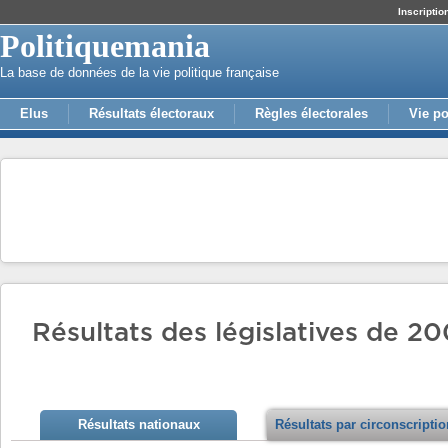
Inscriptio
Politiquemania
La base de données de la vie politique française
Elus
Résultats électoraux
Règles électorales
Vie po
Résultats des législatives de 20
Résultats nationaux
Résultats par circonscripti