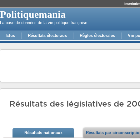
Inscriptio
Politiquemania
La base de données de la vie politique française
Elus
Résultats électoraux
Règles électorales
Vie po
Résultats des législatives de 200
Résultats nationaux
Résultats par circonscripti