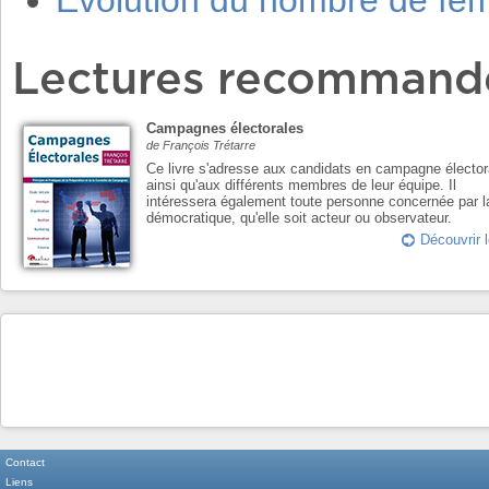
Evolution du nombre de f
Lectures recommand
Campagnes électorales
de François Trétarre
Ce livre s'adresse aux candidats en campagne élector
ainsi qu'aux différents membres de leur équipe. Il
intéressera également toute personne concernée par l
démocratique, qu'elle soit acteur ou observateur.
Découvrir l
Contact
Liens