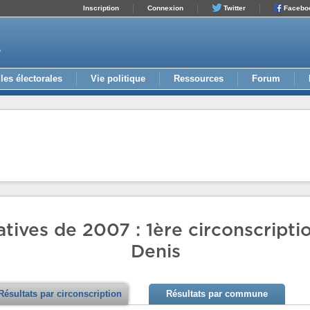
Inscription
Connexion
Twitter
Facebo
e
les électorales
Vie politique
Ressources
Forum
atives de 2007 : 1ère circonscripti
Denis
Résultats par circonscription
Résultats par commune