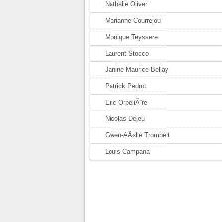
Nathalie Oliver
Marianne Courrejou
Monique Teyssere
Laurent Stocco
Janine Maurice-Bellay
Patrick Pedrot
Eric OrpeliÃ¨re
Nicolas Dejeu
Gwen-AÃ«lle Trombert
Louis Campana