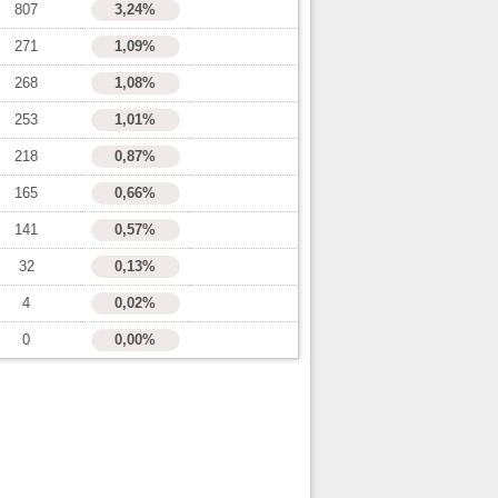
807
3,24%
271
1,09%
268
1,08%
253
1,01%
218
0,87%
165
0,66%
141
0,57%
32
0,13%
4
0,02%
0
0,00%