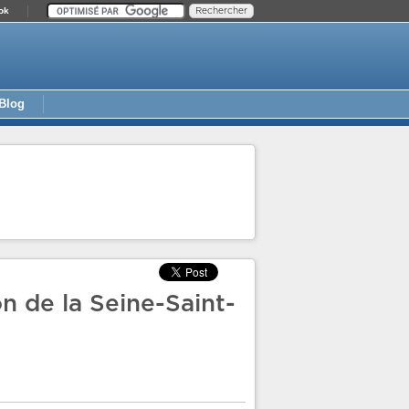
ok
Blog
on de la Seine-Saint-