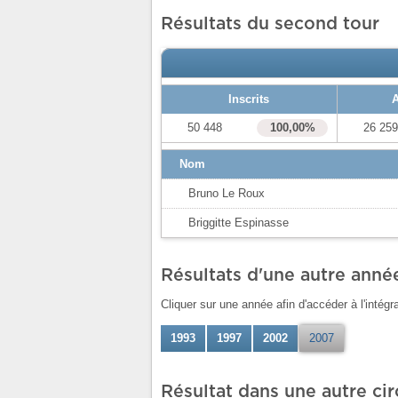
Résultats du second tour
Inscrits
A
50 448
100,00%
26 25
Nom
Bruno Le Roux
Briggitte Espinasse
Résultats d'une autre anné
Cliquer sur une année afin d'accéder à l'intégr
1993
1997
2002
2007
Résultat dans une autre ci