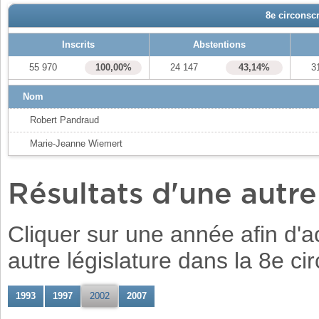
8e circonscr
Inscrits
Abstentions
55 970
100,00%
24 147
43,14%
3
Nom
Robert Pandraud
Marie-Jeanne Wiemert
Résultats d'une autr
Cliquer sur une année afin d'ac
autre législature dans la 8e ci
1993
1997
2002
2007