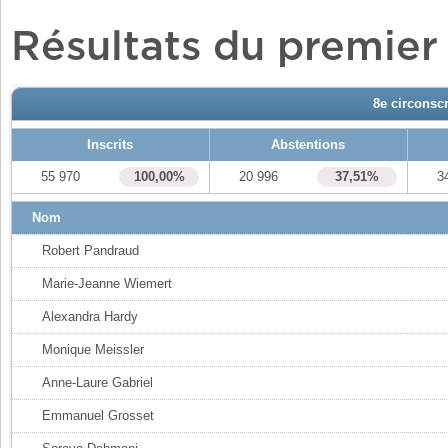
Résultats du premier
8e circonscr
Inscrits
Abstentions
55 970
100,00%
20 996
37,51%
3
Nom
Robert Pandraud
Marie-Jeanne Wiemert
Alexandra Hardy
Monique Meissler
Anne-Laure Gabriel
Emmanuel Grosset