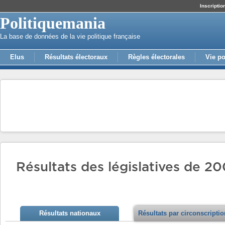
Inscriptio
Politiquemania
La base de données de la vie politique française
Elus
Résultats électoraux
Règles électorales
Vie po
Résultats des législatives de 20
Résultats nationaux
Résultats par circonscripti