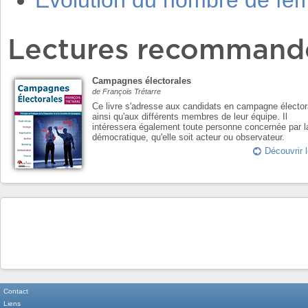
Evolution du nombre de f
Lectures recommand
Campagnes électorales
de François Trétarre
Ce livre s'adresse aux candidats en campagne élector
ainsi qu'aux différents membres de leur équipe. Il
intéressera également toute personne concernée par l
démocratique, qu'elle soit acteur ou observateur.
Découvrir l
Contact
Liens