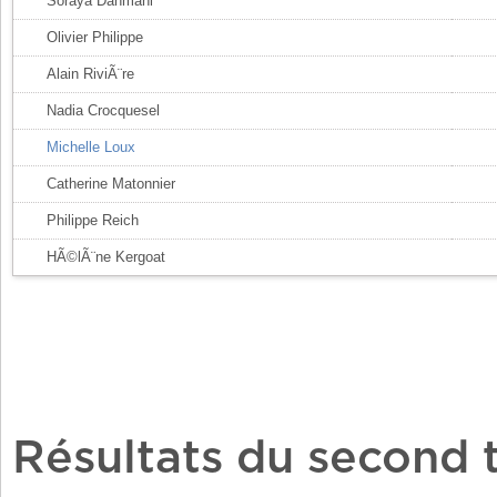
Soraya Dahmani
Olivier Philippe
Alain RiviÃ¨re
Nadia Crocquesel
Michelle Loux
Catherine Matonnier
Philippe Reich
HÃ©lÃ¨ne Kergoat
Résultats du second 