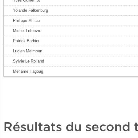
Yves Guillemot
Yolande Falkenburg
Philippe Milliau
Michel Lefebvre
Patrick Barbier
Lucien Meimoun
Sylvie Le Rolland
Meriame Hagoug
Résultats du second 