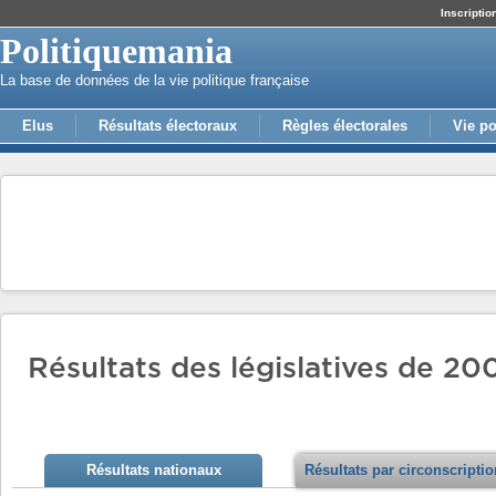
Inscriptio
Politiquemania
La base de données de la vie politique française
Elus
Résultats électoraux
Règles électorales
Vie po
Résultats des législatives de 200
Résultats nationaux
Résultats par circonscripti