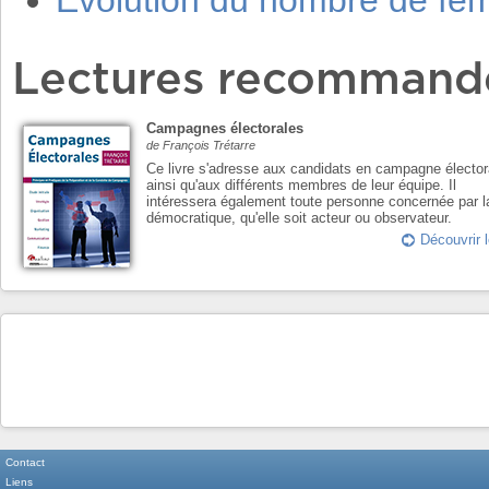
Evolution du nombre de f
Lectures recommand
Campagnes électorales
de François Trétarre
Ce livre s'adresse aux candidats en campagne élector
ainsi qu'aux différents membres de leur équipe. Il
intéressera également toute personne concernée par l
démocratique, qu'elle soit acteur ou observateur.
Découvrir l
Contact
Liens