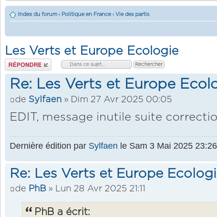
Index du forum
‹
Politique en France
‹
Vie des partis
Les Verts et Europe Ecologie
Répondre
Re: Les Verts et Europe Ecol
de
Sylfaen
» Dim 27 Avr 2025 00:05
EDIT, message inutile suite correcti
Dernière édition par
Sylfaen
le Sam 3 Mai 2025 23:26, 
Re: Les Verts et Europe Ecolog
de
PhB
» Lun 28 Avr 2025 21:11
PhB a écrit: