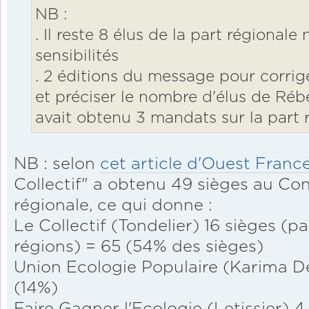
NB :
. Il reste 8 élus de la part régionale
sensibilités
. 2 éditions du message pour corrig
et préciser le nombre d'élus de Rébe
avait obtenu 3 mandats sur la part 
NB : selon
cet article d'Ouest Franc
Collectif" a obtenu 49 sièges au Cons
régionale, ce qui donne :
Le Collectif (Tondelier) 16 sièges (p
régions) = 65 (54% des sièges)
Union Ecologie Populaire (Karima Del
(14%)
Faire Gagner l'Ecologie (Letissier) 4