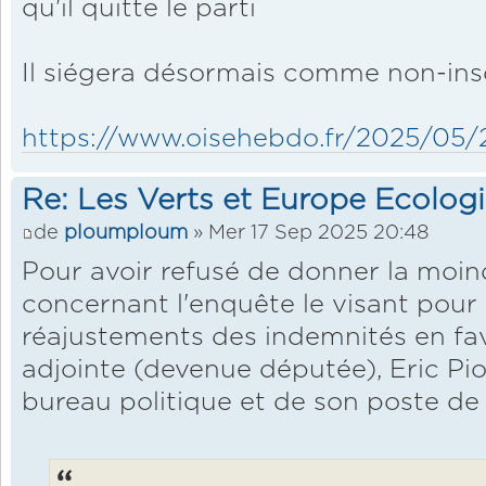
qu'il quitte le parti
Il siégera désormais comme non-ins
https://www.oisehebdo.fr/2025/05/26/
Re: Les Verts et Europe Ecolog
de
ploumploum
» Mer 17 Sep 2025 20:48
Pour avoir refusé de donner la moin
concernant l'enquête le visant pour
réajustements des indemnités en fa
adjointe (devenue députée), Eric Pi
bureau politique et de son poste de