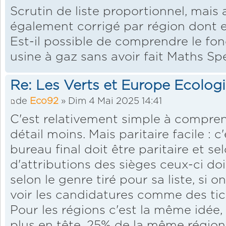
Scrutin de liste proportionnel, mais 
également corrigé par région dont est 
Est-il possible de comprendre le fo
usine à gaz sans avoir fait Maths Sp
Re: Les Verts et Europe Ecolog
de
Eco92
» Dim 4 Mai 2025 14:41
C'est relativement simple à comprend
détail moins. Mais paritaire facile : 
bureau final doit être paritaire et se
d'attributions des sièges ceux-ci do
selon le genre tiré pour sa liste, si on
voir les candidatures comme des tic
Pour les régions c'est la même idée,
plus en tête, 25% de la même région