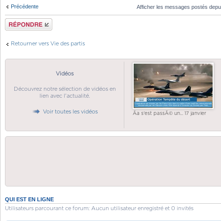
Précédente
Afficher les messages postés depu
Répondre
Retourner vers Vie des partis
Vidéos
Découvrez notre sélection de vidéos en
lien avec l'actualité.
Voir toutes les vidéos
Ãa s'est passÃ© un... 17 janvier
QUI EST EN LIGNE
Utilisateurs parcourant ce forum: Aucun utilisateur enregistré et 0 invités