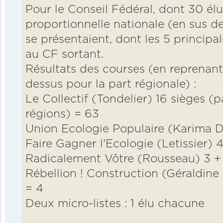
Pour le Conseil Fédéral, dont 30 élu
proportionnelle nationale (en sus des
se présentaient, dont les 5 principa
au CF sortant.
Résultats des courses (en reprenant 
dessus pour la part régionale) :
Le Collectif (Tondelier) 16 sièges (p
régions) = 63
Union Ecologie Populaire (Karima Del
Faire Gagner l'Ecologie (Letissier) 4
Radicalement Vôtre (Rousseau) 3 + 
Rébellion ! Construction (Géraldine 
= 4
Deux micro-listes : 1 élu chacune