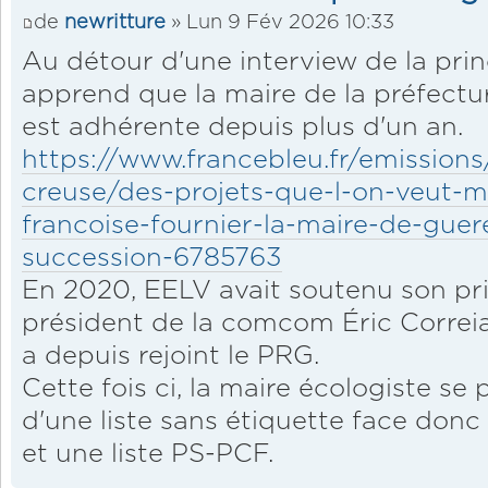
de
newritture
» Lun 9 Fév 2026 10:33
Au détour d'une interview de la prin
apprend que la maire de la préfectur
est adhérente depuis plus d'un an.
https://www.francebleu.fr/emissions/
creuse/des-projets-que-l-on-veut-
francoise-fournier-la-maire-de-guer
succession-6785763
En 2020, EELV avait soutenu son prin
président de la comcom Éric Correia, 
a depuis rejoint le PRG.
Cette fois ci, la maire écologiste se
d'une liste sans étiquette face donc
et une liste PS-PCF.