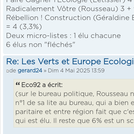
Radicalement Vôtre (Rousseau) 3 + 
Rébellion ! Construction (Géraldine B
= 4 (3,3%)
Deux micro-listes : 1 élu chacune
6 élus non "fléchés"
Re: Les Verts et Europe Ecolog
de
gerard24
» Dim 4 Mai 2025 13:59
Eco92 a écrit:
(sur le bureau politique, Rousseau n'
n°1 de sa lite au bureau, qui a bien 
paritaire et entre région fait que 
qui est élu. Il reste que 6% est un s