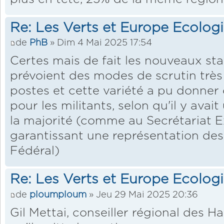
Re: Les Verts et Europe Ecolog
de
PhB
» Dim 4 Mai 2025 17:54
Certes mais de fait les nouveaux st
prévoient des modes de scrutin très 
postes et cette variété a pu donner 
pour les militants, selon qu'il y avai
la majorité (comme au Secrétariat Ex
garantissant une représentation des
Fédéral)
Re: Les Verts et Europe Ecolog
de
ploumploum
» Jeu 29 Mai 2025 20:36
Gil Mettai, conseiller régional des 