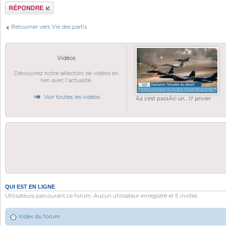
Répondre
Retourner vers Vie des partis
Vidéos
Découvrez notre sélection de vidéos en
lien avec l'actualité.
Voir toutes les vidéos
Ãa s'est passÃ© un... 17 janvier
QUI EST EN LIGNE
Utilisateurs parcourant ce forum: Aucun utilisateur enregistré et 5 invités
Index du forum