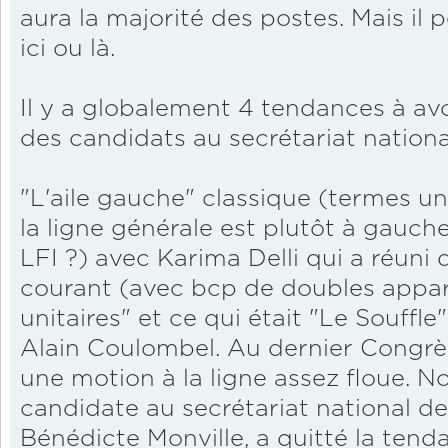
aura la majorité des postes. Mais il 
ici ou là.
Il y a globalement 4 tendances à av
des candidats au secrétariat nationa
"L'aile gauche" classique (termes u
la ligne générale est plutôt à gauche,
LFI ?) avec Karima Delli qui a réuni d
courant (avec bcp de doubles appar
unitaires" et ce qui était "Le Souffle
Alain Coulombel. Au dernier Congrès
une motion à la ligne assez floue. N
candidate au secrétariat national de 
Bénédicte Monville, a quitté la tend