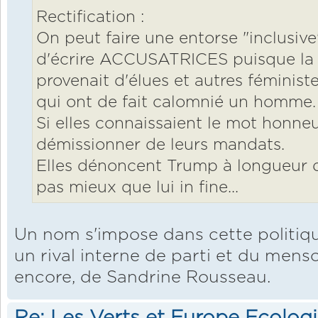
Rectification :
On peut faire une entorse "inclusive" 
d'écrire ACCUSATRICES puisque la 
provenait d'élues et autres féminis
qui ont de fait calomnié un homme.
Si elles connaissaient le mot honneur
démissionner de leurs mandats.
Elles dénoncent Trump à longueur d
pas mieux que lui in fine...
Un nom s'impose dans cette politiq
un rival interne de parti et du menso
encore, de Sandrine Rousseau.
Re: Les Verts et Europe Ecolog