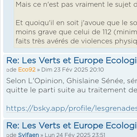
Mais ce n'est pas vraiment le sujet de
Et quoiqu'il en soit j'avoue que le 
moins grave que celui de 112 (mini
faits très avérés de violences physiq
Re: Les Verts et Europe Ecolog
de
Eco92
» Dim 23 Fév 2025 20:10
Selon L'Opinion, Ghislaine Sénée, sé
quitte le parti suite au traitement d
https://bsky.app/profile/lesgrenade
Re: Les Verts et Europe Ecolog
de
Sylfaen
» Lun 24 Fév 2025 23:51