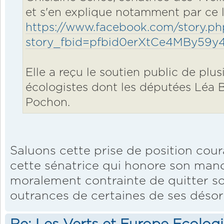
et s'en explique notamment par ce 
https://www.facebook.com/story.ph
story_fbid=pfbid0erXtCe4MBy5
Elle a reçu le soutien public de plu
écologistes dont les députées Léa B
Pochon.
Saluons cette prise de position cou
cette sénatrice qui honore son man
moralement contrainte de quitter so
outrances de certaines de ses désor