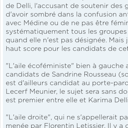
de Delli, l'accusant de soutenir des g
d'avoir sombré dans la confusion an
avec Médine ou de ne pas être fémin
systématiquement tous les groupes 
quand elle n'est pas désignée. Mais j
haut score pour les candidats de ce
"L'aile écoféministe" bien à gauche a
candidats de Sandrine Rousseau (so
est d'ailleurs candidat au porte-pa
Lecerf Meunier, le sujet sera sans d
est premier entre elle et Karima Delli
"L'aile droite", qui ne s'appellerai
menée par Florentin Letissier. Il y a