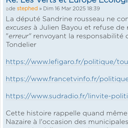
Re: Les Verts et Europe Ecolog
de
stephed
» Dim 16 Mar 2025 18:39
La député Sandrine rousseau ne c
excuses
à Julien Bayou et refuse de 
"
erreur"
renvoyant la responsabilité 
Tondelier
https://www.lefigaro.fr/politique/tout
https://www.francetvinfo.fr/politique
https://www.sudradio.fr/linvite-politi
Cette histoire rappelle quand même u
Nazaire à l'occasion des municipale