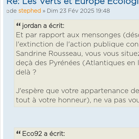
Re: Les Verts et Europe Ecolog
de
stephed
» Dim 23 Fév 2025 19:48
jordan a écrit:
Et par rapport aux mensonges (dés
l'extinction de l'action publique co
Sandrine Rousseau, vous vous situe
deçà des Pyrénées (Atlantiques en l
delà ?
J'espère que votre appartenance de 
tout à votre honneur), ne va pas vous
Eco92 a écrit: