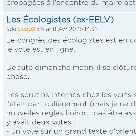
propagées à l'encontre du maire ac
Les Écologistes (ex-EELV)
de
Eco92
» Mar 8 Avr 2025 14:32
Le congrès des écologistes est en co
le vote est en ligne.
Débuté dimanche matin, il se clôture
phase.
Les scrutins internes chez les verts 
l'était particulièrement (mais je ne
nouvelles règles finiront pas être ass
y avait deux votes :
- un vote sur un grand texte d'orie