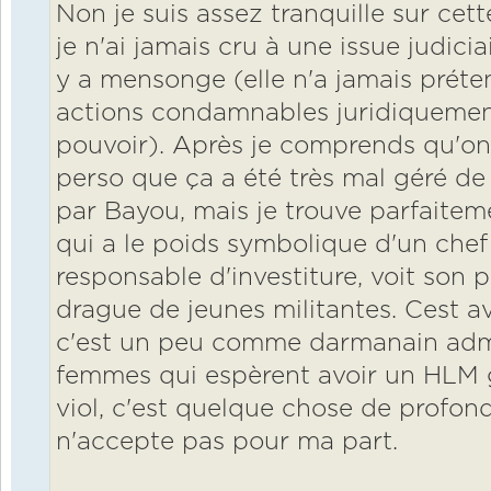
Non je suis assez tranquille sur cet
je n'ai jamais cru à une issue judicia
y a mensonge (elle n'a jamais préte
actions condamnables juridiquement
pouvoir). Après je comprends qu'on 
perso que ça a été très mal géré de
par Bayou, mais je trouve parfaite
qui a le poids symbolique d'un chef 
responsable d'investiture, voit son 
drague de jeunes militantes. Cest avé
c'est un peu comme darmanain adm
femmes qui espèrent avoir un HLM gr
viol, c'est quelque chose de profon
n'accepte pas pour ma part.