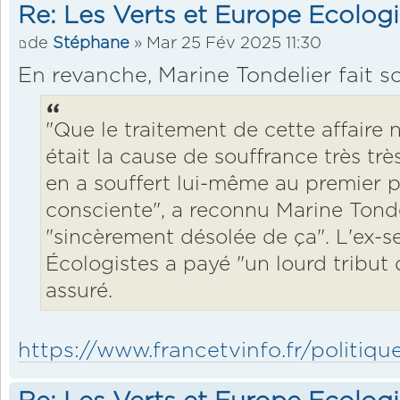
Re: Les Verts et Europe Ecolog
de
Stéphane
» Mar 25 Fév 2025 11:30
En revanche, Marine Tondelier fait s
"Que le traitement de cette affaire n'
était la cause de souffrance très trè
en a souffert lui-même au premier pla
consciente", a reconnu Marine Tondel
"sincèrement désolée de ça". L'ex-se
Écologistes a payé "un lourd tribut de
assuré.
https://www.francetvinfo.fr/politique