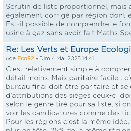
Scrutin de liste proportionnel, mais 
également corrigé par région dont est 
Est-il possible de comprendre le fo
usine à gaz sans avoir fait Maths Sp
Re: Les Verts et Europe Ecolog
de
Eco92
» Dim 4 Mai 2025 14:41
C'est relativement simple à comprend
détail moins. Mais paritaire facile : 
bureau final doit être paritaire et se
d'attributions des sièges ceux-ci do
selon le genre tiré pour sa liste, si on
voir les candidatures comme des tic
Pour les régions c'est la même idée,
plus en tête, 25% de la même région