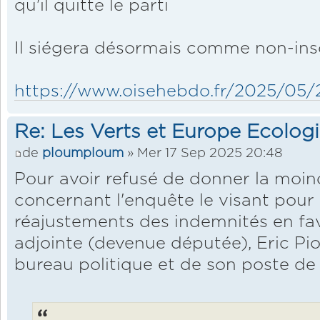
qu'il quitte le parti
Il siégera désormais comme non-ins
https://www.oisehebdo.fr/2025/05/26/
Re: Les Verts et Europe Ecolog
de
ploumploum
» Mer 17 Sep 2025 20:48
Pour avoir refusé de donner la moin
concernant l'enquête le visant pour
réajustements des indemnités en fa
adjointe (devenue députée), Eric Pi
bureau politique et de son poste de