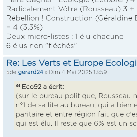
Radicalement Vôtre (Rousseau) 3 + 
Rébellion ! Construction (Géraldine B
= 4 (3,3%)
Deux micro-listes : 1 élu chacune
6 élus non "fléchés"
Re: Les Verts et Europe Ecolog
de
gerard24
» Dim 4 Mai 2025 13:59
Eco92 a écrit:
(sur le bureau politique, Rousseau n'
n°1 de sa lite au bureau, qui a bien 
paritaire et entre région fait que 
qui est élu. Il reste que 6% est un s