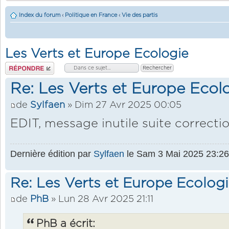
Index du forum
‹
Politique en France
‹
Vie des partis
Les Verts et Europe Ecologie
Répondre
Re: Les Verts et Europe Ecol
de
Sylfaen
» Dim 27 Avr 2025 00:05
EDIT, message inutile suite correcti
Dernière édition par
Sylfaen
le Sam 3 Mai 2025 23:26, 
Re: Les Verts et Europe Ecolog
de
PhB
» Lun 28 Avr 2025 21:11
PhB a écrit: