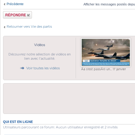
Précédente
Afficher les messages postés depu
Répondre
Retourner vers Vie des partis
Vidéos
Découvrez notre sélection de vidéos en
lien avec l'actualité.
Voir toutes les vidéos
Ãa s'est passÃ© un... 17 janvier
QUI EST EN LIGNE
Utilisateurs parcourant ce forum: Aucun utilisateur enregistré et 2 invités