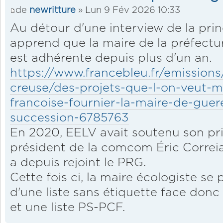
de
newritture
» Lun 9 Fév 2026 10:33
Au détour d'une interview de la prin
apprend que la maire de la préfectur
est adhérente depuis plus d'un an.
https://www.francebleu.fr/emissions/
creuse/des-projets-que-l-on-veut-
francoise-fournier-la-maire-de-guer
succession-6785763
En 2020, EELV avait soutenu son prin
président de la comcom Éric Correia, 
a depuis rejoint le PRG.
Cette fois ci, la maire écologiste se
d'une liste sans étiquette face donc
et une liste PS-PCF.