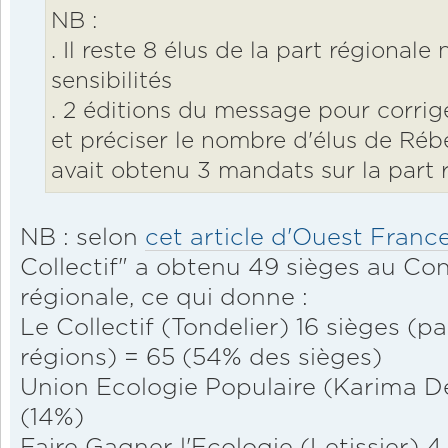
NB :
. Il reste 8 élus de la part régionale
sensibilités
. 2 éditions du message pour corrig
et préciser le nombre d'élus de Rébe
avait obtenu 3 mandats sur la part 
NB : selon
cet article d'Ouest Franc
Collectif" a obtenu 49 sièges au Cons
régionale, ce qui donne :
Le Collectif (Tondelier) 16 sièges (p
régions) = 65 (54% des sièges)
Union Ecologie Populaire (Karima Del
(14%)
Faire Gagner l'Ecologie (Letissier) 4