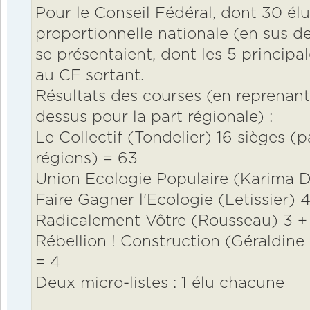
Pour le Conseil Fédéral, dont 30 élu
proportionnelle nationale (en sus des
se présentaient, dont les 5 principa
au CF sortant.
Résultats des courses (en reprenant 
dessus pour la part régionale) :
Le Collectif (Tondelier) 16 sièges (p
régions) = 63
Union Ecologie Populaire (Karima Del
Faire Gagner l'Ecologie (Letissier) 4
Radicalement Vôtre (Rousseau) 3 + 
Rébellion ! Construction (Géraldine 
= 4
Deux micro-listes : 1 élu chacune