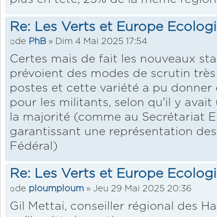
Re: Les Verts et Europe Ecolog
de
PhB
» Dim 4 Mai 2025 17:54
Certes mais de fait les nouveaux st
prévoient des modes de scrutin très 
postes et cette variété a pu donner 
pour les militants, selon qu'il y avai
la majorité (comme au Secrétariat Ex
garantissant une représentation des
Fédéral)
Re: Les Verts et Europe Ecolog
de
ploumploum
» Jeu 29 Mai 2025 20:36
Gil Mettai, conseiller régional des 