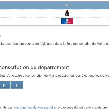
Parti
e
lité des résultats pour autre législature dans la 2e circonscription du Maine-et
rconscription du département
ats d'une autre circonscription du Maine-et-Loire lors des élections législati
6
e
7
e
ultats des
élections législatives partielles
organisées durant cette mandature.