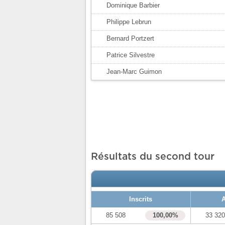
Dominique Barbier
Philippe Lebrun
Bernard Portzert
Patrice Silvestre
Jean-Marc Guimon
Résultats du second tour
Inscrits
A
85 508
100,00%
33 32