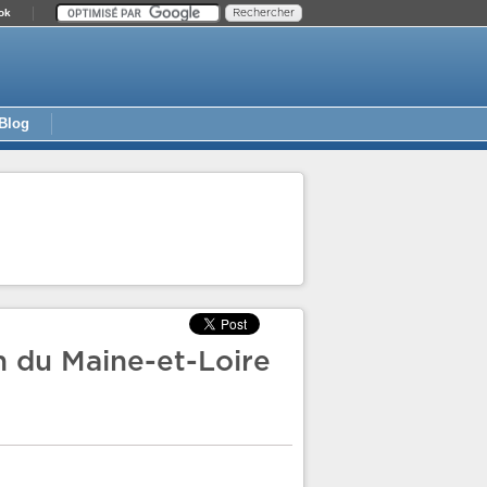
ok
Blog
on du Maine-et-Loire