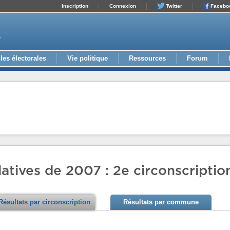
Inscription
Connexion
Twitter
Facebo
e
les électorales
Vie politique
Ressources
Forum
latives de 2007 : 2e circonscripti
Résultats par circonscription
Résultats par commune