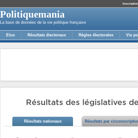
Inscriptio
Politiquemania
La base de données de la vie politique française
Elus
Résultats électoraux
Règles électorales
Vie po
Résultats des législatives 
Résultats nationaux
Résultats par circonscripti