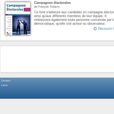
Campagnes électorales
de François Trétarre
Ce livre s'adresse aux candidats en campagne élector
ainsi qu'aux différents membres de leur équipe. Il
intéressera également toute personne concernée par l
démocratique, qu'elle soit acteur ou observateur.
Découvrir l
Contact
Liens