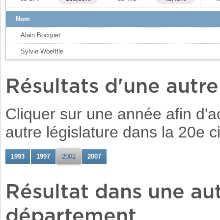
Nom
Alain Bocquet
Sylvie Woelffle
Résultats d'une autr
Cliquer sur une année afin d'ac
autre législature dans la 20e c
1993
1997
2002
2007
Résultat dans une aut
département