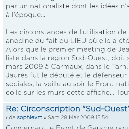
par un nationaliste dont les idées n
à l'époque...
Les circonstances de l'utilisation de 
anodine du fait du LIEU où elle a ét
Alors que le premier meeting de Je
liste dans la région Sud-Ouest, doit 
mars 2009 à Carmaux, dans le Tarn, 
Jaurès fut le député et le défenseur 
sociales, la veille au soir le Front n
colle sur les murs cette affiche... To
Re: Circonscription "Sud-Ouest
de
sophievm
» Sam 28 Mar 2009 15:54
Concernant le Front de Gauche pour