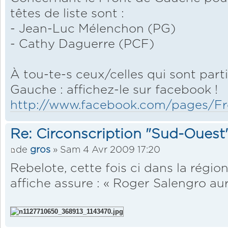
têtes de liste sont :
- Jean-Luc Mélenchon (PG)
- Cathy Daguerre (PCF)
À tou-te-s ceux/celles qui sont part
Gauche : affichez-le sur facebook !
http://www.facebook.com/pages/Fro
Re: Circonscription "Sud-Ouest
de
gros
» Sam 4 Avr 2009 17:20
Rebelote, cette fois ci dans la régi
affiche assure : « Roger Salengro aur