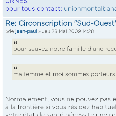
URNES.
pour tous contact:
unionmontalbana
Re: Circonscription "Sud-Ouest
de
jean-paul
» Jeu 28 Mai 2009 14:28
pour sauvez notre famille d'une reco
ma femme et moi sommes porteurs
Normalement, vous ne pouvez pas êt
à la frontière si vous résidez habitu
votre état de santé nécessite une p