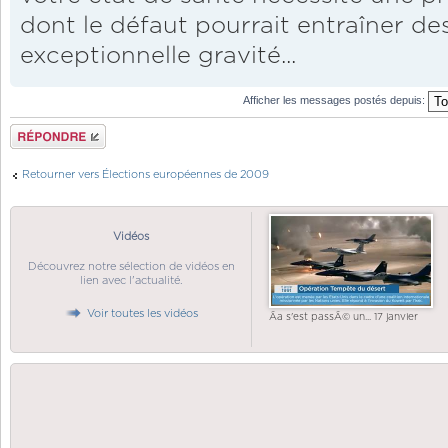
dont le défaut pourrait entraîner d
exceptionnelle gravité...
Afficher les messages postés depuis:
Répondre
Retourner vers Élections européennes de 2009
Vidéos
Découvrez notre sélection de vidéos en
lien avec l'actualité.
Voir toutes les vidéos
Ãa s'est passÃ© un... 17 janvier