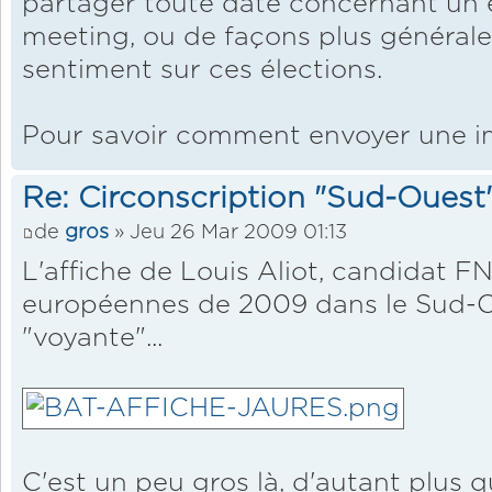
partager toute date concernant un
meeting, ou de façons plus générales
sentiment sur ces élections.
Pour savoir comment envoyer une 
Re: Circonscription "Sud-Ouest
de
gros
» Jeu 26 Mar 2009 01:13
L'affiche de Louis Aliot, candidat F
européennes de 2009 dans le Sud-O
"voyante"...
C'est un peu gros là, d'autant plus 