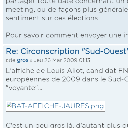
partager toute date concernant un
meeting, ou de façons plus générales
sentiment sur ces élections.
Pour savoir comment envoyer une 
Re: Circonscription "Sud-Ouest
de
gros
» Jeu 26 Mar 2009 01:13
L'affiche de Louis Aliot, candidat F
européennes de 2009 dans le Sud-O
"voyante"...
C'est un peu gros là, d'autant plus 