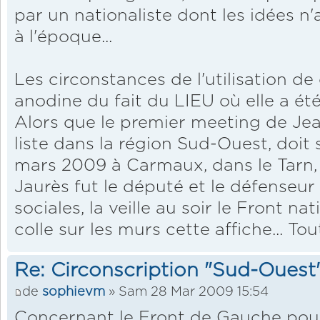
par un nationaliste dont les idées n
à l'époque...
Les circonstances de l'utilisation de 
anodine du fait du LIEU où elle a ét
Alors que le premier meeting de Je
liste dans la région Sud-Ouest, doit 
mars 2009 à Carmaux, dans le Tarn, 
Jaurès fut le député et le défenseur 
sociales, la veille au soir le Front n
colle sur les murs cette affiche... To
Re: Circonscription "Sud-Ouest
de
sophievm
» Sam 28 Mar 2009 15:54
Concernant le Front de Gauche pour