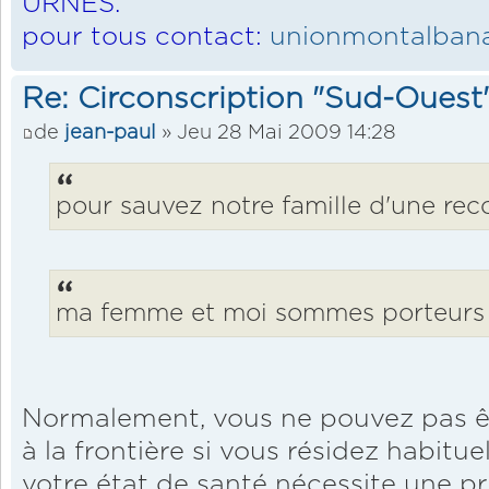
URNES.
pour tous contact:
unionmontalbana
Re: Circonscription "Sud-Ouest
de
jean-paul
» Jeu 28 Mai 2009 14:28
pour sauvez notre famille d'une reco
ma femme et moi sommes porteurs
Normalement, vous ne pouvez pas êt
à la frontière si vous résidez habitu
votre état de santé nécessite une p