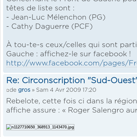
têtes de liste sont :
- Jean-Luc Mélenchon (PG)
- Cathy Daguerre (PCF)
À tou-te-s ceux/celles qui sont part
Gauche : affichez-le sur facebook !
http://www.facebook.com/pages/Fro
Re: Circonscription "Sud-Ouest
de
gros
» Sam 4 Avr 2009 17:20
Rebelote, cette fois ci dans la régi
affiche assure : « Roger Salengro aur