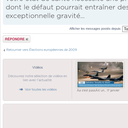
dont le défaut pourrait entraîner d
exceptionnelle gravité...
Afficher les messages postés depuis:
Répondre
Retourner vers Élections européennes de 2009
Vidéos
Découvrez notre sélection de vidéos en
lien avec l'actualité.
Voir toutes les vidéos
Ãa s'est passÃ© un... 17 janvier