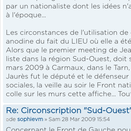
par un nationaliste dont les idées n
à l'époque...
Les circonstances de l'utilisation de 
anodine du fait du LIEU où elle a ét
Alors que le premier meeting de Je
liste dans la région Sud-Ouest, doit 
mars 2009 à Carmaux, dans le Tarn, 
Jaurès fut le député et le défenseur 
sociales, la veille au soir le Front n
colle sur les murs cette affiche... To
Re: Circonscription "Sud-Ouest
de
sophievm
» Sam 28 Mar 2009 15:54
Concernant le Front de Gauche pour