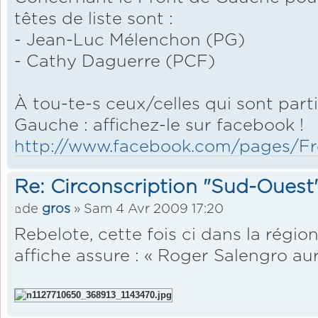
têtes de liste sont :
- Jean-Luc Mélenchon (PG)
- Cathy Daguerre (PCF)
À tou-te-s ceux/celles qui sont part
Gauche : affichez-le sur facebook !
http://www.facebook.com/pages/Fro
Re: Circonscription "Sud-Ouest
de
gros
» Sam 4 Avr 2009 17:20
Rebelote, cette fois ci dans la régi
affiche assure : « Roger Salengro aur