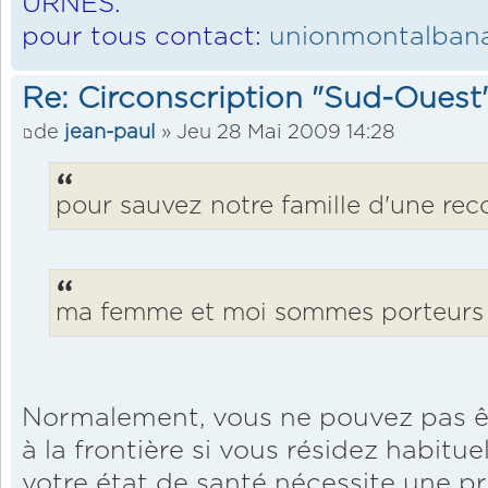
URNES.
pour tous contact:
unionmontalbana
Re: Circonscription "Sud-Ouest
de
jean-paul
» Jeu 28 Mai 2009 14:28
pour sauvez notre famille d'une reco
ma femme et moi sommes porteurs
Normalement, vous ne pouvez pas êt
à la frontière si vous résidez habitu
votre état de santé nécessite une p