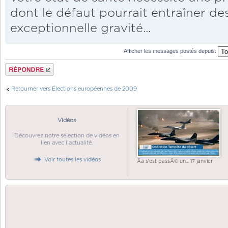
dont le défaut pourrait entraîner d
exceptionnelle gravité...
Afficher les messages postés depuis:
Répondre
Retourner vers Élections européennes de 2009
Vidéos
Découvrez notre sélection de vidéos en
lien avec l'actualité.
Voir toutes les vidéos
Ãa s'est passÃ© un... 17 janvier