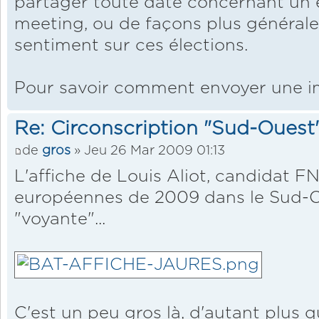
partager toute date concernant un
meeting, ou de façons plus générales
sentiment sur ces élections.
Pour savoir comment envoyer une 
Re: Circonscription "Sud-Ouest
de
gros
» Jeu 26 Mar 2009 01:13
L'affiche de Louis Aliot, candidat F
européennes de 2009 dans le Sud-O
"voyante"...
C'est un peu gros là, d'autant plus 