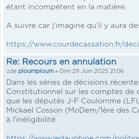
étant incompétent en la matière.
A suivre car j'imagine qu'il y aura de
https://www.courdecassation.fr/deci
Re: Recours en annulation
de
ploumploum
» Dim 29 Juin 2025 21:06
Dans les séries de décisions récente
Constitutionnel sur les comptes de
que les députés J-F Coulomme (LFI/
Mickael Cosson (MoDem/1ère des C
à l'inéligibilité
https://www.ledauphine.com/politique/