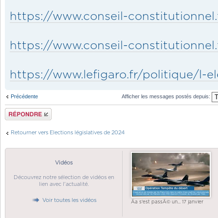
https://www.conseil-constitutionnel.
https://www.conseil-constitutionnel.
https://www.lefigaro.fr/politique/l-ele
Précédente
Afficher les messages postés depuis:
Répondre
Retourner vers Elections législatives de 2024
Vidéos
Découvrez notre sélection de vidéos en
lien avec l'actualité.
Voir toutes les vidéos
Ãa s'est passÃ© un... 17 janvier