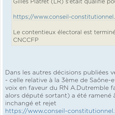
Gilles Platret (LR) s'était qualifié 
https://www.conseil-constitutionnel.
Le contentieux électoral est terminé,
CNCCFP
Dans les autres décisions publiées v
- celle relative à la 3ème de Saône-e
voix en faveur du RN A.Dutremble f
alors député sortant) a été ramené 
inchangé et rejet
https://www.conseil-constitutionnel.