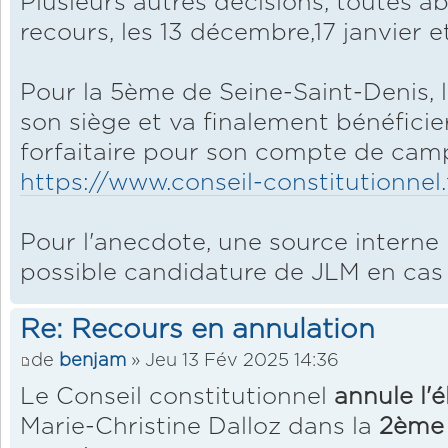
Plusieurs autres décisions, toutes a
recours, les 13 décembre,17 janvier et
Pour la 5ème de Seine-Saint-Denis, 
son siège et va finalement bénéfic
forfaitaire pour son compte de ca
https://www.conseil-constitutionnel.
Pour l'anecdote, une source interne
possible candidature de JLM en cas de
Re: Recours en annulation
de
benjam
» Jeu 13 Fév 2025 14:36
Le Conseil constitutionnel
annule l'é
Marie-Christine Dalloz dans la
2ème 