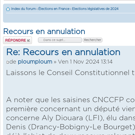
Index du forum
‹
Élections en France
‹
Elections législatives de 2024
Recours en annulation
Répondre
Re: Recours en annulation
de
ploumploum
» Ven 1 Nov 2024 13:14
Laissons le Conseil Constitutionnel tr
A noter que les saisines CNCCFP co
première concernant un député vient 
concerne Aly Diouara (LFI), élu dan
Denis (Drancy-Bobigny-Le Bourget) e