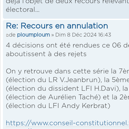
déjà l'objet de deux recours relevan
électoral...
Re: Recours en annulation
de
ploumploum
» Dim 8 Déc 2024 16:43
4 décisions ont été rendues ce 06 
aboutissent à des rejets
On y retrouve dans cette série la 
(élection du LR V.Jeanbrun), la 5
(élection du dissident LFI H.Davi), 
(élection de Aurélien Taché) et la 2
(élection du LFI Andy Kerbrat)
https://www.conseil-constitutionnel.