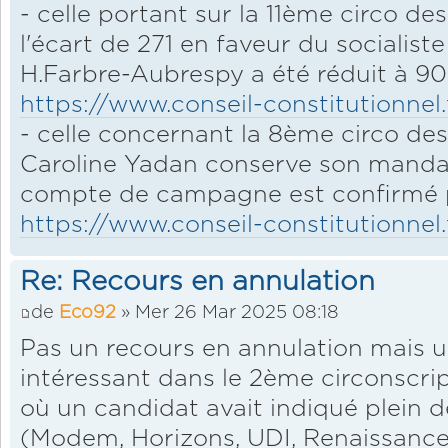
- celle portant sur la 11ème circo 
l'écart de 271 en faveur du socialis
H.Farbre-Aubrespy a été réduit à 90
https://www.conseil-constitutionnel.
- celle concernant la 8ème circo des
Caroline Yadan conserve son mandat
compte de campagne est confirmé p
https://www.conseil-constitutionnel.
Re: Recours en annulation
de
Eco92
» Mer 26 Mar 2025 08:18
Pas un recours en annulation mais u
intéressant dans le 2ème circonscri
où un candidat avait indiqué plein d
(Modem, Horizons, UDI, Renaissance)