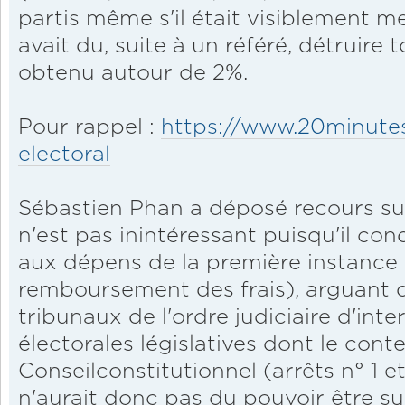
partis même s'il était visiblement m
avait du, suite à un référé, détruire 
obtenu autour de 2%.
Pour rappel :
https://www.20minutes.f
electoral
Sébastien Phan a déposé recours sur 
n'est pas inintéressant puisqu'il con
aux dépens de la première instance 
remboursement des frais), arguant q
tribunaux de l'ordre judiciaire d'int
électorales législatives dont le cont
Conseilconstitutionnel (arrêts n° 1 et
n'aurait donc pas du pouvoir être suiv