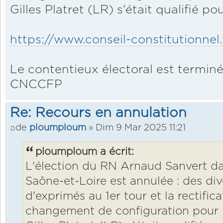
Gilles Platret (LR) s'était qualifié p
https://www.conseil-constitutionnel.
Le contentieux électoral est terminé,
CNCCFP
Re: Recours en annulation
de
ploumploum
» Dim 9 Mar 2025 11:21
ploumploum a écrit:
L'élection du RN Arnaud Sanvert da
Saône-et-Loire est annulée : des di
d'exprimés au 1er tour et la rectifi
changement de configuration pour l