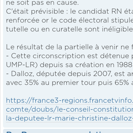
ne soit pas en cause.
C'était prévisible : le candidat RN ét
renforcée or le code électoral stipu
tutelle ou en curatelle sont inéligible
Le résultat de la partielle à venir ne
- Cette circonscription est détenue 
UMP-LR) depuis sa création en 1988
- Dalloz, députée depuis 2007, est a
avec 35% au premier tour puis 65% 
https://france3-regions.francetvinf
comte/doubs/le-conseil-constitution
la-deputee-lr-marie-christine-dalloz