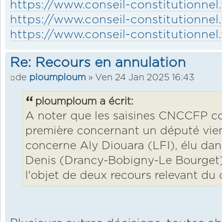
https://www.conseil-constitutionnel.
https://www.conseil-constitutionnel.
https://www.conseil-constitutionnel.
Re: Recours en annulation
de
ploumploum
» Ven 24 Jan 2025 16:43
ploumploum a écrit:
A noter que les saisines CNCCFP co
première concernant un député vient
concerne Aly Diouara (LFI), élu dan
Denis (Drancy-Bobigny-Le Bourget) e
l'objet de deux recours relevant du c