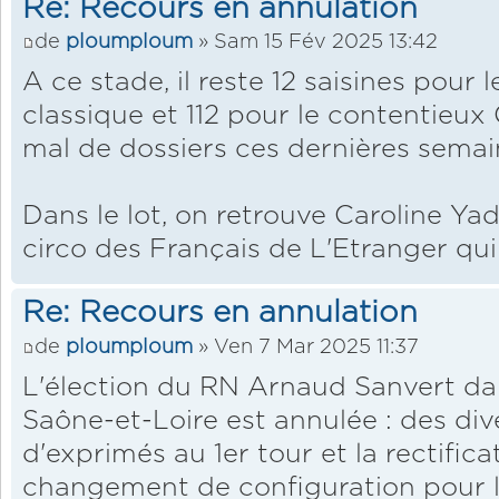
Re: Recours en annulation
de
ploumploum
» Sam 15 Fév 2025 13:42
A ce stade, il reste 12 saisines pour 
classique et 112 pour le contentieu
mal de dossiers ces dernières semai
Dans le lot, on retrouve Caroline Ya
circo des Français de L'Etranger qui
Re: Recours en annulation
de
ploumploum
» Ven 7 Mar 2025 11:37
L'élection du RN Arnaud Sanvert da
Saône-et-Loire est annulée : des di
d'exprimés au 1er tour et la rectific
changement de configuration pour l