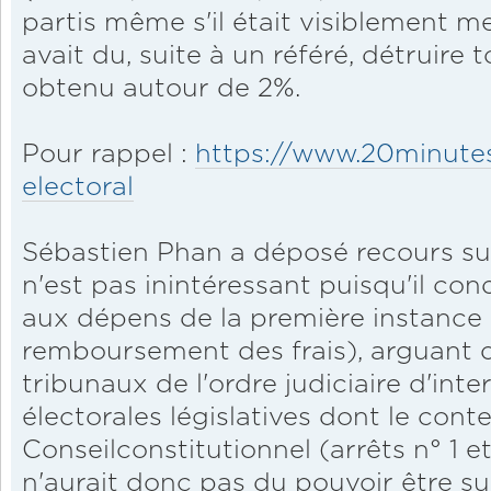
partis même s'il était visiblement m
avait du, suite à un référé, détruire 
obtenu autour de 2%.
Pour rappel :
https://www.20minutes.f
electoral
Sébastien Phan a déposé recours sur 
n'est pas inintéressant puisqu'il con
aux dépens de la première instance 
remboursement des frais), arguant q
tribunaux de l'ordre judiciaire d'int
électorales législatives dont le cont
Conseilconstitutionnel (arrêts n° 1 et
n'aurait donc pas du pouvoir être suiv