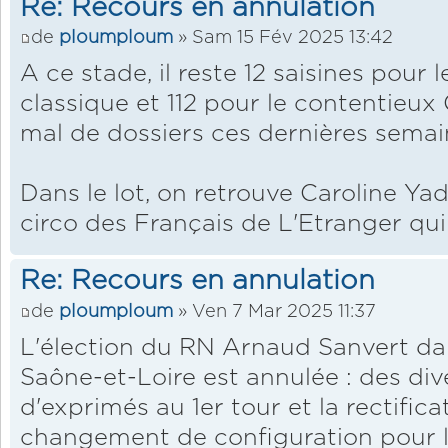
Re: Recours en annulation
de
ploumploum
» Sam 15 Fév 2025 13:42
A ce stade, il reste 12 saisines pour 
classique et 112 pour le contentieu
mal de dossiers ces dernières semai
Dans le lot, on retrouve Caroline Ya
circo des Français de L'Etranger qui
Re: Recours en annulation
de
ploumploum
» Ven 7 Mar 2025 11:37
L'élection du RN Arnaud Sanvert da
Saône-et-Loire est annulée : des di
d'exprimés au 1er tour et la rectific
changement de configuration pour l