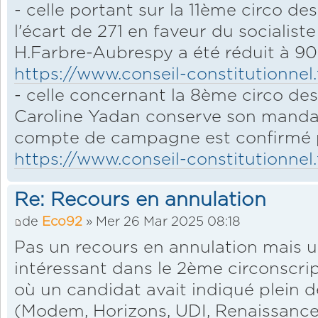
- celle portant sur la 11ème circo 
l'écart de 271 en faveur du socialis
H.Farbre-Aubrespy a été réduit à 90
https://www.conseil-constitutionnel.
- celle concernant la 8ème circo des
Caroline Yadan conserve son mandat
compte de campagne est confirmé p
https://www.conseil-constitutionnel.
Re: Recours en annulation
de
Eco92
» Mer 26 Mar 2025 08:18
Pas un recours en annulation mais u
intéressant dans le 2ème circonscri
où un candidat avait indiqué plein d
(Modem, Horizons, UDI, Renaissance)