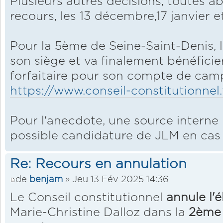
Plusieurs autres décisions, toutes a
recours, les 13 décembre,17 janvier et
Pour la 5ème de Seine-Saint-Denis, 
son siège et va finalement bénéfic
forfaitaire pour son compte de ca
https://www.conseil-constitutionnel.
Pour l'anecdote, une source interne
possible candidature de JLM en cas de
Re: Recours en annulation
de
benjam
» Jeu 13 Fév 2025 14:36
Le Conseil constitutionnel
annule l'é
Marie-Christine Dalloz dans la
2ème 