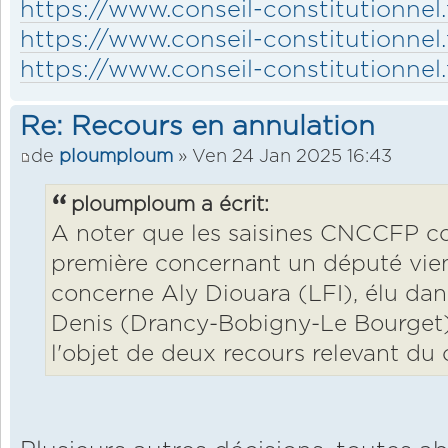
https://www.conseil-constitutionnel.
https://www.conseil-constitutionnel.
https://www.conseil-constitutionnel.
Re: Recours en annulation
de
ploumploum
» Ven 24 Jan 2025 16:43
ploumploum a écrit:
A noter que les saisines CNCCFP co
première concernant un député vient
concerne Aly Diouara (LFI), élu dan
Denis (Drancy-Bobigny-Le Bourget) e
l'objet de deux recours relevant du c