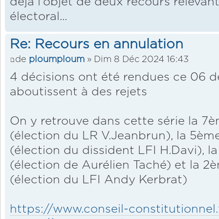
déjà l'objet de deux recours relevan
électoral...
Re: Recours en annulation
de
ploumploum
» Dim 8 Déc 2024 16:43
4 décisions ont été rendues ce 06 
aboutissent à des rejets
On y retrouve dans cette série la 
(élection du LR V.Jeanbrun), la 5
(élection du dissident LFI H.Davi), 
(élection de Aurélien Taché) et la 2
(élection du LFI Andy Kerbrat)
https://www.conseil-constitutionnel.