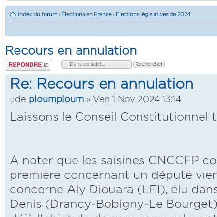
Index du forum
‹
Élections en France
‹
Elections législatives de 2024
Recours en annulation
Répondre
Re: Recours en annulation
de
ploumploum
» Ven 1 Nov 2024 13:14
Laissons le Conseil Constitutionnel tr
A noter que les saisines CNCCFP co
première concernant un député vient 
concerne Aly Diouara (LFI), élu dan
Denis (Drancy-Bobigny-Le Bourget) e