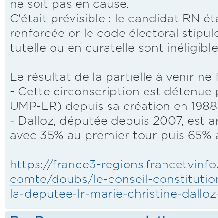
ne soit pas en cause.
C'était prévisible : le candidat RN ét
renforcée or le code électoral stipu
tutelle ou en curatelle sont inéligible
Le résultat de la partielle à venir ne
- Cette circonscription est détenue 
UMP-LR) depuis sa création en 1988
- Dalloz, députée depuis 2007, est a
avec 35% au premier tour puis 65% 
https://france3-regions.francetvinf
comte/doubs/le-conseil-constitution
la-deputee-lr-marie-christine-dalloz