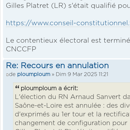
Gilles Platret (LR) s'était qualifié p
https://www.conseil-constitutionnel.
Le contentieux électoral est terminé,
CNCCFP
Re: Recours en annulation
de
ploumploum
» Dim 9 Mar 2025 11:21
ploumploum a écrit:
L'élection du RN Arnaud Sanvert da
Saône-et-Loire est annulée : des di
d'exprimés au 1er tour et la rectifi
changement de configuration pour l