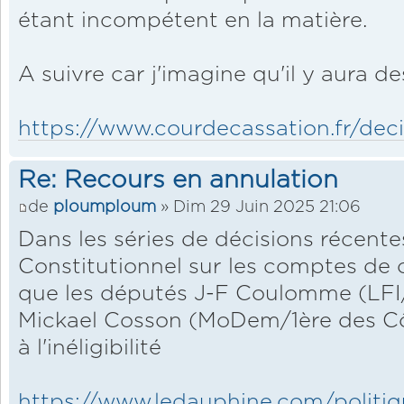
étant incompétent en la matière.
A suivre car j'imagine qu'il y aura de
https://www.courdecassation.fr/deci
Re: Recours en annulation
de
ploumploum
» Dim 29 Juin 2025 21:06
Dans les séries de décisions récente
Constitutionnel sur les comptes de
que les députés J-F Coulomme (LFI/
Mickael Cosson (MoDem/1ère des C
à l'inéligibilité
https://www.ledauphine.com/politique/