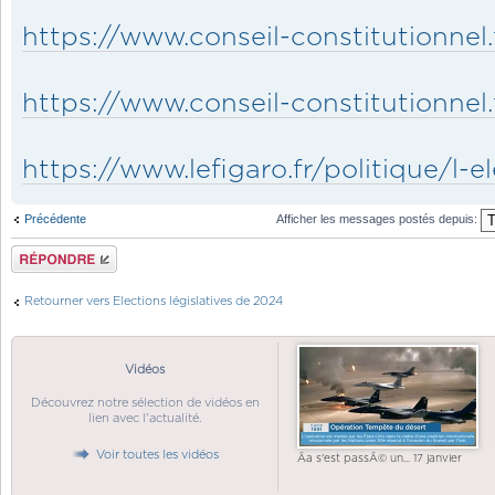
https://www.conseil-constitutionnel.
https://www.conseil-constitutionnel.
https://www.lefigaro.fr/politique/l-ele
Précédente
Afficher les messages postés depuis:
Répondre
Retourner vers Elections législatives de 2024
Vidéos
Découvrez notre sélection de vidéos en
lien avec l'actualité.
Voir toutes les vidéos
Ãa s'est passÃ© un... 17 janvier