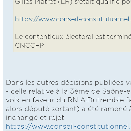
Gilles Platret (LR) s'était qualifié 
https://www.conseil-constitutionnel.
Le contentieux électoral est terminé,
CNCCFP
Dans les autres décisions publiées v
- celle relative à la 3ème de Saône-e
voix en faveur du RN A.Dutremble f
alors député sortant) a été ramené 
inchangé et rejet
https://www.conseil-constitutionnel.