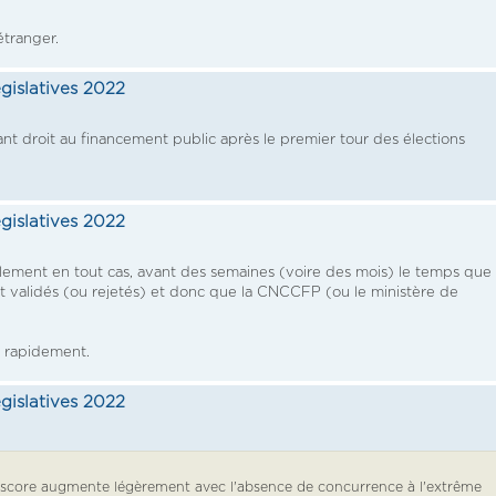
'étranger.
égislatives 2022
ant droit au financement public après le premier tour des élections
égislatives 2022
icellement en tout cas, avant des semaines (voire des mois) le temps que 
 validés (ou rejetés) et donc que la CNCCFP (ou le ministère de
z rapidement.
égislatives 2022
 score augmente légèrement avec l'absence de concurrence à l'extrême