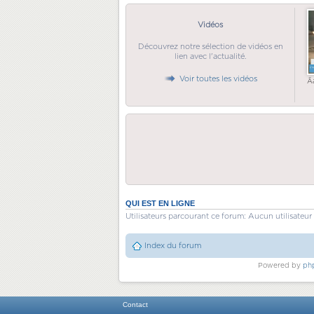
Vidéos
Découvrez notre sélection de vidéos en
lien avec l'actualité.
Voir toutes les vidéos
Ã
QUI EST EN LIGNE
Utilisateurs parcourant ce forum: Aucun utilisateur 
Index du forum
Powered by
ph
Contact