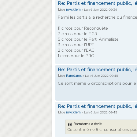
Re: Partis et financement public, l
de
myckilem
» Lun 6 Juin 2022 09:34
Parmi les partis à la recherche du financ
11 circos pour Reconquête
7 circos pour le FGR
5 circos pour le Parti Animaliste
3 circos pour l'UPF
2 circos pour l'EAC
1 circo pour le PRG
Re: Partis et financement public, l
de
Ramdams
» Lun 6 Juin 2022 09:45
Ce sont même 6 circonscriptions pour l
Re: Partis et financement public, l
de
myckilem
» Lun 6 Juin 2022 09:45
Ramdams a écrit:
Ce sont même 6 circonscriptions pou