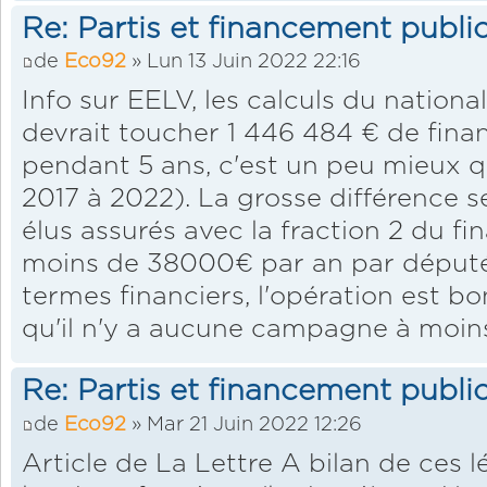
Re: Partis et financement public
de
Eco92
» Lun 13 Juin 2022 22:16
Info sur EELV, les calculs du national
devrait toucher 1 446 484 € de fin
pendant 5 ans, c'est un peu mieux qu
2017 à 2022). La grosse différence se
élus assurés avec la fraction 2 du f
moins de 38000€ par an par député)
termes financiers, l'opération est b
qu'il n'y a aucune campagne à moin
Re: Partis et financement public
de
Eco92
» Mar 21 Juin 2022 12:26
Article de La Lettre A bilan de ces l