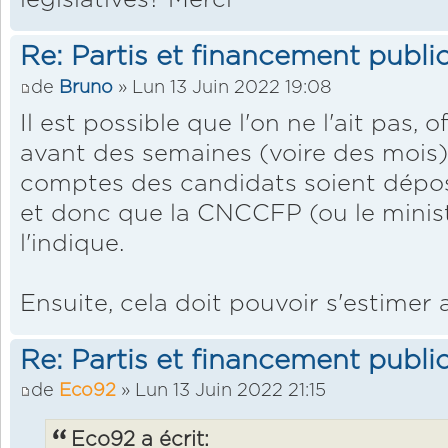
législatives? Merci
Re: Partis et financement public
de
Bruno
» Lun 13 Juin 2022 19:08
Il est possible que l'on ne l'ait pas, 
avant des semaines (voire des mois)
comptes des candidats soient déposé
et donc que la CNCCFP (ou le ministè
l'indique.
Ensuite, cela doit pouvoir s'estimer
Re: Partis et financement public
de
Eco92
» Lun 13 Juin 2022 21:15
Eco92 a écrit: