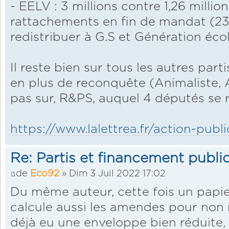
- EELV : 3 millions contre 1,26 millio
rattachements en fin de mandat (23 
redistribuer à G.S et Génération éco
Il reste bien sur tous les autres par
en plus de reconquête (Animaliste, 
pas sur, R&PS, auquel 4 députés se r
https://www.lalettrea.fr/action-publi
Re: Partis et financement public
de
Eco92
» Dim 3 Juil 2022 17:02
Du même auteur, cette fois un papie
calcule aussi les amendes pour non r
déjà eu une enveloppe bien réduite, l