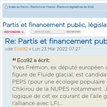
Index du forum
‹
Élections en France
‹
Élections législatives de 2022
Partis et financement public, législ
Répondre
Re: Partis et financement publ
de
Eco92
» Lun 23 Mai 2022 07:27
Eco92 a écrit:
Yves Frémion, ex député européen et
figure de Fluide glacial, est candid
PEPS (pour une écologie populaire e
Chikirou de la NUPES notamment. J
logique de cet ex courant de l'aile 
l'alliance avec LFI...