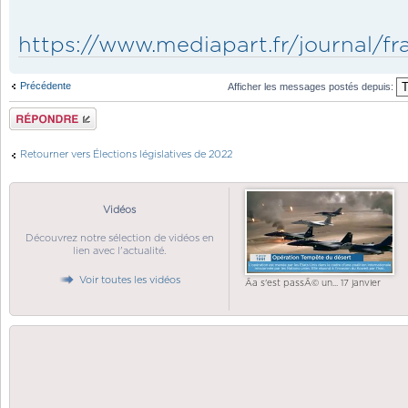
https://www.mediapart.fr/journal/fran
Précédente
Afficher les messages postés depuis:
Répondre
Retourner vers Élections législatives de 2022
Vidéos
Découvrez notre sélection de vidéos en
lien avec l'actualité.
Voir toutes les vidéos
Ãa s'est passÃ© un... 17 janvier