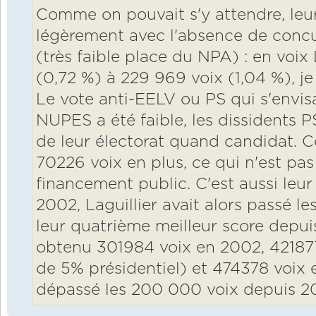
Comme on pouvait s'y attendre, le
légèrement avec l'absence de conc
(très faible place du NPA) : en voi
(0,72 %) à 229 969 voix (1,04 %), je
Le vote anti-EELV ou PS qui s'envis
NUPES a été faible, les dissidents PS
de leur électorat quand candidat. C
70226 voix en plus, ce qui n'est pa
financement public. C'est aussi leur
2002, Laguillier avait alors passé les
leur quatrième meilleur score depuis 
obtenu 301984 voix en 2002, 421877 
de 5% présidentiel) et 474378 voix e
dépassé les 200 000 voix depuis 2