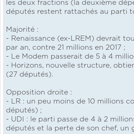
les deux fractions (la deuxième dép
députés restent rattachés au parti to
Majorité :
- Renaissance (ex-LREM) devrait touc
par an, contre 21 millions en 2017 ;
- Le Modem passerait de 5 à 4 millio
- Horizons, nouvelle structure, obtie
(27 députés).
Opposition droite :
- LR : un peu moins de 10 millions co
députés) ;
- UDI : le parti passe de 4 à 2 milli
députés et la perte de son chef, un 