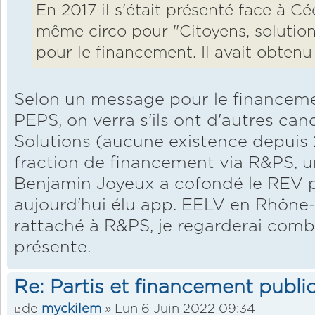
En 2017 il s'était présenté face à Cé
même circo pour "Citoyens, solution"
pour le financement. Il avait obtenu
Selon un message pour le financem
PEPS, on verra s'ils ont d'autres cand
Solutions (aucune existence depuis 2
fraction de financement via R&PS, u
Benjamin Joyeux a cofondé le REV pui
aujourd'hui élu app. EELV en Rhône-
rattaché à R&PS, je regarderai com
présente.
Re: Partis et financement public
de
myckilem
» Lun 6 Juin 2022 09:34