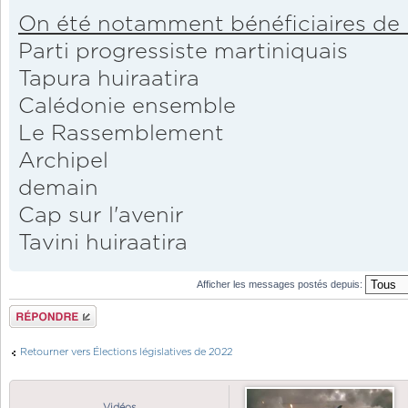
On été notamment bénéficiaires de 
Parti progressiste martiniquais
Tapura huiraatira
Calédonie ensemble
Le Rassemblement
Archipel
demain
Cap sur l'avenir
Tavini huiraatira
Afficher les messages postés depuis:
Répondre
Retourner vers Élections législatives de 2022
Vidéos