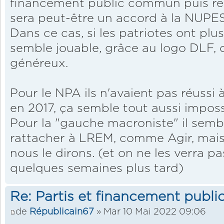
financement public commun puis rer
sera peut-être un accord à la NUPES
Dans ce cas, si les patriotes ont pl
semble jouable, grâce au logo DLF,
généreux.
Pour le NPA ils n'avaient pas réussi
en 2017, ça semble tout aussi impossi
Pour la "gauche macroniste" il sembl
rattacher à LREM, comme Agir, mais 
nous le dirons. (et on ne les verra pa
quelques semaines plus tard)
Re: Partis et financement public
de
Républicain67
» Mar 10 Mai 2022 09:06