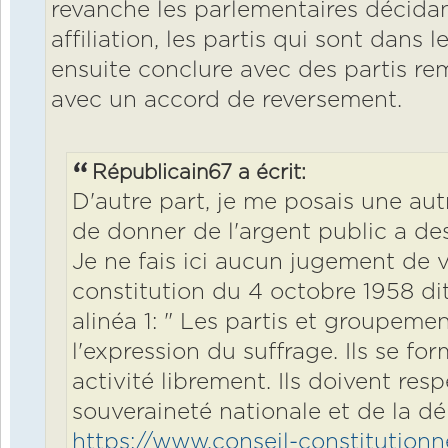
revanche les parlementaires décida
affiliation, les partis qui sont dans 
ensuite conclure avec des partis rem
avec un accord de reversement.
Républicain67 a écrit:
D'autre part, je me posais une autr
de donner de l'argent public a des
Je ne fais ici aucun jugement de v
constitution du 4 octobre 1958 dit 
alinéa 1: " Les partis et groupeme
l'expression du suffrage. Ils se fo
activité librement. Ils doivent resp
souveraineté nationale et de la dé
https://www.conseil-constitutionne