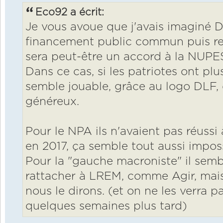
Eco92 a écrit:
Je vous avoue que j'avais imaginé D
financement public commun puis rer
sera peut-être un accord à la NUPE
Dans ce cas, si les patriotes ont p
semble jouable, grâce au logo DLF,
généreux.
Pour le NPA ils n'avaient pas réussi
en 2017, ça semble tout aussi impossi
Pour la "gauche macroniste" il sembl
rattacher à LREM, comme Agir, mais 
nous le dirons. (et on ne les verra pa
quelques semaines plus tard)