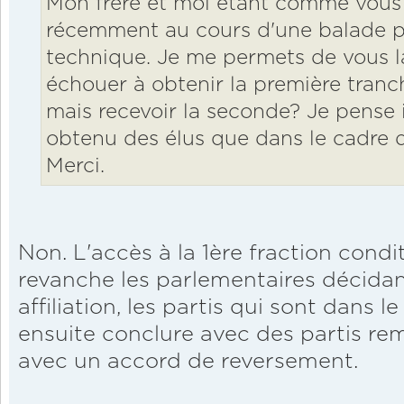
Mon frère et moi étant comme vous f
récemment au cours d'une balade p
technique. Je me permets de vous la
échouer à obtenir la première tranc
mais recevoir la seconde? Je pense i
obtenu des élus que dans le cadre d'
Merci.
Non. L'accès à la 1ère fraction condit
revanche les parlementaires décida
affiliation, les partis qui sont dans 
ensuite conclure avec des partis rem
avec un accord de reversement.