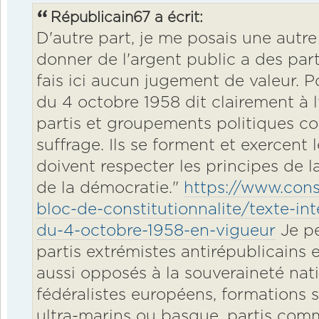
Républicain67 a écrit:
D'autre part, je me posais une autre 
donner de l'argent public a des part
fais ici aucun jugement de valeur. P
du 4 octobre 1958 dit clairement à l'a
partis et groupements politiques co
suffrage. Ils se forment et exercent l
doivent respecter les principes de l
de la démocratie."
https://www.conse
bloc-de-constitutionnalite/texte-int
du-4-octobre-1958-en-vigueur
Je pe
partis extrémistes antirépublicains 
aussi opposés à la souveraineté nati
fédéralistes européens, formations s
ultra-marins ou basque, partis comm