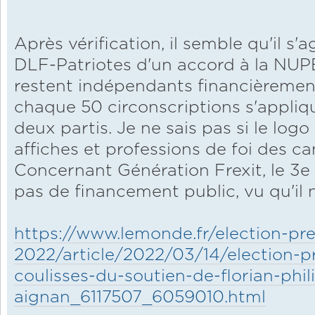
Après vérification, il semble qu'il s'a
DLF-Patriotes d'un accord à la NUPE
restent indépendants financièrement
chaque 50 circonscriptions s'appliq
deux partis. Je ne sais pas si le logo
affiches et professions de foi des ca
Concernant Génération Frexit, le 3e pa
pas de financement public, vu qu'il 
https://www.lemonde.fr/election-pres
2022/article/2022/03/14/election-pr
coulisses-du-soutien-de-florian-phi
aignan_6117507_6059010.html