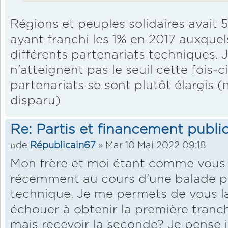
Régions et peuples solidaires avait 
ayant franchi les 1% en 2017 auxquels
différents partenariats techniques. J
n'atteignent pas le seuil cette fois-c
partenariats se sont plutôt élargis 
disparu)
Re: Partis et financement public
de
Républicain67
» Mar 10 Mai 2022 09:18
Mon frère et moi étant comme vous f
récemment au cours d'une balade p
technique. Je me permets de vous la 
échouer à obtenir la première tranc
mais recevoir la seconde? Je pense i