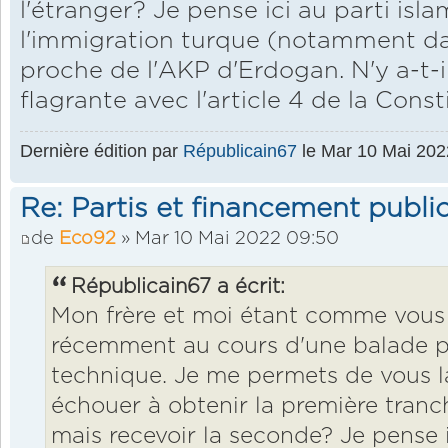
l'étranger? Je pense ici au parti is
l'immigration turque (notamment dan
proche de l'AKP d'Erdogan. N'y a-t-il
flagrante avec l'article 4 de la Const
Dernière édition par
Républicain67
le Mar 10 Mai 2022
Re: Partis et financement public
de
Eco92
» Mar 10 Mai 2022 09:50
Républicain67 a écrit:
Mon frère et moi étant comme vous f
récemment au cours d'une balade p
technique. Je me permets de vous la
échouer à obtenir la première tranc
mais recevoir la seconde? Je pense i