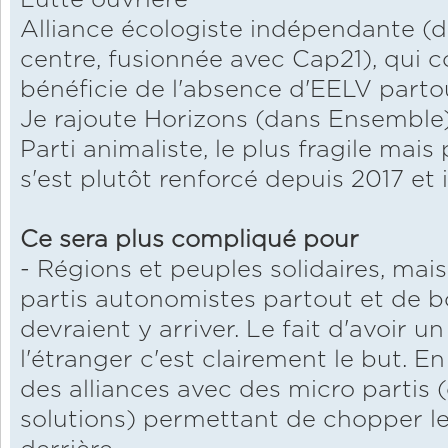
Lutte ouvrière
Alliance écologiste indépendante (d
centre, fusionnée avec Cap21), qui cou
bénéficie de l'absence d'EELV parto
Je rajoute Horizons (dans Ensemble),
Parti animaliste, le plus fragile mais 
s'est plutôt renforcé depuis 2017 et 
Ce sera plus compliqué pour
- Régions et peuples solidaires, mai
partis autonomistes partout et de bon
devraient y arriver. Le fait d'avoir 
l'étranger c'est clairement le but. En 
des alliances avec des micro partis
solutions) permettant de chopper le