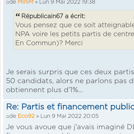
de
MiniM
» Lun 9 Mai 2022 19:38
Républicain67 a écrit:
Vous pensez que ce soit atteignable
NPA voire les petits partis de cent
En Commun)? Merci
Je serais surpris que ces deux parti
50 candidats, alors ne parlons pas 
obtiennent plus d'1%...
Re: Partis et financement public
de
Eco92
» Lun 9 Mai 2022 20:05
Je vous avoue que j'avais imaginé DL