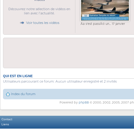
Découvrez notre sélection de vidéos en
lien avec l'actualité.
Voir toutes les vidéos
Ãa s'est passÃ© un... 17 janvier
QUI EST EN LIGNE
Utilisateurs parcourant ce forum: Aucun utilisateur enregistré et 2 invités
Index du forum
Powered by
phpBB
© 2000, 2002, 2005, 2007 ph
Contact
Liens