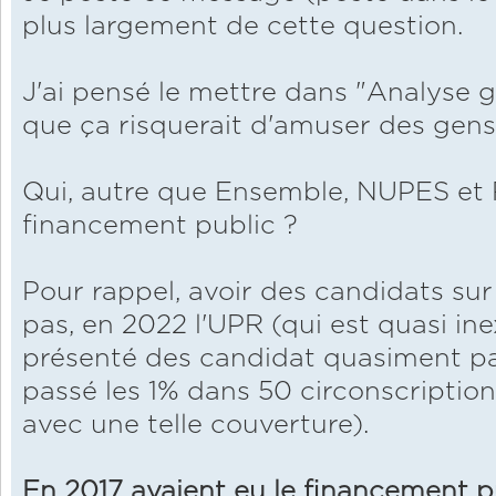
plus largement de cette question.
J'ai pensé le mettre dans "Analyse g
que ça risquerait d'amuser des gens
Qui, autre que Ensemble, NUPES et 
financement public ?
Pour rappel, avoir des candidats sur t
pas, en 2022 l'UPR (qui est quasi in
présenté des candidat quasiment pa
passé les 1% dans 50 circonscription
avec une telle couverture).
En 2017 avaient eu le financement p