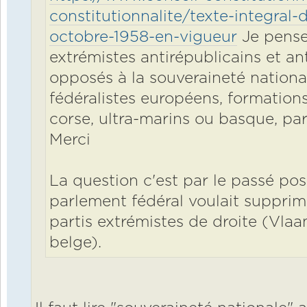
constitutionnalite/texte-integral-
octobre-1958-en-vigueur
Je pense 
extrémistes antirépublicains et a
opposés à la souveraineté national
fédéralistes européens, formation
corse, ultra-marins ou basque, par
Merci
La question c'est par le passé po
parlement fédéral voulait supprim
partis extrémistes de droite (Vla
belge).