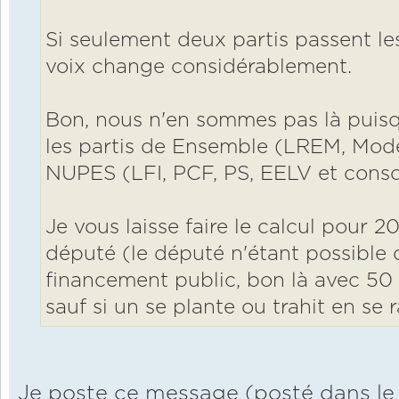
Si seulement deux partis passent l
voix change considérablement.
Bon, nous n'en sommes pas là puisqu
les partis de Ensemble (LREM, Mode
NUPES (LFI, PCF, PS, EELV et consort
Je vous laisse faire le calcul pour 20
député (le député n'étant possible 
financement public, bon là avec 50
sauf si un se plante ou trahit en se 
Je poste ce message (posté dans le 