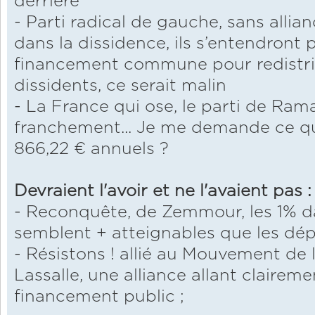
derrière
- Parti radical de gauche, sans allian
dans la dissidence, ils s’entendront
financement commune pour redistrib
dissidents, ce serait malin
- La France qui ose, le parti de Rama
franchement... Je me demande ce qu'i
866,22 € annuels ?
Devraient l'avoir et ne l'avaient pas :
- Reconquête, de Zemmour, les 1% d
semblent + atteignables que les dép
- Résistons ! allié au Mouvement de 
Lassalle, une alliance allant clairem
financement public ;