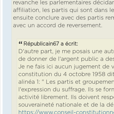
revanche les parlementaires décida
affiliation, les partis qui sont dans 
ensuite conclure avec des partis rem
avec un accord de reversement.
Républicain67 a écrit:
D'autre part, je me posais une autr
de donner de l'argent public a des
Je ne fais ici aucun jugement de v
constitution du 4 octobre 1958 dit 
alinéa 1: " Les partis et groupeme
l'expression du suffrage. Ils se fo
activité librement. Ils doivent resp
souveraineté nationale et de la dé
https://www.conseil-constitutionne