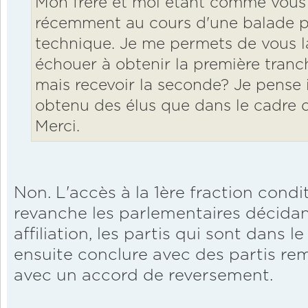
Mon frère et moi étant comme vous f
récemment au cours d'une balade p
technique. Je me permets de vous la
échouer à obtenir la première tranc
mais recevoir la seconde? Je pense i
obtenu des élus que dans le cadre d'
Merci.
Non. L'accès à la 1ère fraction condit
revanche les parlementaires décida
affiliation, les partis qui sont dans 
ensuite conclure avec des partis rem
avec un accord de reversement.