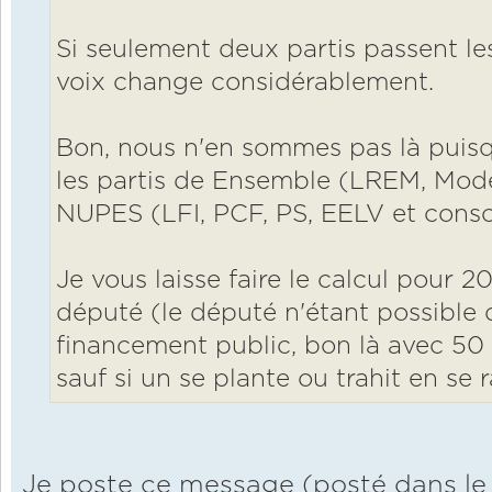
Si seulement deux partis passent l
voix change considérablement.
Bon, nous n'en sommes pas là puisqu
les partis de Ensemble (LREM, Mode
NUPES (LFI, PCF, PS, EELV et consort
Je vous laisse faire le calcul pour 20
député (le député n'étant possible 
financement public, bon là avec 50
sauf si un se plante ou trahit en se 
Je poste ce message (posté dans le 