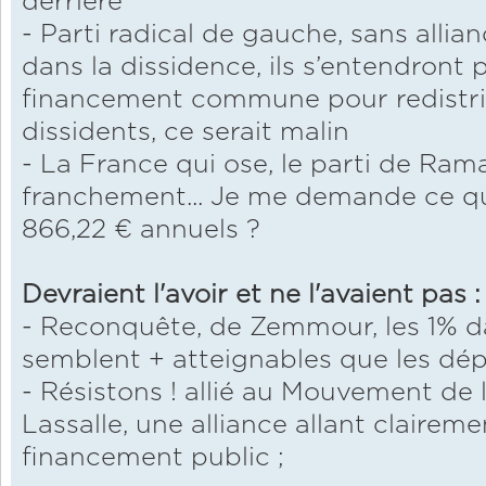
derrière
- Parti radical de gauche, sans allian
dans la dissidence, ils s’entendront
financement commune pour redistrib
dissidents, ce serait malin
- La France qui ose, le parti de Rama
franchement... Je me demande ce qu'i
866,22 € annuels ?
Devraient l'avoir et ne l'avaient pas :
- Reconquête, de Zemmour, les 1% d
semblent + atteignables que les dép
- Résistons ! allié au Mouvement de 
Lassalle, une alliance allant clairem
financement public ;