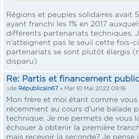
Régions et peuples solidaires avait 
ayant franchi les 1% en 2017 auxquels
différents partenariats techniques. J
n'atteignent pas le seuil cette fois-c
partenariats se sont plutôt élargis 
disparu)
Re: Partis et financement public
de
Républicain67
» Mar 10 Mai 2022 09:18
Mon frère et moi étant comme vous f
récemment au cours d'une balade p
technique. Je me permets de vous la 
échouer à obtenir la première tranc
mais recevoir la seconde? Je pense i