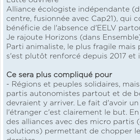
Lutte ouvrière
Alliance écologiste indépendante (d
centre, fusionnée avec Cap21), qui cou
bénéficie de l'absence d'EELV parto
Je rajoute Horizons (dans Ensemble),
Parti animaliste, le plus fragile mais 
s'est plutôt renforcé depuis 2017 et 
Ce sera plus compliqué pour
- Régions et peuples solidaires, mai
partis autonomistes partout et de bon
devraient y arriver. Le fait d'avoir 
l'étranger c'est clairement le but. En 
des alliances avec des micro partis
solutions) permettant de chopper le