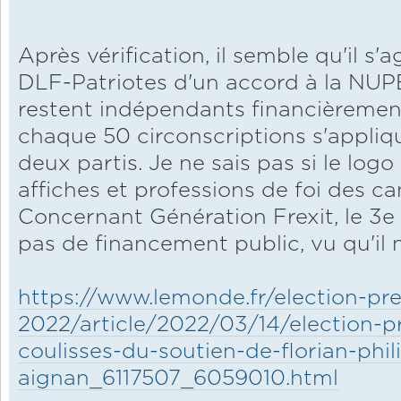
Après vérification, il semble qu'il s'a
DLF-Patriotes d'un accord à la NUPE
restent indépendants financièrement
chaque 50 circonscriptions s'appliq
deux partis. Je ne sais pas si le logo
affiches et professions de foi des ca
Concernant Génération Frexit, le 3e pa
pas de financement public, vu qu'il 
https://www.lemonde.fr/election-pres
2022/article/2022/03/14/election-pr
coulisses-du-soutien-de-florian-phi
aignan_6117507_6059010.html