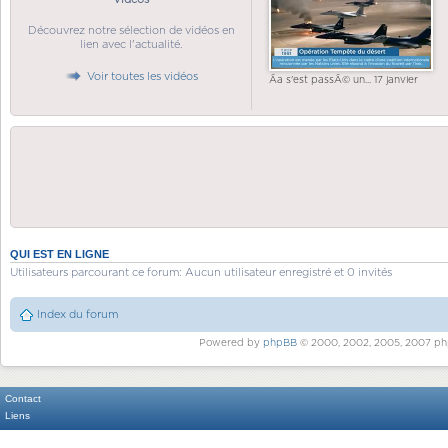
Découvrez notre sélection de vidéos en
lien avec l'actualité.
Voir toutes les vidéos
Ãa s'est passÃ© un... 17 janvier
QUI EST EN LIGNE
Utilisateurs parcourant ce forum: Aucun utilisateur enregistré et 0 invités
Index du forum
Powered by
phpBB
© 2000, 2002, 2005, 2007 ph
Contact
Liens