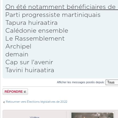
On été notamment bénéficiaires de 
Parti progressiste martiniquais
Tapura huiraatira
Calédonie ensemble
Le Rassemblement
Archipel
demain
Cap sur l'avenir
Tavini huiraatira
Afficher les messages postés depuis:
Répondre
Retourner vers Élections législatives de 2022
Vidéos