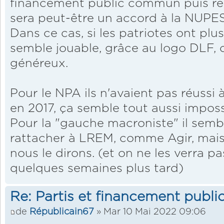
financement public commun puis rer
sera peut-être un accord à la NUPES
Dans ce cas, si les patriotes ont pl
semble jouable, grâce au logo DLF,
généreux.
Pour le NPA ils n'avaient pas réussi
en 2017, ça semble tout aussi impossi
Pour la "gauche macroniste" il sembl
rattacher à LREM, comme Agir, mais 
nous le dirons. (et on ne les verra pa
quelques semaines plus tard)
Re: Partis et financement public
de
Républicain67
» Mar 10 Mai 2022 09:06