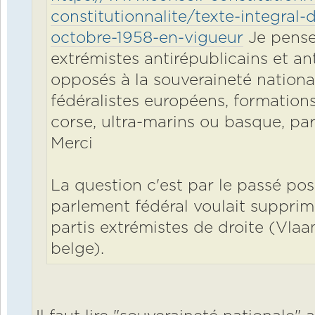
constitutionnalite/texte-integral-
octobre-1958-en-vigueur
Je pense 
extrémistes antirépublicains et a
opposés à la souveraineté national
fédéralistes européens, formation
corse, ultra-marins ou basque, par
Merci
La question c'est par le passé po
parlement fédéral voulait supprim
partis extrémistes de droite (Vla
belge).