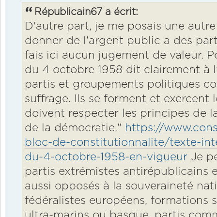
Républicain67 a écrit:
D'autre part, je me posais une autre 
donner de l'argent public a des part
fais ici aucun jugement de valeur. P
du 4 octobre 1958 dit clairement à l'a
partis et groupements politiques co
suffrage. Ils se forment et exercent l
doivent respecter les principes de l
de la démocratie."
https://www.conse
bloc-de-constitutionnalite/texte-int
du-4-octobre-1958-en-vigueur
Je pe
partis extrémistes antirépublicains 
aussi opposés à la souveraineté nati
fédéralistes européens, formations s
ultra-marins ou basque, partis comm