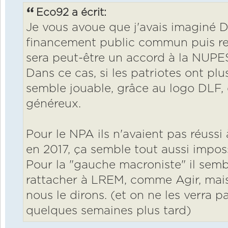
Eco92 a écrit:
Je vous avoue que j'avais imaginé D
financement public commun puis rer
sera peut-être un accord à la NUPE
Dans ce cas, si les patriotes ont p
semble jouable, grâce au logo DLF,
généreux.
Pour le NPA ils n'avaient pas réussi
en 2017, ça semble tout aussi impossi
Pour la "gauche macroniste" il sembl
rattacher à LREM, comme Agir, mais 
nous le dirons. (et on ne les verra pa
quelques semaines plus tard)