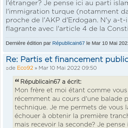
l'étranger? Je pense ici au parti is
l'immigration turque (notamment dan
proche de l'AKP d'Erdogan. N'y a-t-il
flagrante avec l'article 4 de la Const
Dernière édition par
Républicain67
le Mar 10 Mai 2022
Re: Partis et financement public
de
Eco92
» Mar 10 Mai 2022 09:50
Républicain67 a écrit:
Mon frère et moi étant comme vous f
récemment au cours d'une balade p
technique. Je me permets de vous la
échouer à obtenir la première tranc
mais recevoir la seconde? Je pense i