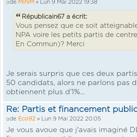
de
MiniM
» Lun 9 Mai 2022 19:38
Républicain67 a écrit:
Vous pensez que ce soit atteignable
NPA voire les petits partis de cent
En Commun)? Merci
Je serais surpris que ces deux parti
50 candidats, alors ne parlons pas 
obtiennent plus d'1%...
Re: Partis et financement public
de
Eco92
» Lun 9 Mai 2022 20:05
Je vous avoue que j'avais imaginé DL