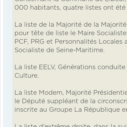
000 habitants, quatre listes ont ét
La liste de la Majorité de la Majori
pour tête de liste le Maire Socialiste
PCF, PRG et Personnalités Locales a
Socialiste de Seine-Maritime.
La liste EELV, Générations conduite 
Culture.
La liste Modem, Majorité Présidentie
le Député suppléant de la circonscr
inscrite au Groupe La République e
La liste d'extrême droite, dans la su