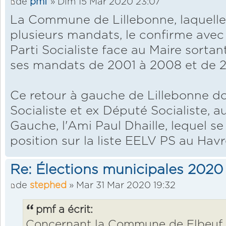
de
pmf
» Dim 15 Mar 2020 23:07
La Commune de Lillebonne, laquelle
plusieurs mandats, le confirme avec 
Parti Socialiste face au Maire sorta
ses mandats de 2001 à 2008 et de 2
Ce retour à gauche de Lillebonne doit
Socialiste et ex Député Socialiste, a
Gauche, l'Ami Paul Dhaille, lequel se
position sur la liste EELV PS au Havr
Re: Élections municipales 2020
de
stephed
» Mar 31 Mar 2020 19:32
pmf a écrit:
Concernant la Commune de Elbeuf