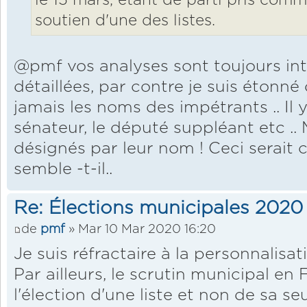
le 15 mars, étant de parti pris comme
soutien d'une des listes.
@pmf vos analyses sont toujours in
détaillées, par contre je suis étonn
jamais les noms des impétrants .. Il y l
sénateur, le député suppléant etc .. 
désignés par leur nom ! Ceci serait
semble -t-il..
Re: Élections municipales 2020
de
pmf
» Mar 10 Mar 2020 16:20
Je suis réfractaire à la personnalisat
Par ailleurs, le scrutin municipal en 
l'élection d'une liste et non de sa seu