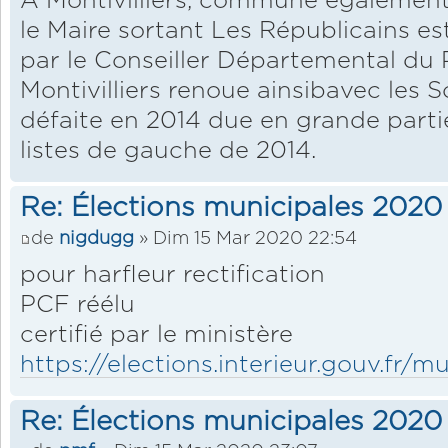
A Montivilliers, commune également
le Maire sortant Les Républicains es
par le Conseiller Départemental du Pa
Montivilliers renoue ainsibavec les S
défaite en 2014 due en grande partie
listes de gauche de 2014.
Re: Élections municipales 2020
de
nigdugg
» Dim 15 Mar 2020 22:54
pour harfleur rectification
PCF réélu
certifié par le ministère
https://elections.interieur.gouv.fr/mu
Re: Élections municipales 2020