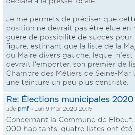
déclaré à la presse locale.
Je me permets de préciser que cett
position ne devrait pas être élue en
guère de possibilité de succès pour la
figure, estimant que la liste de la M
du Maire divers gauche, lequel n'est 
devrait l'emporter, son premier de li
Chambre des Métiers de Seine-Mariti
une teinture un peu plus centriste.
Re: Élections municipales 2020
de
pmf
» Lun 9 Mar 2020 20:15
Concernant la Commune de Elbeuf,
000 habitants, quatre listes ont été