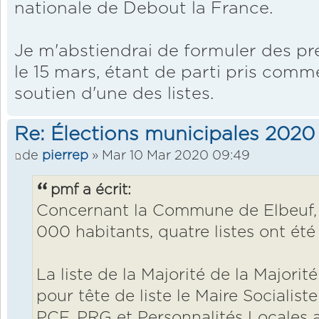
nationale de Debout la France.
Je m'abstiendrai de formuler des pré
le 15 mars, étant de parti pris comme
soutien d'une des listes.
Re: Élections municipales 2020
de
pierrep
» Mar 10 Mar 2020 09:49
pmf a écrit:
Concernant la Commune de Elbeuf
000 habitants, quatre listes ont ét
La liste de la Majorité de la Majori
pour tête de liste le Maire Socialiste
PCF, PRG et Personnalités Locales a