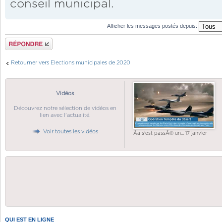
conseil municipal.
Afficher les messages postés depuis:
Répondre
Retourner vers Elections municipales de 2020
Vidéos
Découvrez notre sélection de vidéos en
lien avec l'actualité.
Voir toutes les vidéos
Ãa s'est passÃ© un... 17 janvier
QUI EST EN LIGNE