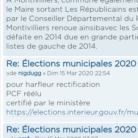
A Montivilliers, commune également
le Maire sortant Les Républicains es
par le Conseiller Départemental du Pa
Montivilliers renoue ainsibavec les S
défaite en 2014 due en grande partie
listes de gauche de 2014.
Re: Élections municipales 2020
de
nigdugg
» Dim 15 Mar 2020 22:54
pour harfleur rectification
PCF réélu
certifié par le ministère
https://elections.interieur.gouv.fr/mu
Re: Élections municipales 2020