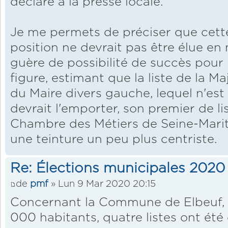
déclaré à la presse locale.
Je me permets de préciser que cett
position ne devrait pas être élue en
guère de possibilité de succès pour la
figure, estimant que la liste de la M
du Maire divers gauche, lequel n'est 
devrait l'emporter, son premier de li
Chambre des Métiers de Seine-Mariti
une teinture un peu plus centriste.
Re: Élections municipales 2020
de
pmf
» Lun 9 Mar 2020 20:15
Concernant la Commune de Elbeuf,
000 habitants, quatre listes ont été