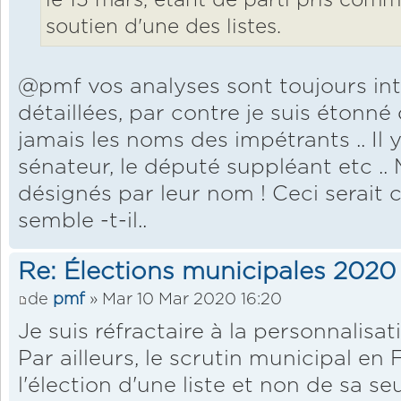
le 15 mars, étant de parti pris comme
soutien d'une des listes.
@pmf vos analyses sont toujours in
détaillées, par contre je suis étonn
jamais les noms des impétrants .. Il y l
sénateur, le député suppléant etc .. 
désignés par leur nom ! Ceci serait
semble -t-il..
Re: Élections municipales 2020
de
pmf
» Mar 10 Mar 2020 16:20
Je suis réfractaire à la personnalisat
Par ailleurs, le scrutin municipal en 
l'élection d'une liste et non de sa seu