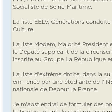
Socialiste de Seine-Maritime.
La liste EELV, Générations conduite 
Culture.
La liste Modem, Majorité Présidentie
le Député suppléant de la circonscr
inscrite au Groupe La République e
La liste d'extrême droite, dans la su
emmenée par une étudiante de l'IN
nationale de Debout la France.
Je m'abstiendrai de formuler des pr