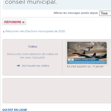
conseil municipal.
Afficher les messages postés depuis:
Répondre
Retourner vers Elections municipales de 2020
Vidéos
Découvrez notre sélection de vidéos en
lien avec l'actualité.
Voir toutes les vidéos
Ãa s'est passÃ© un... 17 janvier
QUI EST EN LIGNE