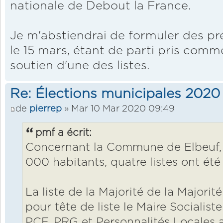
nationale de Debout la France.
Je m'abstiendrai de formuler des pré
le 15 mars, étant de parti pris comme
soutien d'une des listes.
Re: Élections municipales 2020
de
pierrep
» Mar 10 Mar 2020 09:49
pmf a écrit:
Concernant la Commune de Elbeuf
000 habitants, quatre listes ont ét
La liste de la Majorité de la Majori
pour tête de liste le Maire Socialiste
PCF, PRG et Personnalités Locales a