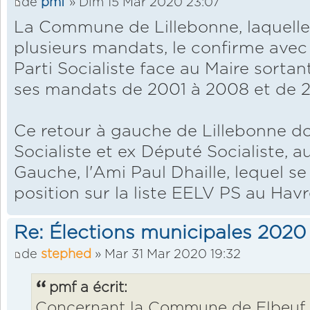
de
pmf
» Dim 15 Mar 2020 23:07
La Commune de Lillebonne, laquelle
plusieurs mandats, le confirme avec 
Parti Socialiste face au Maire sorta
ses mandats de 2001 à 2008 et de 2
Ce retour à gauche de Lillebonne doit
Socialiste et ex Député Socialiste, a
Gauche, l'Ami Paul Dhaille, lequel se
position sur la liste EELV PS au Havr
Re: Élections municipales 2020
de
stephed
» Mar 31 Mar 2020 19:32
pmf a écrit:
Concernant la Commune de Elbeuf