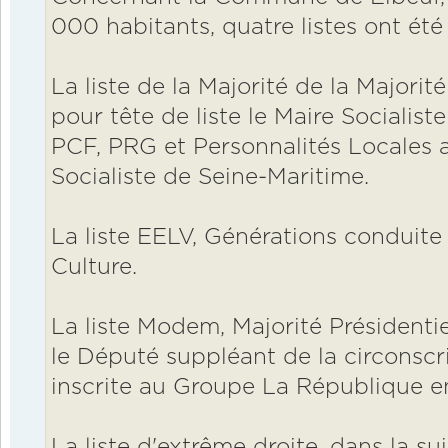
000 habitants, quatre listes ont ét
La liste de la Majorité de la Majori
pour tête de liste le Maire Socialiste
PCF, PRG et Personnalités Locales a
Socialiste de Seine-Maritime.
La liste EELV, Générations conduite 
Culture.
La liste Modem, Majorité Présidentie
le Député suppléant de la circonscr
inscrite au Groupe La République e
La liste d'extrême droite, dans la su