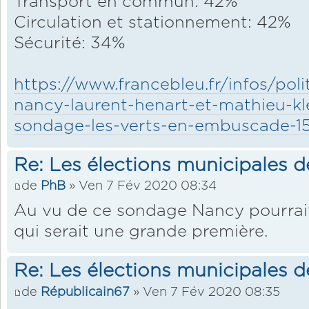
Transport en commun: 42%
Circulation et stationnement: 42%
Sécurité: 34%
https://www.francebleu.fr/infos/pol
nancy-laurent-henart-et-mathieu-kl
sondage-les-verts-en-embuscade-
Re: Les élections municipales 
de
PhB
» Ven 7 Fév 2020 08:34
Au vu de ce sondage Nancy pourrait
qui serait une grande première.
Re: Les élections municipales 
de
Républicain67
» Ven 7 Fév 2020 08:35