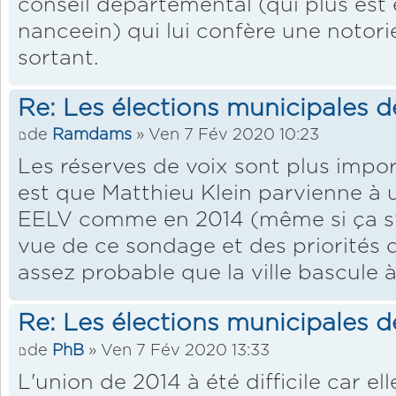
conseil départemental (qui plus est
nanceein) qui lui confère une notori
sortant.
Re: Les élections municipales 
de
Ramdams
» Ven 7 Fév 2020 10:23
Les réserves de voix sont plus impor
est que Matthieu Klein parvienne à 
EELV comme en 2014 (même si ça s'
vue de ce sondage et des priorités d
assez probable que la ville bascule 
Re: Les élections municipales 
de
PhB
» Ven 7 Fév 2020 13:33
L'union de 2014 à été difficile car ell