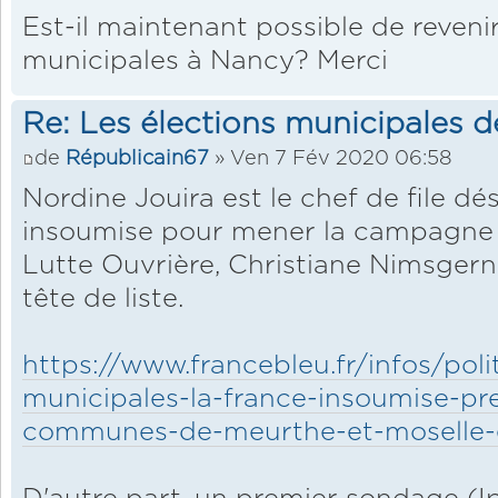
Est-il maintenant possible de reveni
municipales à Nancy? Merci
Re: Les élections municipales 
de
Républicain67
» Ven 7 Fév 2020 06:58
Nordine Jouira est le chef de file dé
insoumise pour mener la campagne 
Lutte Ouvrière, Christiane Nimsger
tête de liste.
https://www.francebleu.fr/infos/poli
municipales-la-france-insoumise-pr
communes-de-meurthe-et-moselle-e