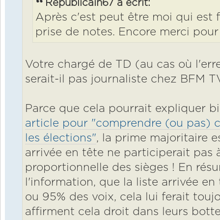
Républicain67 a écrit:
Après c'est peut être moi qui est 
prise de notes. Encore merci pour l
Votre chargé de TD (au cas où l'erre
serait-il pas journaliste chez BFM T
Parce que cela pourrait expliquer b
article pour "comprendre (ou pas) 
les élections"
, la prime majoritaire 
arrivée en tête ne participerait pas à
proportionnelle des sièges ! En résu
l'information, que la liste arrivée e
ou 95% des voix, cela lui ferait toujo
affirment cela droit dans leurs botte