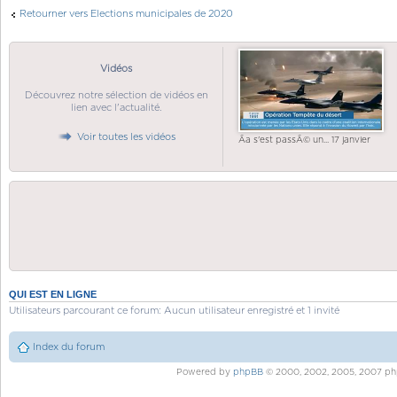
Retourner vers Elections municipales de 2020
Vidéos
Découvrez notre sélection de vidéos en
lien avec l'actualité.
Voir toutes les vidéos
Ãa s'est passÃ© un... 17 janvier
QUI EST EN LIGNE
Utilisateurs parcourant ce forum: Aucun utilisateur enregistré et 1 invité
Index du forum
Powered by
phpBB
© 2000, 2002, 2005, 2007 ph