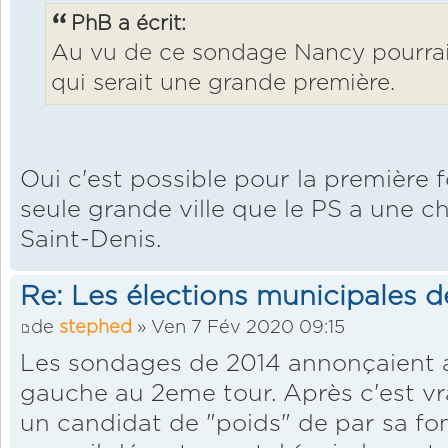
PhB a écrit:
Au vu de ce sondage Nancy pourrai
qui serait une grande première.
Oui c'est possible pour la première fo
seule grande ville que le PS a une 
Saint-Denis.
Re: Les élections municipales 
de
stephed
» Ven 7 Fév 2020 09:15
Les sondages de 2014 annonçaient au
gauche au 2eme tour. Après c'est vr
un candidat de "poids" de par sa fo