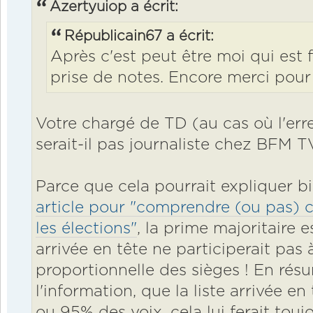
Azertyuiop a écrit:
Républicain67 a écrit:
Après c'est peut être moi qui est 
prise de notes. Encore merci pour l
Votre chargé de TD (au cas où l'erre
serait-il pas journaliste chez BFM T
Parce que cela pourrait expliquer b
article pour "comprendre (ou pas) 
les élections"
, la prime majoritaire 
arrivée en tête ne participerait pas à
proportionnelle des sièges ! En résu
l'information, que la liste arrivée e
ou 95% des voix, cela lui ferait toujo