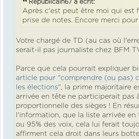
Républicain67 a écrit:
Après c'est peut être moi qui est 
prise de notes. Encore merci pour l
Votre chargé de TD (au cas où l'erre
serait-il pas journaliste chez BFM T
Parce que cela pourrait expliquer b
article pour "comprendre (ou pas) 
les élections"
, la prime majoritaire 
arrivée en tête ne participerait pas à
proportionnelle des sièges ! En résu
l'information, que la liste arrivée e
ou 95% des voix, cela lui ferait toujo
affirment cela droit dans leurs botte