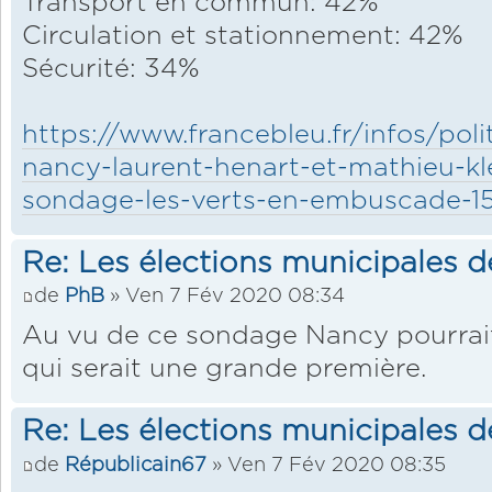
Transport en commun: 42%
Circulation et stationnement: 42%
Sécurité: 34%
https://www.francebleu.fr/infos/pol
nancy-laurent-henart-et-mathieu-kl
sondage-les-verts-en-embuscade-
Re: Les élections municipales 
de
PhB
» Ven 7 Fév 2020 08:34
Au vu de ce sondage Nancy pourrait
qui serait une grande première.
Re: Les élections municipales 
de
Républicain67
» Ven 7 Fév 2020 08:35