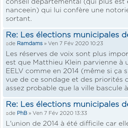
conseil départemental (qui plus est
nanceein) qui lui confère une notori
sortant.
Re: Les élections municipales 
de
Ramdams
» Ven 7 Fév 2020 10:23
Les réserves de voix sont plus impor
est que Matthieu Klein parvienne à 
EELV comme en 2014 (même si ça s'
vue de ce sondage et des priorités d
assez probable que la ville bascule 
Re: Les élections municipales 
de
PhB
» Ven 7 Fév 2020 13:33
L'union de 2014 à été difficile car ell