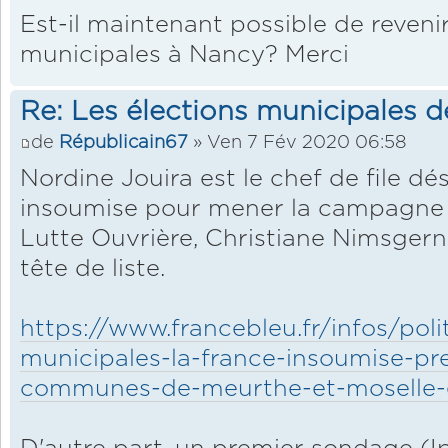
Est-il maintenant possible de reveni
municipales à Nancy? Merci
Re: Les élections municipales 
de
Républicain67
» Ven 7 Fév 2020 06:58
Nordine Jouira est le chef de file dé
insoumise pour mener la campagne 
Lutte Ouvrière, Christiane Nimsger
tête de liste.
https://www.francebleu.fr/infos/poli
municipales-la-france-insoumise-pr
communes-de-meurthe-et-moselle-e