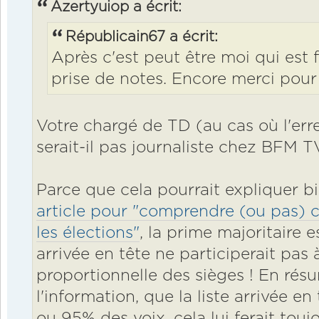
Azertyuiop a écrit:
Républicain67 a écrit:
Après c'est peut être moi qui est 
prise de notes. Encore merci pour l
Votre chargé de TD (au cas où l'erre
serait-il pas journaliste chez BFM T
Parce que cela pourrait expliquer b
article pour "comprendre (ou pas) 
les élections"
, la prime majoritaire 
arrivée en tête ne participerait pas à
proportionnelle des sièges ! En résu
l'information, que la liste arrivée e
ou 95% des voix, cela lui ferait toujo