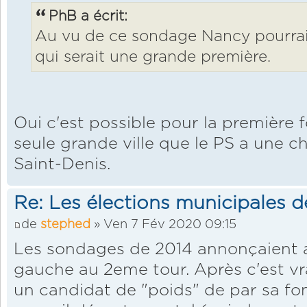
PhB a écrit:
Au vu de ce sondage Nancy pourrai
qui serait une grande première.
Oui c'est possible pour la première fo
seule grande ville que le PS a une 
Saint-Denis.
Re: Les élections municipales 
de
stephed
» Ven 7 Fév 2020 09:15
Les sondages de 2014 annonçaient au
gauche au 2eme tour. Après c'est vr
un candidat de "poids" de par sa fo