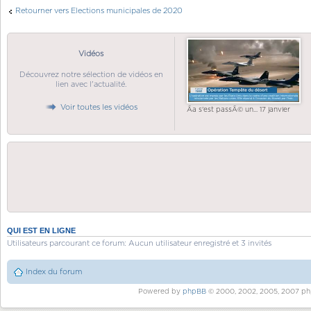
Retourner vers Elections municipales de 2020
Vidéos
Découvrez notre sélection de vidéos en
lien avec l'actualité.
Voir toutes les vidéos
Ãa s'est passÃ© un... 17 janvier
QUI EST EN LIGNE
Utilisateurs parcourant ce forum: Aucun utilisateur enregistré et 3 invités
Index du forum
Powered by
phpBB
© 2000, 2002, 2005, 2007 ph