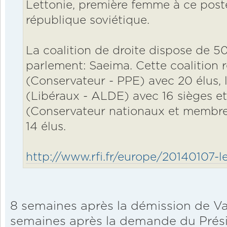
Lettonie, première femme à ce post
république soviétique.
La coalition de droite dispose de 50
parlement: Saeima. Cette coalition 
(Conservateur - PPE) avec 20 élus, 
(Libéraux - ALDE) avec 16 sièges et
(Conservateur nationaux et membr
14 élus.
http://www.rfi.fr/europe/20140107-let
8 semaines après la démission de V
semaines après la demande du Prési