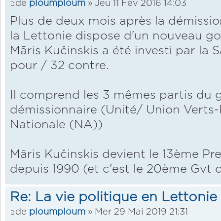
de
ploumploum
» Jeu 11 Fév 2016 14:03
Plus de deux mois après la démissi
la Lettonie dispose d'un nouveau g
Māris Kučinskis a été investi par la
pour / 32 contre.
Il comprend les 3 mêmes partis du
démissionnaire (Unité/ Union Verts
Nationale (NA))
Māris Kučinskis devient le 13ème Pre
depuis 1990 (et c'est le 20ème Gvt 
Re: La vie politique en Lettonie
de
ploumploum
» Mer 29 Mai 2019 21:31