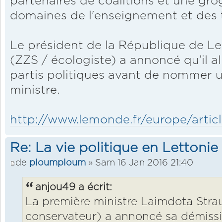
partenaires de coalitions et une gro
domaines de l'enseignement et des 
Le président de la République de Le
(ZZS / écologiste) a annoncé qu’il al
partis politiques avant de nommer 
ministre.
http://www.lemonde.fr/europe/articl
Re: La vie politique en Lettonie
de
ploumploum
» Sam 16 Jan 2016 21:40
anjou49 a écrit:
La première ministre Laimdota Stra
conservateur) a annoncé sa démissi