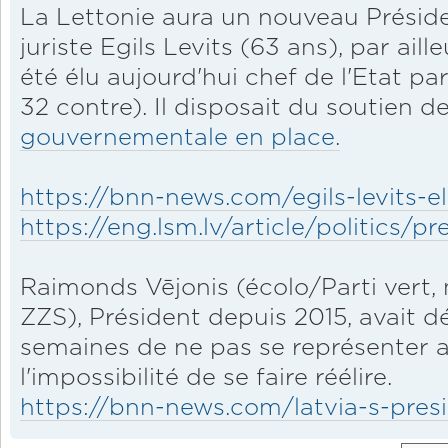
La Lettonie aura un nouveau Président
juriste Egils Levits (63 ans), par ai
été élu aujourd'hui chef de l'Etat pa
32 contre). Il disposait du soutien d
gouvernementale en place.
https://bnn-news.com/egils-levits-el
https://eng.lsm.lv/article/politics/pre
Raimonds Vējonis (écolo/Parti vert,
ZZS), Président depuis 2015, avait dé
semaines de ne pas se représenter a
l'impossibilité de se faire réélire.
https://bnn-news.com/latvia-s-presi