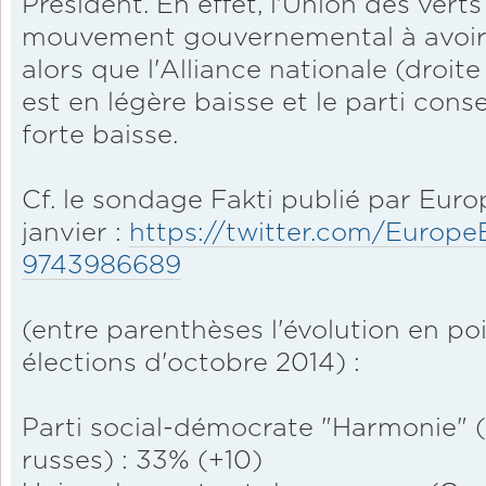
Président. En effet, l'Union des verts
mouvement gouvernemental à avoir 
alors que l'Alliance nationale (droite
est en légère baisse et le parti cons
forte baisse.
Cf. le sondage Fakti publié par Europ
janvier :
https://twitter.com/EuropeEl
9743986689
(entre parenthèses l'évolution en po
élections d'octobre 2014) :
Parti social-démocrate "Harmonie" 
russes) : 33% (+10)