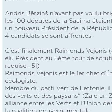
Andris Bērziņš n'ayant pas voulu b
les 100 députés de la Saeima étaient 
un nouveau Président de la Républi
4 candidats se sont affrontés.
C'est finalement Raimonds Vejonis (4
élu Président au 5ème tour de scruti
requise : 51)
Raimonds Vejonis est le 1er chef d’Ét
écologiste.
Membre du parti Vert de Lettonie, il 
des verts et des paysans" (Zaļo un 
alliance entre les Verts et l'Union d
la coalition gouvernementale.