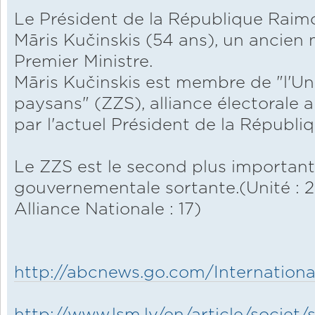
Le Président de la République Raim
Māris Kučinskis (54 ans), un ancien 
Premier Ministre.
Māris Kučinskis est membre de "l'Un
paysans" (ZZS), alliance électorale
par l'actuel Président de la Républiq
Le ZZS est le second plus important 
gouvernementale sortante.(Unité : 2
Alliance Nationale : 17)
http://abcnews.go.com/International
http://www.lsm.lv/en/article/societ/so