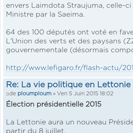
envers Laimdota Straujuma, celle-ci 
Ministre par la Saeima.
64 des 100 députés ont voté en faveu
L'Union des verts et des paysans (ZZS
gouvernementale (désormais compos
http://www.lefigaro.fr/flash-actu/20
Re: La vie politique en Lettonie
de
ploumploum
» Ven 5 Juin 2015 18:02
Élection présidentielle 2015
La Lettonie aura un nouveau Présid
partir du 8 juillet.