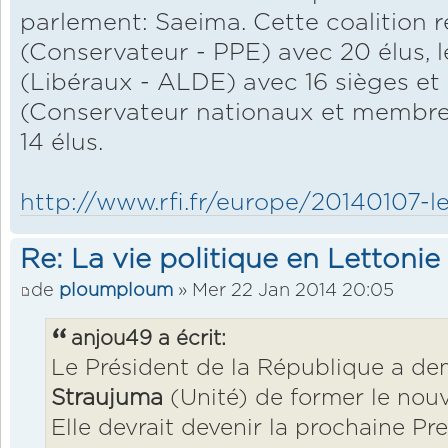
parlement: Saeima. Cette coalition 
(Conservateur - PPE) avec 20 élus, l
(Libéraux - ALDE) avec 16 sièges et 
(Conservateur nationaux et membre
14 élus.
http://www.rfi.fr/europe/20140107-let
Re: La vie politique en Lettonie
de
ploumploum
» Mer 22 Jan 2014 20:05
anjou49 a écrit:
Le Président de la République a d
Straujuma
(Unité) de former le no
Elle devrait devenir la prochaine Pr