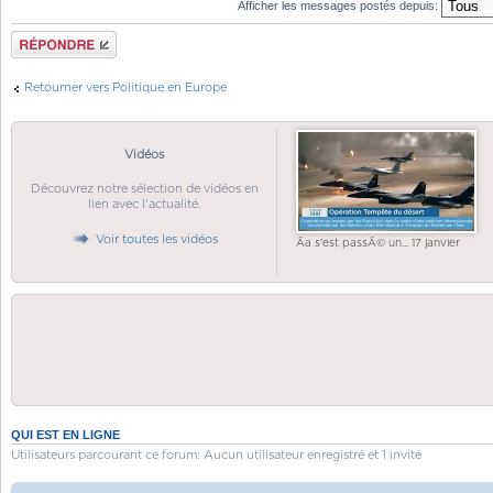
Afficher les messages postés depuis:
Répondre
Retourner vers Politique en Europe
Vidéos
Découvrez notre sélection de vidéos en
lien avec l'actualité.
Voir toutes les vidéos
Ãa s'est passÃ© un... 17 janvier
QUI EST EN LIGNE
Utilisateurs parcourant ce forum: Aucun utilisateur enregistré et 1 invité