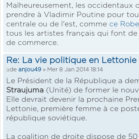
Malheureusement, les occidentaux o
prendre à Vladimir Poutine pour tou
centrale ou de l'est, comme
ce Robe
tous les artistes français qui font de
de commerce.
Re: La vie politique en Lettonie
de
anjou49
» Mer 8 Jan 2014 18:14
Le Président de la République a d
Straujuma
(Unité) de former le nou
Elle devrait devenir la prochaine Pre
Lettonie, première femme à ce post
république soviétique.
La coalition de droite dispose de 50