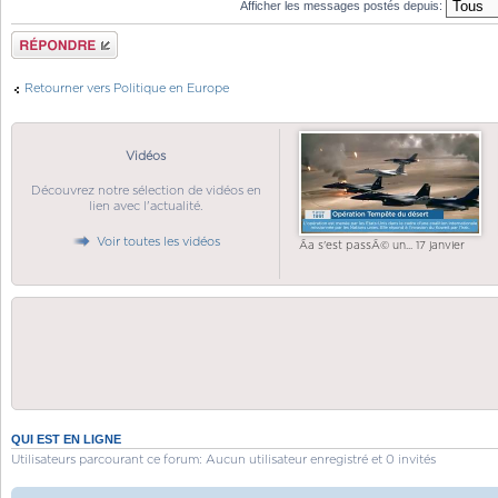
Afficher les messages postés depuis:
Répondre
Retourner vers Politique en Europe
Vidéos
Découvrez notre sélection de vidéos en
lien avec l'actualité.
Voir toutes les vidéos
Ãa s'est passÃ© un... 17 janvier
QUI EST EN LIGNE
Utilisateurs parcourant ce forum: Aucun utilisateur enregistré et 0 invités