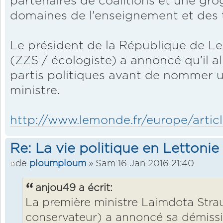
partenaires de coalitions et une gro
domaines de l'enseignement et des 
Le président de la République de Le
(ZZS / écologiste) a annoncé qu’il al
partis politiques avant de nommer 
ministre.
http://www.lemonde.fr/europe/articl
Re: La vie politique en Lettonie
de
ploumploum
» Sam 16 Jan 2016 21:40
anjou49 a écrit:
La première ministre Laimdota Stra
conservateur) a annoncé sa démissi