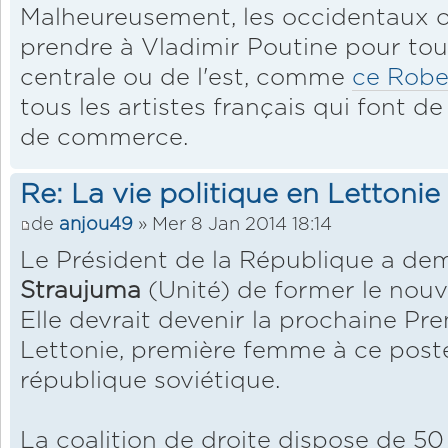
Malheureusement, les occidentaux o
prendre à Vladimir Poutine pour tou
centrale ou de l'est, comme
ce Robe
tous les artistes français qui font de
de commerce.
Re: La vie politique en Lettonie
de
anjou49
» Mer 8 Jan 2014 18:14
Le Président de la République a d
Straujuma
(Unité) de former le nou
Elle devrait devenir la prochaine Pre
Lettonie, première femme à ce post
république soviétique.
La coalition de droite dispose de 50