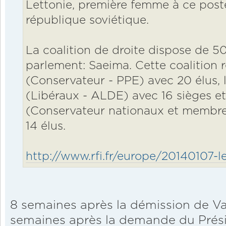
Lettonie, première femme à ce post
république soviétique.
La coalition de droite dispose de 50
parlement: Saeima. Cette coalition 
(Conservateur - PPE) avec 20 élus, 
(Libéraux - ALDE) avec 16 sièges et
(Conservateur nationaux et membr
14 élus.
http://www.rfi.fr/europe/20140107-let
8 semaines après la démission de V
semaines après la demande du Prési