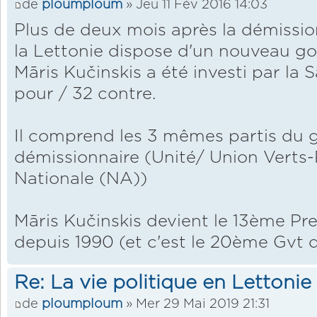
de
ploumploum
» Jeu 11 Fév 2016 14:03
Plus de deux mois après la démissi
la Lettonie dispose d'un nouveau g
Māris Kučinskis a été investi par la
pour / 32 contre.
Il comprend les 3 mêmes partis du
démissionnaire (Unité/ Union Verts
Nationale (NA))
Māris Kučinskis devient le 13ème Pre
depuis 1990 (et c'est le 20ème Gvt 
Re: La vie politique en Lettonie
de
ploumploum
» Mer 29 Mai 2019 21:31