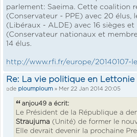
parlement: Saeima. Cette coalition 
(Conservateur - PPE) avec 20 élus, l
(Libéraux - ALDE) avec 16 sièges et 
(Conservateur nationaux et membre
14 élus.
http://www.rfi.fr/europe/20140107-let
Re: La vie politique en Lettonie
de
ploumploum
» Mer 22 Jan 2014 20:05
anjou49 a écrit:
Le Président de la République a d
Straujuma
(Unité) de former le no
Elle devrait devenir la prochaine Pr