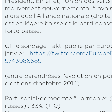
Président. En effet, l'Union des verts
mouvement gouvernemental à avoir 
alors que l'Alliance nationale (droite
est en légère baisse et le parti cons
forte baisse.
Cf. le sondage Fakti publié par Europ
janvier :
https://twitter.com/EuropeEl
9743986689
(entre parenthèses l'évolution en po
élections d'octobre 2014) :
Parti social-démocrate "Harmonie" 
russes) : 33% (+10)