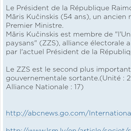
Le Président de la République Raim
Māris Kučinskis (54 ans), un ancien 
Premier Ministre.
Māris Kučinskis est membre de "l'Un
paysans" (ZZS), alliance électorale
par l'actuel Président de la Républiq
Le ZZS est le second plus important 
gouvernementale sortante.(Unité : 2
Alliance Nationale : 17)
http://abcnews.go.com/International
http://www.lsm.lv/en/article/societ/so