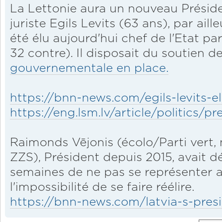
La Lettonie aura un nouveau Président
juriste Egils Levits (63 ans), par ai
été élu aujourd'hui chef de l'Etat pa
32 contre). Il disposait du soutien d
gouvernementale en place.
https://bnn-news.com/egils-levits-el
https://eng.lsm.lv/article/politics/pre
Raimonds Vējonis (écolo/Parti vert,
ZZS), Président depuis 2015, avait dé
semaines de ne pas se représenter a
l'impossibilité de se faire réélire.
https://bnn-news.com/latvia-s-presi