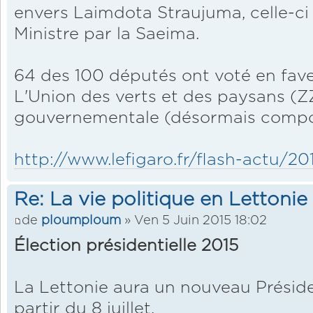
envers Laimdota Straujuma, celle-ci 
Ministre par la Saeima.
64 des 100 députés ont voté en faveu
L'Union des verts et des paysans (ZZS
gouvernementale (désormais compos
http://www.lefigaro.fr/flash-actu/20
Re: La vie politique en Lettonie
de
ploumploum
» Ven 5 Juin 2015 18:02
Élection présidentielle 2015
La Lettonie aura un nouveau Présid
partir du 8 juillet.