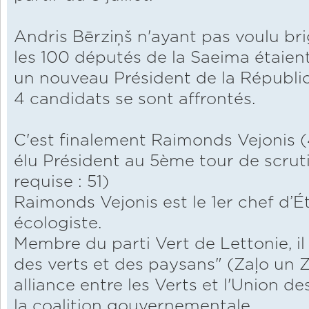
Andris Bērziņš n'ayant pas voulu b
les 100 députés de la Saeima étaient 
un nouveau Président de la Républi
4 candidats se sont affrontés.
C'est finalement Raimonds Vejonis (4
élu Président au 5ème tour de scruti
requise : 51)
Raimonds Vejonis est le 1er chef d’Ét
écologiste.
Membre du parti Vert de Lettonie, il 
des verts et des paysans" (Zaļo un 
alliance entre les Verts et l'Union d
la coalition gouvernementale.