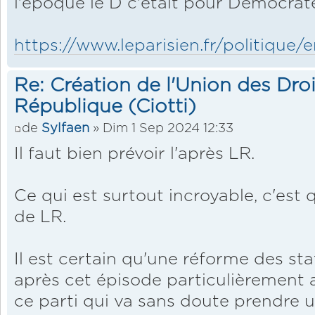
l'époque le D c'était pour Démocrate
https://www.leparisien.fr/politique/
Re: Création de l'Union des Droi
République (Ciotti)
de
Sylfaen
» Dim 1 Sep 2024 12:33
Il faut bien prévoir l'après LR.
Ce qui est surtout incroyable, c'est q
de LR.
Il est certain qu'une réforme des sta
après cet épisode particulièrement
ce parti qui va sans doute prendre 