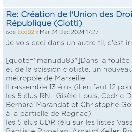
Re: Création de l'Union des Droi
République (Ciotti)
de
Eco92
» Mar 24 Déc 2024 17:27
Je vois ceci dans un autre fil, c'est i
[quote="manudu83"]Dans la foulée de
et de la scission ciotiste, un nouvea
métropole de Marseille.
Il rassemble 13 élus (il en faut 12 p
les 5 élus RN : Gisèle Louis, Cédric 
Bernard Marandat et Christophe Gon
à la partielle de Rognac)
les 5 élus UDR (élu sur les listes Vass
Baptiste Rivoallan, Arnaud Keller, R