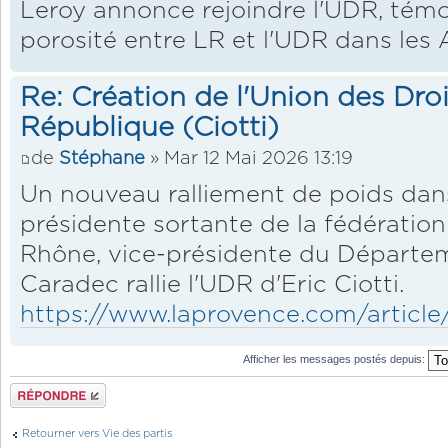
Leroy annonce rejoindre l'UDR, témoi
porosité entre LR et l'UDR dans les 
Re: Création de l'Union des Droi
République (Ciotti)
de
Stéphane
» Mar 12 Mai 2026 13:19
Un nouveau ralliement de poids dans 
présidente sortante de la fédérati
Rhône, vice-présidente du Départe
Caradec rallie l'UDR d'Eric Ciotti.
https://www.laprovence.com/article/
Afficher les messages postés depuis:
Répondre
Retourner vers Vie des partis