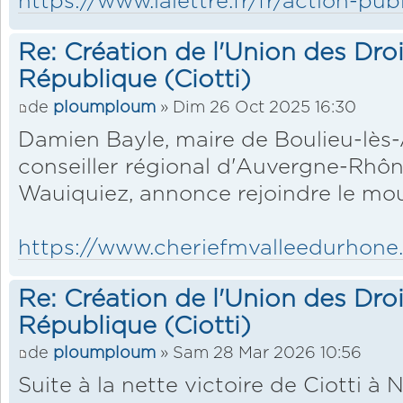
https://www.lalettre.fr/fr/action-publ
Re: Création de l'Union des Droi
République (Ciotti)
de
ploumploum
» Dim 26 Oct 2025 16:30
Damien Bayle, maire de Boulieu-lès
conseiller régional d'Auvergne-Rhône
Wauiquiez, annonce rejoindre le mou
https://www.cheriefmvalleedurhone.fr/
Re: Création de l'Union des Droi
République (Ciotti)
de
ploumploum
» Sam 28 Mar 2026 10:56
Suite à la nette victoire de Ciotti à 