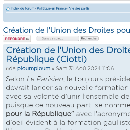
Index du forum
‹
Politique en France
‹
Vie des partis
Création de l'Union des Droites pou
Répondre
Création de l'Union des Droit
République (Ciotti)
de
ploumploum
» Sam 31 Aoû 2024 11:06
Selon
Le Parisien
, le toujours prési
devrait lancer sa nouvelle formation 
avec sa volonté d'unir l'ensemble des
puisque ce nouveau parti se nommer
pour la République"
avec l'acronyme
d'oeil évident à la formation gaullis