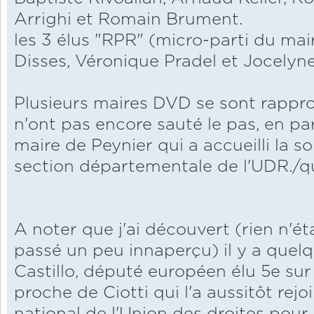
Arrighi et Romain Brument.
les 3 élus "RPR" (micro-parti du mai
Disses, Véronique Pradel et Jocelyn
Plusieurs maires DVD se sont rappr
n'ont pas encore sauté le pas, en par
maire de Peynier qui a accueilli la so
section départementale de l'UDR./q
A noter que j'ai découvert (rien n'éta
passé un peu innaperçu) il y a quel
Castillo, député européen élu 5e sur l
proche de Ciotti qui l'a aussitôt rej