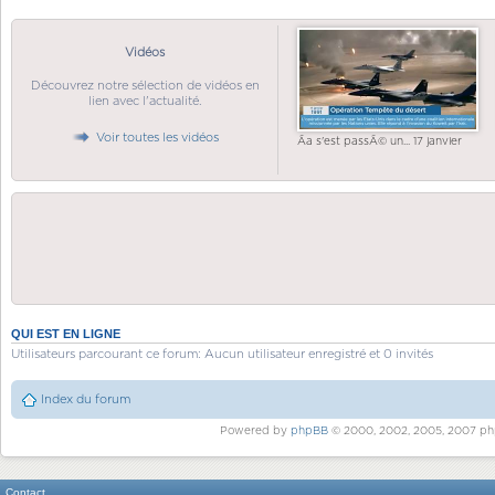
Vidéos
Découvrez notre sélection de vidéos en
lien avec l'actualité.
Voir toutes les vidéos
Ãa s'est passÃ© un... 17 janvier
QUI EST EN LIGNE
Utilisateurs parcourant ce forum: Aucun utilisateur enregistré et 0 invités
Index du forum
Powered by
phpBB
© 2000, 2002, 2005, 2007 ph
Contact