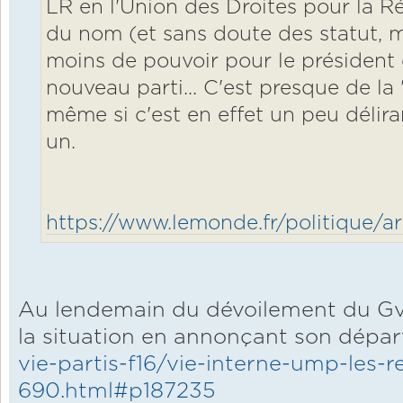
LR en l'Union des Droites pour la R
du nom (et sans doute des statut, 
moins de pouvoir pour le président 
nouveau parti... C'est presque de la
même si c'est en effet un peu déliran
un.
https://www.lemonde.fr/politique/art
Au lendemain du dévoilement du Gvt B
la situation en annonçant son dépar
vie-partis-f16/vie-interne-ump-les-r
690.html#p187235