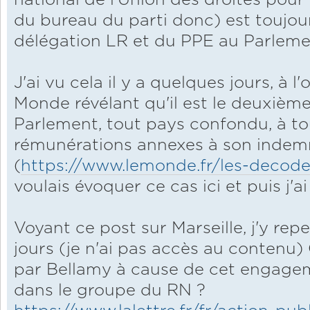
national de l'Union des droites pou
du bureau du parti donc) est toujo
délégation LR et du PPE au Parleme
J'ai vu cela il y a quelques jours, à
Monde révélant qu'il est le deuxiè
Parlement, tout pays confondu, à to
rémunérations annexes à son indem
(
https://www.lemonde.fr/les-decodeu
voulais évoquer ce cas ici et puis j'ai
Voyant ce post sur Marseille, j'y repen
jours (je n'ai pas accès au contenu)
par Bellamy à cause de cet engageme
dans le groupe du RN ?