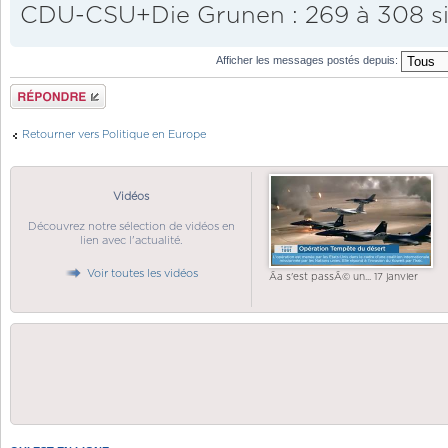
CDU-CSU+Die Grunen : 269 à 308 s
Afficher les messages postés depuis:
Répondre
Retourner vers Politique en Europe
Vidéos
Découvrez notre sélection de vidéos en
lien avec l'actualité.
Voir toutes les vidéos
Ãa s'est passÃ© un... 17 janvier