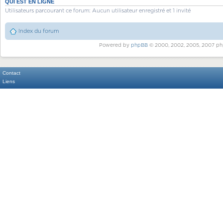
QUI EST EN LIGNE
Utilisateurs parcourant ce forum: Aucun utilisateur enregistré et 1 invité
Index du forum
Powered by
phpBB
© 2000, 2002, 2005, 2007 ph
Contact
Liens