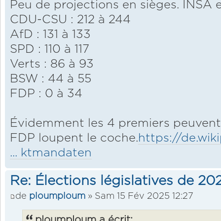
Peu de projections en sièges. INSA e
CDU-CSU : 212 à 244
AfD : 131 à 133
SPD : 110 à 117
Verts : 86 à 93
BSW : 44 à 55
FDP : 0 à 34
Évidemment les 4 premiers peuvent 
FDP loupent le coche.
https://de.wi
... ktmandaten
Re: Élections législatives de 2
de
ploumploum
» Sam 15 Fév 2025 12:27
ploumploum a écrit: