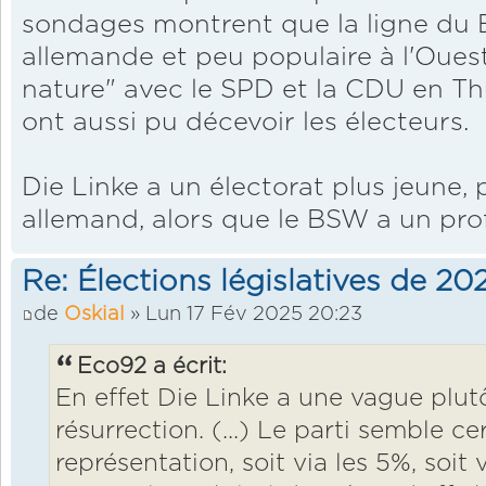
sondages montrent que la ligne du 
allemande et peu populaire à l'Ouest
nature" avec le SPD et la CDU en T
ont aussi pu décevoir les électeurs.
Die Linke a un électorat plus jeune, 
allemand, alors que le BSW a un profi
Re: Élections législatives de 2
de
Oskial
» Lun 17 Fév 2025 20:23
Eco92 a écrit:
En effet Die Linke a une vague plutô
résurrection. (...) Le parti semble c
représentation, soit via les 5%, soit 