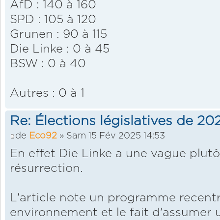
AfD : 140 à 160
SPD : 105 à 120
Grunen : 90 à 115
Die Linke : 0 à 45
BSW : 0 à 40
Autres : 0 à 1
Re: Élections législatives de 2
de
Eco92
» Sam 15 Fév 2025 14:53
En effet Die Linke a une vague plutô
résurrection.
L'article note un programme recentré
environnement et le fait d'assumer 