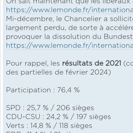
On sait maintenant que les libéraux a
https://www.lemonde.fr/international
Mi-décembre, le Chancelier a sollici
largement perdu, de sorte à accélére
provoquer la dissolution du Bundes
https://www.lemonde.fr/international
Pour rappel, les
résultats de 2021
(c
des partielles de février 2024)
Participation : 76,4 %
SPD : 25,7 % / 206 sièges
CDU-CSU : 24,2 % / 197 sièges
Verts : 14,8 % / 118 sièges