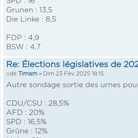
SPD : 16
Grunen : 13,5
Die Linke : 8,5
FDP : 4,9
BSW : 4,7
Re: Élections législatives de 2
de
Tirnam
» Dim 23 Fév 2025 18:15
Autre sondage sortie des urnes pou
CDU/CSU : 28,5%
AFD : 20%
SPD : 16,5%
Grüne : 12%