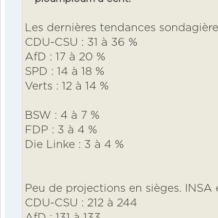
Les dernières tendances sondagière
CDU-CSU : 31 à 36 %
AfD : 17 à 20 %
SPD : 14 à 18 %
Verts : 12 à 14 %
BSW : 4 à 7 %
FDP : 3 à 4 %
Die Linke : 3 à 4 %
Peu de projections en sièges. INSA 
CDU-CSU : 212 à 244
AfD : 131 à 133