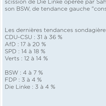
scission de Die Linke opérée par S
son BSW, de tendance gauche "cons
Les dernières tendances sondagière
CDU-CSU : 31 à 36 %
AfD : 17 à 20 %
SPD : 14 à 18 %
Verts : 12 à 14 %
BSW : 4 à 7 %
FDP : 3 à 4 %
Die Linke : 3 à 4 %