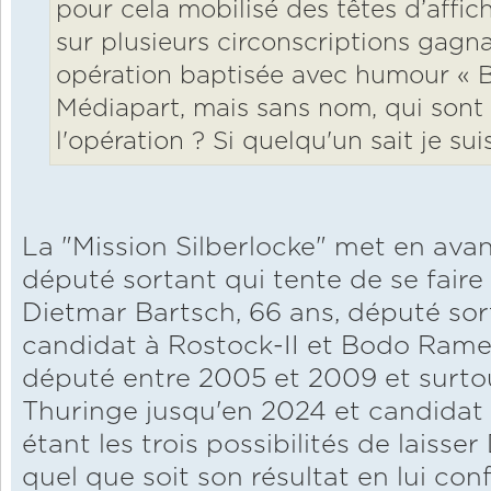
pour cela mobilisé des têtes d’affic
sur plusieurs circonscriptions gagn
opération baptisée avec humour « B
Médiapart, mais sans nom, qui sont
l'opération ? Si quelqu'un sait je sui
La "Mission Silberlocke" met en avan
député sortant qui tente de se faire 
Dietmar Bartsch, 66 ans, député sort
candidat à Rostock-II et Bodo Ramel
député entre 2005 et 2009 et surtou
Thuringe jusqu'en 2024 et candida
étant les trois possibilités de laisse
quel que soit son résultat en lui con