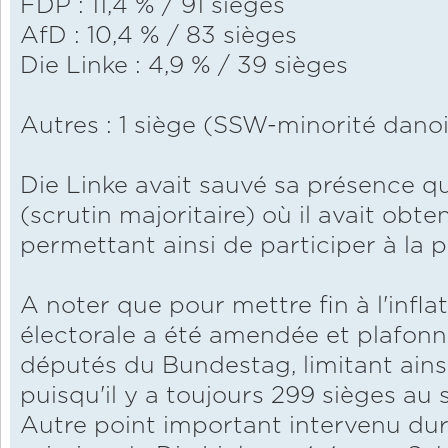
FDP : 11,4 % / 91 sièges
AfD : 10,4 % / 83 sièges
Die Linke : 4,9 % / 39 sièges
Autres : 1 siège (SSW-minorité dano
Die Linke avait sauvé sa présence qu
(scrutin majoritaire) où il avait obte
permettant ainsi de participer à la 
A noter que pour mettre fin à l'inflat
électorale a été amendée et plafon
députés du Bundestag, limitant ainsi
puisqu'il y a toujours 299 sièges au s
Autre point important intervenu duran