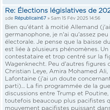
Re: Élections législatives de 2
de
Républicain67
» Sam 15 Fév 2025 14:56
Bien qu'étant à moitié Allemand (j'ai
germanophone, je n'ai qu'assez peu
électorale. Je pense que la baisse 
est liée à plusieurs phénomènes. Un
contestataire et trop centré sur la f
Wagenknecht. Peu d'autres figures 
Christian Leye, Amira Mohamed Ali, 
Lafontaine (j'ai un doute concerna
parti)... La fin programmée de la gue
discussions entre Trump et Poutine,
toutefois beaucoup plus pacifistes 
mouvement pacifistes puissant dans