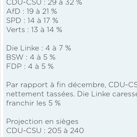
CDU-CSU : 29 à 32 %
AfD : 19 à 21 %
SPD : 14 à 17 %
Verts : 13 à 14 %
Die Linke : 4 à 7 %
BSW : 4 à 5 %
FDP : 4 à 5 %
Par rapport à fin décembre, CDU-C
nettement tassées. Die Linke caress
franchir les 5 %
Projection en sièges
CDU-CSU : 205 à 240