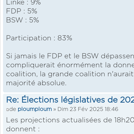
Linke : 9%
FDP : 5%
BSW : 5%
Participation : 83%
Si jamais le FDP et le BSW dépassent
compliquerait énormément la donne
coalition, la grande coalition n'aurai
majorité absolue.
Re: Élections législatives de 2
de
ploumploum
» Dim 23 Fév 2025 18:46
Les projections actualisées de 18h2
donnent :