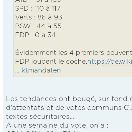
SPD : 110 à 117
Verts : 86 à 93
BSW : 44 à 55
FDP : 0 à 34
Évidemment les 4 premiers peuvent 
FDP loupent le coche.
https://de.wi
... ktmandaten
Les tendances ont bougé, sur fond d
d'attentats et de votes communs C
textes sécuritaires...
A une semaine du vote, on a :