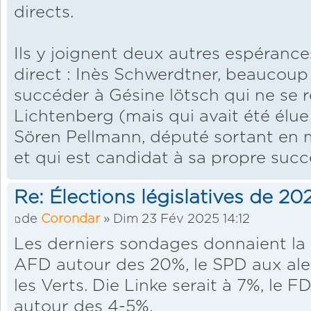
directs.
Ils y joignent deux autres espéranc
direct : Inès Schwerdtner, beaucoup
succéder à Gésine lötsch qui ne se r
Lichtenberg (mais qui avait été élue
Sören Pellmann, député sortant en m
et qui est candidat à sa propre succ
Re: Élections législatives de 2
de
Corondar
» Dim 23 Fév 2025 14:12
Les derniers sondages donnaient la
AFD autour des 20%, le SPD aux ale
les Verts. Die Linke serait à 7%, le F
autour des 4-5%.