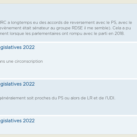
 MRC a longtemps eu des accords de reversement avec le PS, avec le
nement était sénateur au groupe RDSE il me semble). Cela a pu
nt lorsque les parlementaires ont rompu avec le parti en 2018.
égislatives 2022
ans une circonscription
égislatives 2022
 généralement soit proches du PS ou alors de LR et de l'UDI.
égislatives 2022