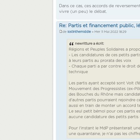
Dans ce cas, ces accords de reversement 
vivre (un peu) le débat.
Re: Partis et financement public, l
de
lostinthemiddle
» Mer 11 Mai 2022 18:29
newritture a écrit:
Régions et Peuples Solidaires a propo
- Les candidatures de ces petits par
à leurs partis au prorata des voix
- Chaque parti a par contre le droit
technique
Les partis ayant accepté sont Volt (fé
Mouvement des Progressistes (ex-Pôle
des Bouches du Rhône mais candidat da
d'autres partis pourraient rejoindre c
aussi en train de monter un accord t
Le seul petit bémol pour ces partis es
aucune candidature des petits partis
Pour l'instant le MdP présenterait un
une quarantaine, je n'ai pas les chiff