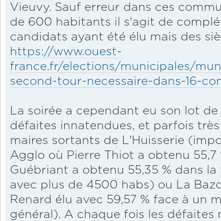
Vieuvy. Sauf erreur dans ces comm
de 600 habitants il s'agit de complét
candidats ayant été élu mais des siè
https://www.ouest-
france.fr/elections/municipales/mu
second-tour-necessaire-dans-16-c
La soirée a cependant eu son lot de
défaites innatendues, et parfois tr
maires sortants de L'Huisserie (im
Agglo où Pierre Thiot a obtenu 55,7
Guébriant a obtenu 55,35 % dans la 
avec plus de 4500 habs) ou La Baz
Renard élu avec 59,57 % face à un ma
général). A chaque fois les défaites 