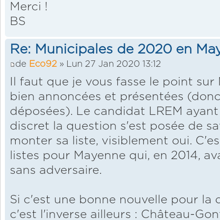
Merci !
BS
Re: Municipales de 2020 en Ma
de
Eco92
» Lun 27 Jan 2020 13:12
Il faut que je vous fasse le point su
bien annoncées et présentées (donc
déposées). Le candidat LREM ayant 
discret la question s'est posée de savo
monter sa liste, visiblement oui. C'e
listes pour Mayenne qui, en 2014, av
sans adversaire.
Si c'est une bonne nouvelle pour la
c'est l'inverse ailleurs : Château-Go