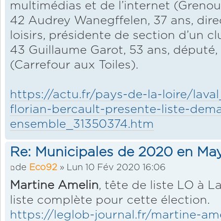
multimédias et de l’internet (Greno
42 Audrey Wanegffelen, 37 ans, direc
loisirs, présidente de section d’un c
43 Guillaume Garot, 53 ans, député,
(Carrefour aux Toiles).
https://actu.fr/pays-de-la-loire/lav
florian-bercault-presente-liste-dema
ensemble_31350374.htm
Re: Municipales de 2020 en Ma
de
Eco92
» Lun 10 Fév 2020 16:06
Martine Amelin
, tête de liste LO à 
liste complète pour cette élection.
https://leglob-journal.fr/martine-ame