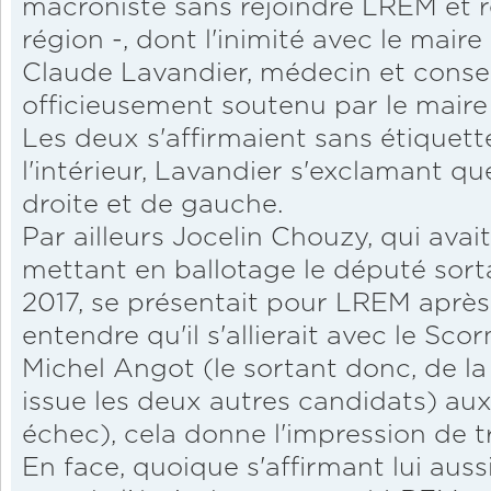
macroniste sans rejoindre LREM et r
région -, dont l'inimité avec le maire
Claude Lavandier, médecin et consei
officieusement soutenu par le maire
Les deux s'affirmaient sans étiquett
l'intérieur, Lavandier s'exclamant qu
droite et de gauche.
Par ailleurs Jocelin Chouzy, qui avait
mettant en ballotage le député sorta
2017, se présentait pour LREM après
entendre qu'il s'allierait avec le Sco
Michel Angot (le sortant donc, de la
issue les deux autres candidats) aux
échec), cela donne l'impression de tr
En face, quoique s'affirmant lui auss