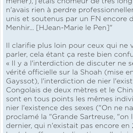
mener), j'étais chômeur de très long
n'avais rien à perdre professionnell
unis et soutenus par un FN encore dr
Menhir... [HJean-Marie le Pen]"
Il clarifie plus loin pour ceux qui ne
parler, cela étant ça reste bien confu
« Il y a l'interdiction de discuter ne
vérité officielle sur la Shoah (mise e
Gayssot), l'interdiction de nier l'exi
Congolais de deux mètres et le Chi
sont en tous points les mêmes individ
nier l'existence des sexes ("On ne n
proclamé la "Grande Sartreuse, "on le
dernier, qui n'existait pas encore en 