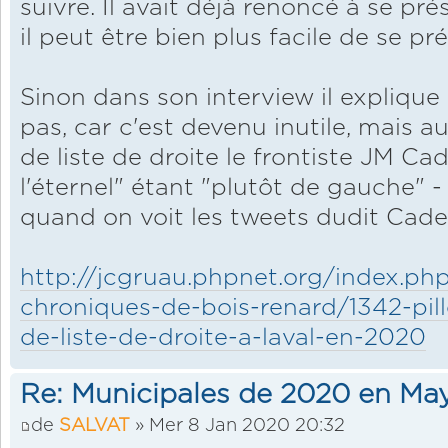
suivre. Il avait déjà renoncé à se pré
il peut être bien plus facile de se pr
Sinon dans son interview il explique 
pas, car c'est devenu inutile, mais au
de liste de droite le frontiste JM Ca
l'éternel" étant "plutôt de gauche" -
quand on voit les tweets dudit Cade
http://jcgruau.phpnet.org/index.php
chroniques-de-bois-renard/1342-pil
de-liste-de-droite-a-laval-en-2020
Re: Municipales de 2020 en Ma
de
SALVAT
» Mer 8 Jan 2020 20:32