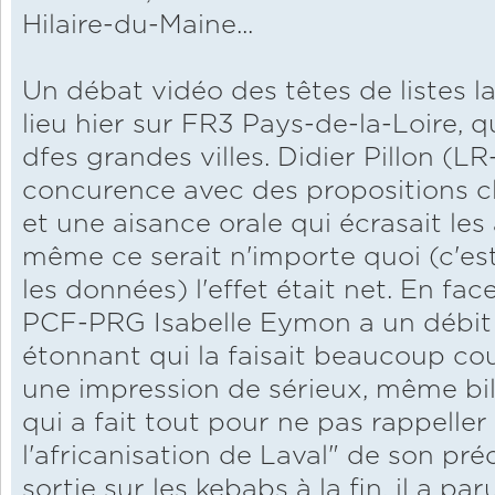
Hilaire-du-Maine...
Un débat vidéo des têtes de listes la
lieu hier sur FR3 Pays-de-la-Loire, qu
dfes grandes villes. Didier Pillon (
concurence avec des propositions c
et une aisance orale qui écrasait le
même ce serait n'importe quoi (c'est
les données) l'effet était net. En fac
PCF-PRG Isabelle Eymon a un débit t
étonnant qui la faisait beaucoup c
une impression de sérieux, même bi
qui a fait tout pour ne pas rappelle
l'africanisation de Laval" de son pré
sortie sur les kebabs à la fin, il a p