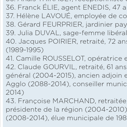
36. Franck ÉLIE, agent ENEDIS, 47 
37. Hélène LAVOUÉ, employée de 
38. Gérard FEURPRIER, jardinier pay
39. Julia DUVAL, sage-femme libéral
40. Jacques POIRIER, retraité, 72 an
(1989-1995)
41. Camille ROUSSELOT, opératrice 
42. Claude GOURVIL, retraité, 61 ans
général (2004-2015), ancien adjoin e
Agglo (2088-2014), conseiller munic
2014)
43. Françoise MARCHAND, retraitée,
présidente de la région (2004-2010)
(2008-2014), élue municipale de 198