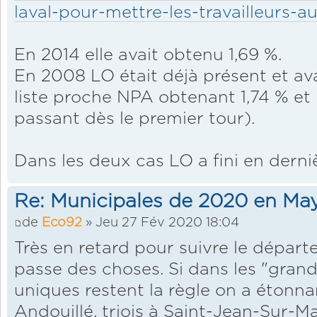
laval-pour-mettre-les-travailleurs-a
En 2014 elle avait obtenu 1,69 %.
En 2008 LO était déjà présent et av
liste proche NPA obtenant 1,74 % et 
passant dès le premier tour).
Dans les deux cas LO a fini en derni
Re: Municipales de 2020 en Ma
de
Eco92
» Jeu 27 Fév 2020 18:04
Très en retard pour suivre le départ
passe des choses. Si dans les "grandes
uniques restent la règle on a étonn
Andouillé, triois à Saint-Jean-Sur-Ma