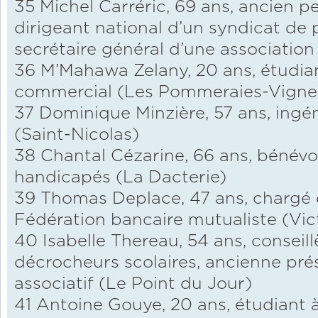
35 Michel Carréric, 69 ans, ancien p
dirigeant national d’un syndicat de
secrétaire général d’une association
36 M’Mahawa Zelany, 20 ans, étud
commercial (Les Pommeraies-Vigne
37 Dominique Minzière, 57 ans, ingé
(Saint-Nicolas)
38 Chantal Cézarine, 66 ans, bénévo
handicapés (La Dacterie)
39 Thomas Deplace, 47 ans, chargé
Fédération bancaire mutualiste (Vic
40 Isabelle Thereau, 54 ans, consei
décrocheurs scolaires, ancienne prés
associatif (Le Point du Jour)
41 Antoine Gouye, 20 ans, étudiant à