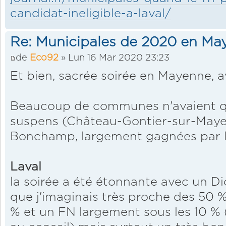
candidat-ineligible-a-laval/
Re: Municipales de 2020 en Ma
de
Eco92
» Lun 16 Mar 2020 23:23
Et bien, sacrée soirée en Mayenne, a
Beaucoup de communes n'avaient qu
suspens (Château-Gontier-sur-Maye
Bonchamp, largement gagnées par le
Laval
la soirée a été étonnante avec un D
que j'imaginais très proche des 50 %
% et un FN largement sous les 10 % 