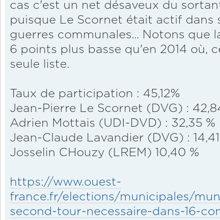
cas c'est un net désaveux du sortant
puisque Le Scornet était actif dans 
guerres communales... Notons que la
6 points plus basse qu'en 2014 où, ce
seule liste.
Taux de participation : 45,12%
Jean-Pierre Le Scornet (DVG) : 42,
Adrien Mottais (UDI-DVD) : 32,35 %
Jean-Claude Lavandier (DVG) : 14,4
Josselin CHouzy (LREM) 10,40 %
https://www.ouest-
france.fr/elections/municipales/mu
second-tour-necessaire-dans-16-c