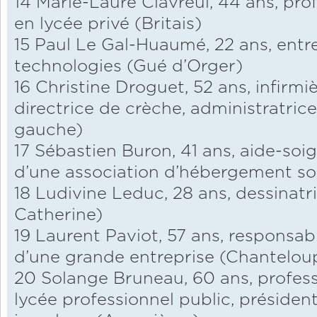
14 Marie-Laure Clavreul, 44 ans, pr
en lycée privé (Britais)
15 Paul Le Gal-Huaumé, 22 ans, entr
technologies (Gué d’Orger)
16 Christine Droguet, 52 ans, infirmiè
directrice de crèche, administratrice
gauche)
17 Sébastien Buron, 41 ans, aide-soign
d’une association d’hébergement sol
18 Ludivine Leduc, 28 ans, dessinatr
Catherine)
19 Laurent Paviot, 57 ans, responsa
d’une grande entreprise (Chantelou
20 Solange Bruneau, 60 ans, profess
lycée professionnel public, présiden