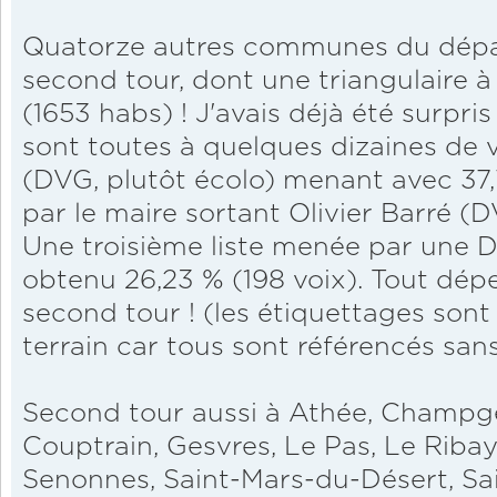
Quatorze autres communes du dépa
second tour, dont une triangulaire
(1653 habs) ! J'avais déjà été surpris qu
sont toutes à quelques dizaines de 
(DVG, plutôt écolo) menant avec 37,
par le maire sortant Olivier Barré (
Une troisième liste menée par une D
obtenu 26,23 % (198 voix). Tout dép
second tour ! (les étiquettages sont
terrain car tous sont référencés san
Second tour aussi à Athée, Champg
Couptrain, Gesvres, Le Pas, Le Ribay,
Senonnes, Saint-Mars-du-Désert, Sa