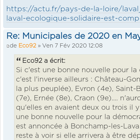
https://actu.fr/pays-de-la-loire/lava
laval-ecologique-solidaire-est-com
Re: Municipales de 2020 en Ma
de
Eco92
» Ven 7 Fév 2020 12:08
Eco92 a écrit:
Si c'est une bonne nouvelle pour la
c'est l'inverse ailleurs : Château-Go
la plus peuplée), Evron (4e), Saint
(7e), Ernée (8e), Craon (9e).... n'aur
qu'elles en avaient deux ou trois il 
une bonne nouvelle pour la démocra
est annoncée à Bonchamp-les-Laval (
reste à voir si elle arrivera à être