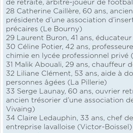
de retraite, arbitre-joueur de footba
28 Catherine Caillère, 60 ans, ancienn
présidente d’une association d’inser
précaires (Le Bourny)
29 Laurent Buron, 41 ans, éducateur 
30 Céline Potier, 42 ans, professeu
chimie en lycée professionnel privé 
31 Malik Abouali, 29 ans, chauffeur 
32 Liliane Clément, 53 ans, aide à d
personnes âgées (La Pillerie)
33 Serge Launay, 60 ans, ouvrier ret
ancien trésorier d’une association 
Vivaing)
34 Claire Ledauphin, 33 ans, chef d
entreprise lavalloise (Victor-Boissel)