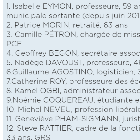
1. Isabelle EYMON, professeure, 59 an
municipale sortante (depuis juin 201
2. Patrice MORIN, retraité, 63 ans
3. Camille PÉTRON, chargée de miss
PCF
4. Geoffrey BEGON, secrétaire associ
5. Nadège DAVOUST, professeure, 4
6.Guillaume AGOSTINO, logisticien, 
7.Catherine ROY, professeure des éco
8. Kamel OGBI, administrateur associ
9.Noémie COQUEREAU, étudiante en 
10. Michel NEVEU, profession libéral
11. Geneviève PHAM-SIGMANN, jurist
12. Steve RATTIER, cadre de la foncti
33 ans, GRS