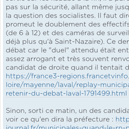
pas sur la sécurité, allant même jusq
la question des socialistes. Il faut d
promeut le doublement des effectifs
(de 6 à 12) et des caméras de surveill
déjà plus qu'à Saint-Nazaire). Ce de
débat car le "duel" attendu était entre
assez arrogant et très souvent renvo
candidat de droite quand il tentait d
https://france3-regions.francetvinfo
loire/mayenne/laval/replay-municip
retenir-du-debat-laval-1791499.html
Sinon, sorti ce matin, un des candidat
voir ce qu'en dira la préfecture :
http
journal.fr/municipales-quand-le-rn-p