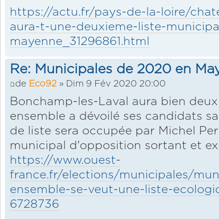
https://actu.fr/pays-de-la-loire/ch
aura-t-une-deuxieme-liste-municipa
mayenne_31296861.html
Re: Municipales de 2020 en Ma
de
Eco92
» Dim 9 Fév 2020 20:00
Bonchamp-les-Laval aura bien deux
ensemble a dévoilé ses candidats sa
de liste sera occupée par Michel Perr
municipal d'opposition sortant et ex-
https://www.ouest-
france.fr/elections/municipales/mu
ensemble-se-veut-une-liste-ecologi
6728736