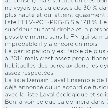
au conseil) mais surtout un très bon 
ne voyais pas au dessus de 30 % da
plus haute et qui atteint quasiment 
liste EELV-PCF-PRG-G.S à 17,8 %. Le
supérieur au total droite et la persp
possible même sans le FN qui se main
improbable il y a encore un mois.
La participation y est faible de plus
à 2014 mais c'est assez proportionne
habituelles des bureaux donc les 
assez respectées.
La liste Demain Laval Ensemble de Fl
déjà annoncé qu'un accord de fusion 
avec la liste Laval écologique et sol
Bon, à voir ce que ça donnera dans 