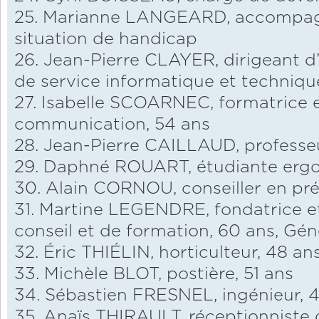
25. Marianne LANGEARD, accompagn
situation de handicap
26. Jean-Pierre CLAYER, dirigeant d
de service informatique et techniqu
27. Isabelle SCOARNEC, formatrice 
communication, 54 ans
28. Jean-Pierre CAILLAUD, professeu
29. Daphné ROUART, étudiante ergo
30. Alain CORNOU, conseiller en pré
31. Martine LEGENDRE, fondatrice e
conseil et de formation, 60 ans, Gén
32. Éric THIÉLIN, horticulteur, 48 an
33. Michèle BLOT, postière, 51 ans
34. Sébastien FRESNEL, ingénieur, 4
35. Anaïs THIRAULT, réceptionniste d