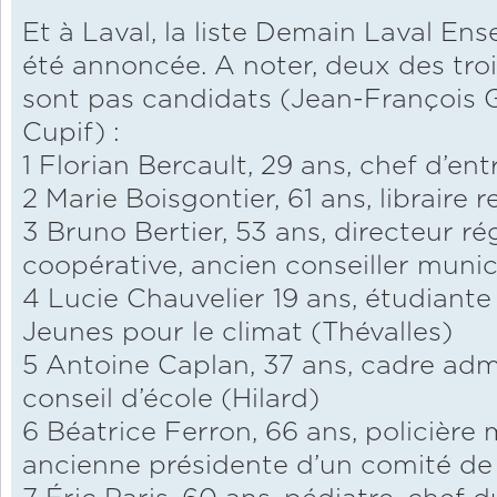
Et à Laval, la liste Demain Laval Ens
été annoncée. A noter, deux des troi
sont pas candidats (Jean-François 
Cupif) :
1 Florian Bercault, 29 ans, chef d’ent
2 Marie Boisgontier, 61 ans, libraire r
3 Bruno Bertier, 53 ans, directeur r
coopérative, ancien conseiller munic
4 Lucie Chauvelier 19 ans, étudiant
Jeunes pour le climat (Thévalles)
5 Antoine Caplan, 37 ans, cadre admi
conseil d’école (Hilard)
6 Béatrice Ferron, 66 ans, policière 
ancienne présidente d’un comité de