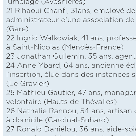
jumelage (Avesnières)
21 Rihaoui Chanfi, 31ans, employé d
administrateur d’une association de s
(Gare)
22 Ingrid Walkowiak, 41 ans, profess
à Saint-Nicolas (Mendès-France)
23 Jonathan Guilemin, 35 ans, agent
24 Anne Ybard, 64 ans, ancienne éd
l’insertion, élue dans des instances
(Le Gravier)
25 Mathieu Gautier, 47 ans, manager 
volontaire (Hauts de Thévalles)
26 Nathalie Rannou, 54 ans, artisan
à domicile (Cardinal-Suhard)
27 Ronald Daniélou, 36 ans, aide-s