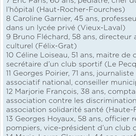
7 Éric Paris, 60 ans, pédiatre, chef
l’hôpital (Haut-Rocher-Fourches)
8 Caroline Garnier, 45 ans, professe
dans un lycée privé (Vieux-Laval)
9 Bruno Fléchard, 58 ans, directeur 
culturel (Félix-Grat)
10 Céline Loiseau, 51 ans, maitre de 
secrétaire d’un club sportif (Le Pec
11 Georges Poirier, 71 ans, journaliste
associatif national, conseiller munic
12 Marjorie François, 38 ans, compta
association contre les discriminatio
association solidarité santé (Haute-F
13 Georges Hoyaux, 58 ans, officier r
pompiers, vice-président d’un club c