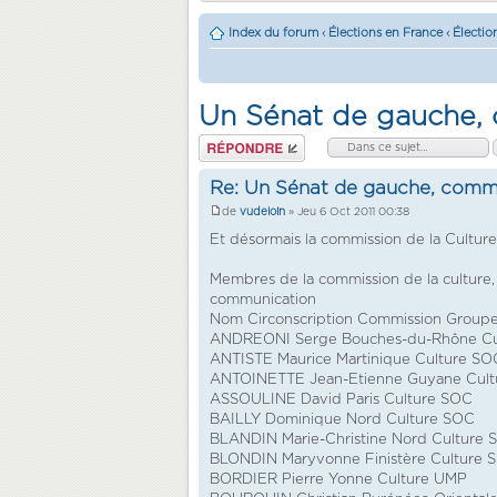
Index du forum
‹
Élections en France
‹
Électio
Un Sénat de gauche,
Répondre
Re: Un Sénat de gauche, comm
de
vudeloin
» Jeu 6 Oct 2011 00:38
Et désormais la commission de la Culture
Membres de la commission de la culture, 
communication
Nom Circonscription Commission Group
ANDREONI Serge Bouches-du-Rhône Cu
ANTISTE Maurice Martinique Culture SO
ANTOINETTE Jean-Etienne Guyane Cult
ASSOULINE David Paris Culture SOC
BAILLY Dominique Nord Culture SOC
BLANDIN Marie-Christine Nord Culture
BLONDIN Maryvonne Finistère Culture 
BORDIER Pierre Yonne Culture UMP