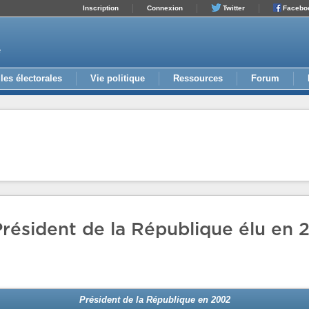
Inscription
Connexion
Twitter
Facebo
e
les électorales
Vie politique
Ressources
Forum
Président de la République élu en
Président de la République en 2002