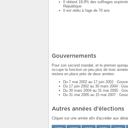
Il obtient 19,9% des suffrages exprimé
République
Il est réélu à l'age de 70 ans
Gouvernements
Pour son second mandat, et le premier quinqu
occupe la fonction un peu plus de trois années
restera en place près de deux années.
Du 7 mai 2002 au 17 juin 2002 : Gouve
Du 17 juin 2002 au 30 mars 2004 : Gou
Du 30 mars 2004 au 31 mai 2005 : Gou
Du 31 mai 2005 au 15 mai 2007 : Gouv
Autres années d'élections
Cliquer sur une année afin d'accéder aux déta