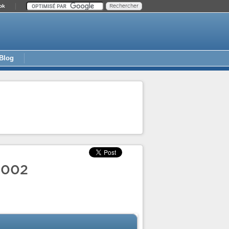
ok
Blog
 2002