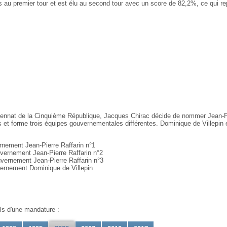
s au premier tour et est élu au second tour avec un score de 82,2%, ce qui r
ennat de la Cinquième République, Jacques Chirac décide de nommer Jean-Pier
 et forme trois équipes gouvernementales différentes. Dominique de Villepin es
rnement Jean-Pierre Raffarin n°1
vernement Jean-Pierre Raffarin n°2
vernement Jean-Pierre Raffarin n°3
ernement Dominique de Villepin
ils d'une mandature :