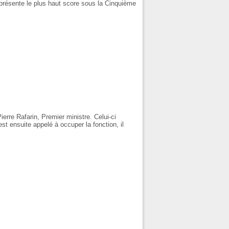
eprésente le plus haut score sous la Cinquième
re Rafarin, Premier ministre. Celui-ci
t ensuite appelé à occuper la fonction, il