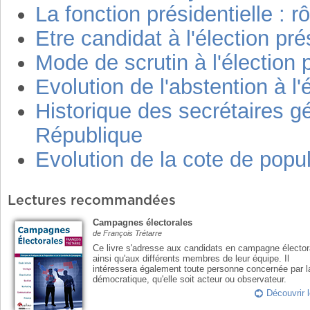
La fonction présidentielle : r
Etre candidat à l'élection pré
Mode de scrutin à l'élection p
Evolution de l'abstention à l'
Historique des secrétaires g
République
Evolution de la cote de popu
Lectures recommandées
Campagnes électorales
de François Trétarre
Ce livre s'adresse aux candidats en campagne élector
ainsi qu'aux différents membres de leur équipe. Il
intéressera également toute personne concernée par l
démocratique, qu'elle soit acteur ou observateur.
Découvrir l