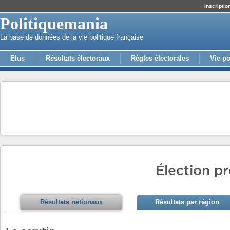
Inscriptio
Politiquemania
La base de données de la vie politique française
Elus
Résultats électoraux
Règles électorales
Vie po
Élection pr
Résultats nationaux
Résultats par région