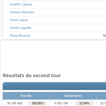
AndrÃ© Lajoinie
Antoine Waechter
Pierre Juquin
Arlette Laguiller
Pierre Boussel
Mo
Résultats du second tour
Inscrits
Abstentions
38 168 869
100,00%
6 083 798
15,94%
32 