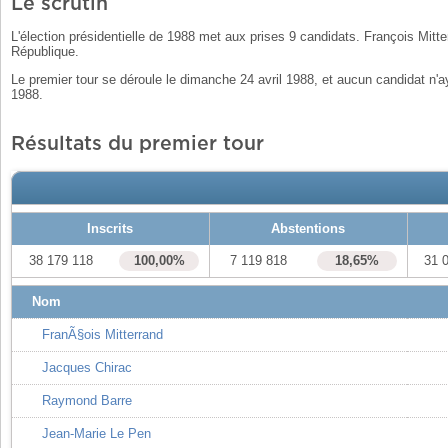
Le scrutin
L'élection présidentielle de 1988 met aux prises 9 candidats. François Mitt
République.
Le premier tour se déroule le dimanche 24 avril 1988, et aucun candidat n'a
1988.
Résultats du premier tour
Inscrits
Abstentions
38 179 118
100,00%
7 119 818
18,65%
31 
Nom
FranÃ§ois Mitterrand
Jacques Chirac
Raymond Barre
Jean-Marie Le Pen