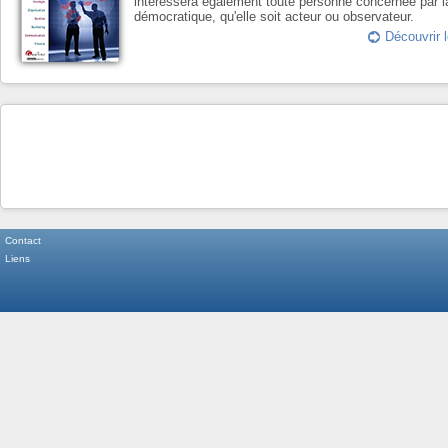
intéressera également toute personne concernée par l
démocratique, qu'elle soit acteur ou observateur.
Découvrir l
Contact
Liens