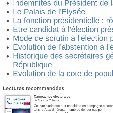
Indemnités du Président de 
Le Palais de l'Elysée
La fonction présidentielle : r
Etre candidat à l'élection pré
Mode de scrutin à l'élection p
Evolution de l'abstention à l'
Historique des secrétaires g
République
Evolution de la cote de popu
Lectures recommandées
Campagnes électorales
de François Trétarre
Ce livre s'adresse aux candidats en campagne élector
ainsi qu'aux différents membres de leur équipe. Il