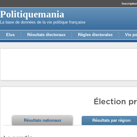
Inscriptio
Politiquemania
La base de données de la vie politique française
Elus
Résultats électoraux
Règles électorales
Vie po
Élection pr
Résultats nationaux
Résultats par région