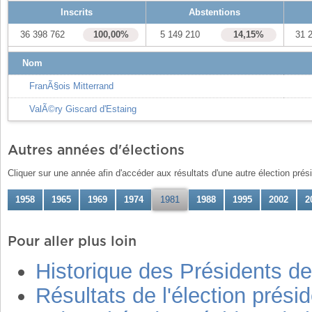
Inscrits
Abstentions
36 398 762
100,00%
5 149 210
14,15%
31 
Nom
FranÃ§ois Mitterrand
ValÃ©ry Giscard d'Estaing
Autres années d'élections
Cliquer sur une année afin d'accéder aux résultats d'une autre élection présid
1958
1965
1969
1974
1981
1988
1995
2002
2
Pour aller plus loin
Historique des Présidents de
Résultats de l'élection prési