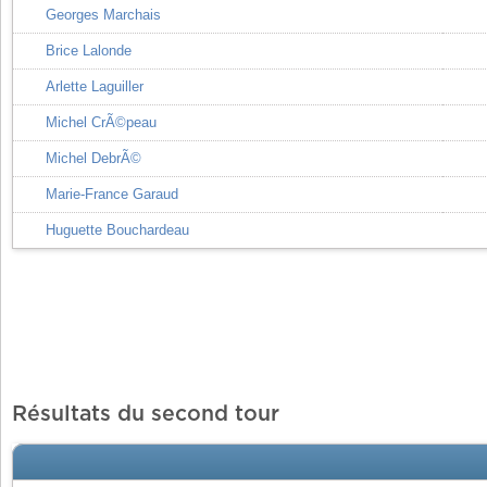
Georges Marchais
Brice Lalonde
Arlette Laguiller
Michel CrÃ©peau
Michel DebrÃ©
Marie-France Garaud
Huguette Bouchardeau
Résultats du second tour