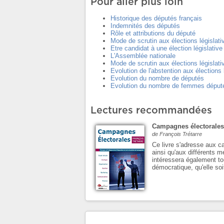
Pour aller plus loin
Historique des députés français
Indemnités des députés
Rôle et attributions du député
Mode de scrutin aux élections législati
Etre candidat à une élection législative
L'Assemblée nationale
Mode de scrutin aux élections législati
Evolution de l'abstention aux élections 
Evolution du nombre de députés
Evolution du nombre de femmes déput
Lectures recommandées
Campagnes électorales
de François Trétarre
Ce livre s'adresse aux c
ainsi qu'aux différents m
intéressera également to
démocratique, qu'elle soi