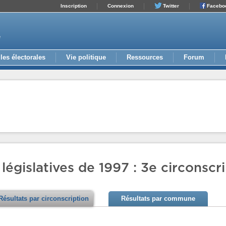
Inscription
Connexion
Twitter
Facebo
e
les électorales
Vie politique
Ressources
Forum
 législatives de 1997 : 3e circonsc
Résultats par circonscription
Résultats par commune