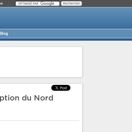
ok
Blog
ription du Nord