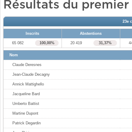
Résultats du premier
23e 
Inscrits
Abstentions
65 082
100,00%
20 419
31,37%
4
Nom
Claude Deresnes
Jean-Claude Decagny
Annick Mattighello
Jacqueline Bard
Umberto Battist
Martine Dupont
Patrick Degardin