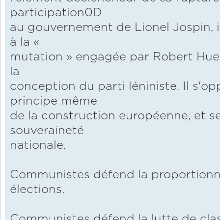
participation0D
au gouvernement de Lionel Jospin, i
à la «
mutation » engagée par Robert Hue, 
la
conception du parti léniniste. Il s'
principe même
de la construction européenne, et s
souveraineté
nationale.
Communistes défend la proportionnel
élections.
Communistes défend la lutte de cla