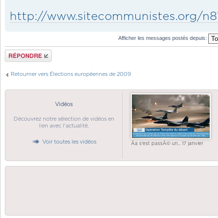
http://www.sitecommunistes.org/n8
Afficher les messages postés depuis:
Répondre
Retourner vers Élections européennes de 2009
Vidéos
Découvrez notre sélection de vidéos en
lien avec l'actualité.
Voir toutes les vidéos
Ãa s'est passÃ© un... 17 janvier