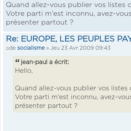
Quand allez-vous publier vos listes
Votre parti m'est inconnu, avez-vou
présenter partout ?
Re: EUROPE, LES PEUPLES PA
de
socialisme
» Jeu 23 Avr 2009 09:43
jean-paul a écrit:
Hello,
Quand allez-vous publier vos listes
Votre parti m'est inconnu, avez-vo
présenter partout ?