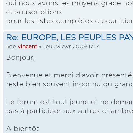
oui nous avons les moyens grace n
et souscriptions.
pour les listes complètes c pour bie
Re: EUROPE, LES PEUPLES PA
de
vincent
» Jeu 23 Avr 2009 17:14
Bonjour,
Bienvenue et merci d'avoir présent
reste bien souvent inconnu du grand
Le forum est tout jeune et ne deman
pas à participer aux autres chambre
A bientôt