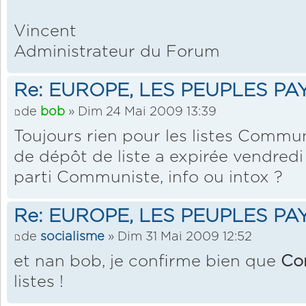
Vincent
Administrateur du Forum
Re: EUROPE, LES PEUPLES PA
de
bob
» Dim 24 Mai 2009 13:39
Toujours rien pour les listes Commun
de dépôt de liste a expirée vendredi d
parti Communiste, info ou intox ?
Re: EUROPE, LES PEUPLES PA
de
socialisme
» Dim 31 Mai 2009 12:52
et nan bob, je confirme bien que
Co
listes !