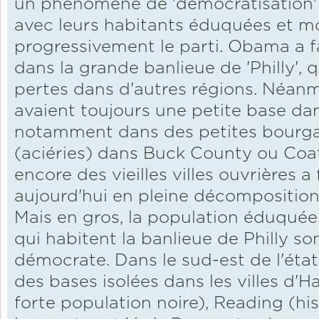
un phénomène de 'démocratisation' 
avec leurs habitants éduquées et 
progressivement le parti. Obama a f
dans la grande banlieue de 'Philly',
pertes dans d'autres régions. Néan
avaient toujours une petite base dans
notamment dans des petites bourgad
(aciéries) dans Buck County ou Coat
encore des vieilles villes ouvrières a
aujourd'hui en pleine décompositio
Mais en gros, la population éduquée 
qui habitent la banlieue de Philly so
démocrate. Dans le sud-est de l'éta
des bases isolées dans les villes d'H
forte population noire), Reading (h