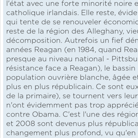
l'état avec une forte minorité noire e
catholique irlandais. Elle reste, év
qui tente de se renouveler économ
reste de la région des Alleghany, vie
décomposition. Autrefois un fief d
années Reagan (en 1984, quand Rea
presque au niveau national - Pittsbu
résistance face a Reagan), le bassin
population ouvrière blanche, âgée e
plus en plus républicain. Ce sont eu
de la primaire), se tournent vers leurs 
n'ont évidemment pas trop apprécié,
contre Obama. C'est l'une des régio
et 2008 sont devenus plus républicai
changement plus profond, vu qu'en 