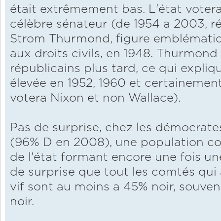
était extrêmement bas. L'état votera
célèbre sénateur (de 1954 a 2003, r
Strom Thurmond, figure emblématiqu
aux droits civils, en 1948. Thurmond
républicains plus tard, ce qui expliq
élevée en 1952, 1960 et certainement
votera Nixon et non Wallace).
Pas de surprise, chez les démocrates
(96% D en 2008), une population co
de l'état formant encore une fois un
de surprise que tout les comtés qui 
vif sont au moins a 45% noir, souve
noir.