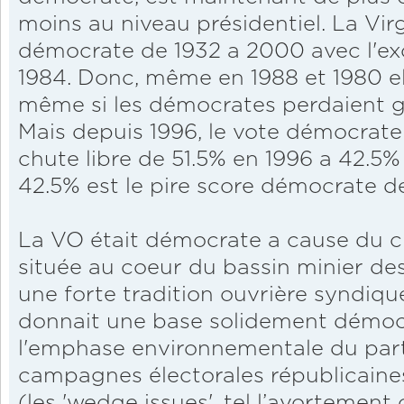
moins au niveau présidentiel. La Vir
démocrate de 1932 a 2000 avec l'exc
1984. Donc, même en 1988 et 1980 e
même si les démocrates perdaient gr
Mais depuis 1996, le vote démocrate 
chute libre de 51.5% en 1996 a 42.5%
42.5% est le pire score démocrate d
La VO était démocrate a cause du ch
située au coeur du bassin minier des
une forte tradition ouvrière syndiq
donnait une base solidement démoc
l'emphase environnementale du par
campagnes électorales républicaine
(les 'wedge issues', tel l’avortement