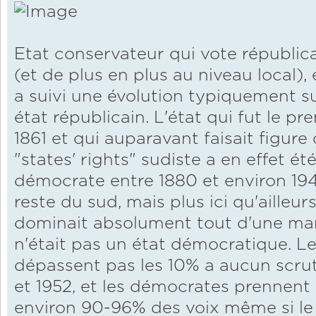
Etat conservateur qui vote républica
(et de plus en plus au niveau local), 
a suivi une évolution typiquement s
état républicain. L'état qui fut le pr
1861 et qui auparavant faisait figu
"states' rights" sudiste a en effet ét
démocrate entre 1880 et environ 1
reste du sud, mais plus ici qu'ailleu
dominait absolument tout d'une maniè
n'était pas un état démocratique. Le
dépassent pas les 10% a aucun scrut
et 1952, et les démocrates prennent
environ 90-96% des voix même si le 