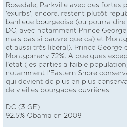
Rosedale, Parkville avec des fortes 
'exurbs', encore, restent plutôt républ
banlieue bourgeoise (ou pourra dir
DC, avec notamment Prince George C
mais pas si pauvre que ca) et Montg
et aussi très libéral). Prince Georg
Montgomery 72%. A quelques excepti
l'état (les parties a faible populatio
notamment l'Eastern Shore conservat
qui devient de plus en plus conserv
de vieilles bourgades ouvrières.
DC (3 GE)
92.5% Obama en 2008