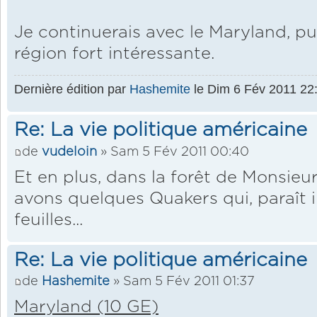
Je continuerais avec le Maryland, pui
région fort intéressante.
Dernière édition par
Hashemite
le Dim 6 Fév 2011 22:5
Re: La vie politique américaine
de
vudeloin
» Sam 5 Fév 2011 00:40
Et en plus, dans la forêt de Monsie
avons quelques Quakers qui, paraît 
feuilles...
Re: La vie politique américaine
de
Hashemite
» Sam 5 Fév 2011 01:37
Maryland (10 GE)