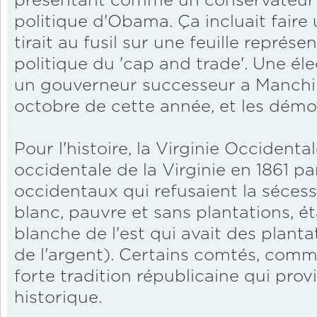
présentant comme un conservateur d
politique d'Obama. Ça incluait faire
tirait au fusil sur une feuille représe
politique du 'cap and trade'. Une élec
un gouverneur successeur a Manchin
octobre de cette année, et les démoc
Pour l'histoire, la Virginie Occidenta
occidentale de la Virginie en 1861 p
occidentaux qui refusaient la sécessi
blanc, pauvre et sans plantations, éta
blanche de l'est qui avait des planta
de l'argent). Certains comtés, com
forte tradition républicaine qui pro
historique.