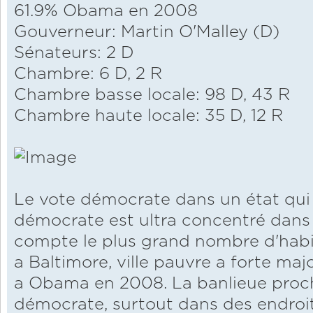
61.9% Obama en 2008
Gouverneur: Martin O'Malley (D)
Sénateurs: 2 D
Chambre: 6 D, 2 R
Chambre basse locale: 98 D, 43 R
Chambre haute locale: 35 D, 12 R
Le vote démocrate dans un état qui 
démocrate est ultra concentré dans l
compte le plus grand nombre d'habita
a Baltimore, ville pauvre a forte maj
a Obama en 2008. La banlieue proc
démocrate, surtout dans des endr