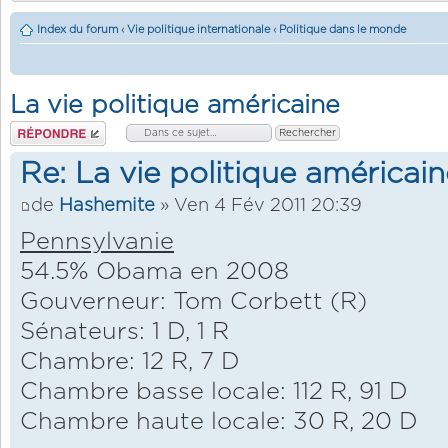
Index du forum
‹
Vie politique internationale
‹
Politique dans le monde
La vie politique américaine
Répondre
Re: La vie politique américain
de
Hashemite
» Ven 4 Fév 2011 20:39
Pennsylvanie
54.5% Obama en 2008
Gouverneur: Tom Corbett (R)
Sénateurs: 1 D, 1 R
Chambre: 12 R, 7 D
Chambre basse locale: 112 R, 91 D
Chambre haute locale: 30 R, 20 D