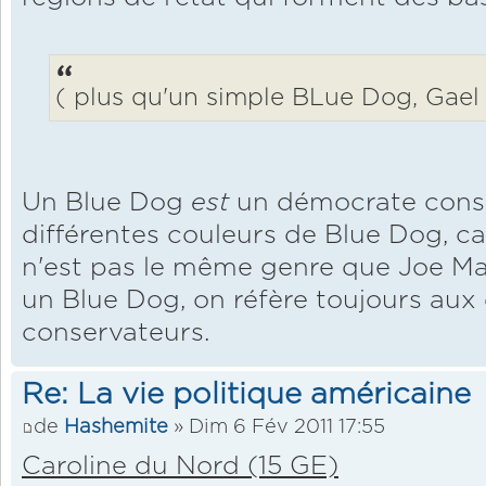
( plus qu'un simple BLue Dog, Gael 
Un Blue Dog
est
un démocrate conser
différentes couleurs de Blue Dog, c
n'est pas le même genre que Joe Man
un Blue Dog, on réfère toujours au
conservateurs.
Re: La vie politique américaine
de
Hashemite
» Dim 6 Fév 2011 17:55
Caroline du Nord (15 GE)