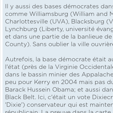
Il y aussi des bases démocrates dans 
comme Williamsburg (William and M
Charlottesville (UVA), Blacksburg (
Lynchburg (Liberty, université évang
et dans une partie de la banlieue 
County). Sans oublier la ville ouvriè
Autrefois, la base démocrate était a
l'état (près de la Virginie Occidenta
dans le bassin minier des Appalache
peu pour Kerry en 2004 mais pas du
Barack Hussein Obama; et aussi dan
Black Belt. Ici, c'était un vote Dixi
'Dixie') conservateur qui est maint
républicain. La preuve dans la carte