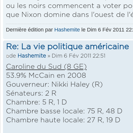
ou les noirs commencent a voter po
que Nixon domine dans l'ouest de l'é
Dernière édition par
Hashemite
le Dim 6 Fév 2011 22:5
Re: La vie politique américaine
de
Hashemite
» Dim 6 Fév 2011 22:51
Caroline du Sud (8 GE)
53.9% McCain en 2008
Gouverneur: Nikki Haley (R)
Sénateurs: 2 R
Chambre: 5 R, 1 D
Chambre basse locale: 75 R, 48 D
Chambre haute locale: 27 R, 19 D