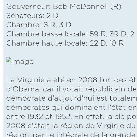
Gouverneur: Bob McDonnell (R)
Sénateurs: 2 D
Chambre: 8 R, 3 D
Chambre basse locale: 59 R, 39 D, 2 I
Chambre haute locale: 22 D, 18 R
La Virginie a été en 2008 l'un des ét
d'Obama, car il votait républicain d
démocrate d'aujourd'hui est totalem
démocrates qui dominaient l'état en
entre 1932 et 1952. En effet, la clé 
2008 c'était la région de Virginie d
région, partie intégrale de la grand