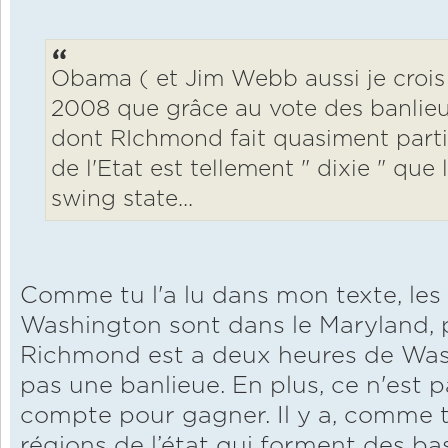
Obama ( et Jim Webb aussi je crois 
2008 que grâce au vote des banlie
dont RIchmond fait quasiment partie 
de l'Etat est tellement " dixie " que 
swing state...
Comme tu l'a lu dans mon texte, les
Washington sont dans le Maryland, p
Richmond est a deux heures de Was
pas une banlieue. En plus, ce n'est
compte pour gagner. Il y a, comme t'a
régions de l’état qui forment des b