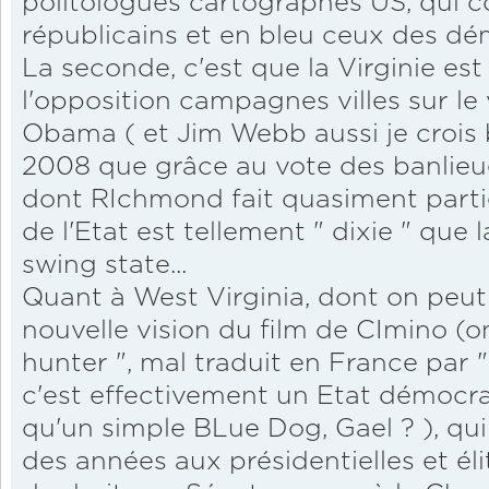
politologues cartographes US, qui co
républicains et en bleu ceux des dém
La seconde, c'est que la Virginie e
l'opposition campagnes villes sur le 
Obama ( et Jim Webb aussi je crois b
2008 que grâce au vote des banlieu
dont RIchmond fait quasiment partie 
de l'Etat est tellement " dixie " que 
swing state...
Quant à West Virginia, dont on peut
nouvelle vision du film de CImino (o
hunter ", mal traduit en France par " 
c'est effectivement un Etat démocra
qu'un simple BLue Dog, Gael ? ), qui
des années aux présidentielles et é