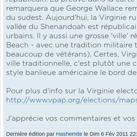
remarquera que George Wallace rem
du sudest. Aujourd'hui, la Virginie 
vallée du Shenandoah est républicai
urbains. Il y aussi une grosse 'ville' 
Beach - avec une tradition militaire 
beaucoup de vétérans). Certes, Virg
ville traditionnelle, c'est plutôt une 
style banlieue américaine le bord de
Pour plus d'info sur la Virginie elect
http://www.vpap.org/elections/map
J'apprécie vos commentaires et vos 
Dernière édition par
Hashemite
le Dim 6 Fév 2011 22:5