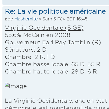
Re: La vie politique américaine
de
Hashemite
» Sam 5 Fév 2011 16:45
Virginie Occidentale (5 GE)
55.6% McCain en 2008
Gouverneur: Earl Ray Tomblin (R)
Sénateurs: 2 D
Chambre: 2 R, 1 D
Chambre basse locale: 65 D, 35 R
Chambre haute locale: 28 D, 6 R
La Virginie Occidentale, ancien état
démocrate, est maintenant de plus e