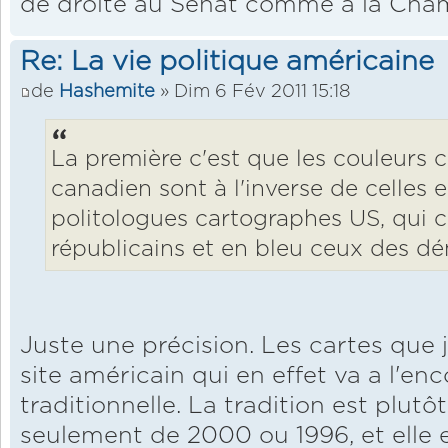
de droite au Sénat comme à la Cham
Re: La vie politique américaine
de
Hashemite
» Dim 6 Fév 2011 15:18
La première c'est que les couleurs c
canadien sont à l'inverse de celles 
politologues cartographes US, qui co
républicains et en bleu ceux des dé
Juste une précision. Les cartes que j
site américain qui en effet va a l'enc
traditionnelle. La tradition est plutô
seulement de 2000 ou 1996, et elle e