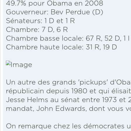
49.7% pour Obama en 2008
Gouverneur: Bev Perdue (D)
Sénateurs: 1 D et 1 R
Chambre: 7 D, 6 R
Chambre basse locale: 67 R, 52 D, 1 I
Chambre haute locale: 31 R, 19 D
Un autre des grands 'pickups' d'Ob
républicain depuis 1980 et qui élisai
Jesse Helms au sénat entre 1973 et 
mandat, John Edwards, dont vous vo
On remarque chez les démocrates u