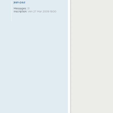
jean-paul
Messages:
31
Inscription:
Ven 27 Mar 2009 19:00