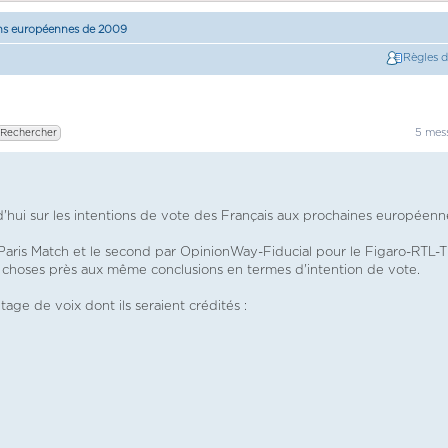
ons européennes de 2009
Règles 
5 mes
d'hui sur les intentions de vote des Français aux prochaines européenn
 Paris Match et le second par OpinionWay-Fiducial pour le Figaro-RTL-T
e choses près aux même conclusions en termes d'intention de vote.
tage de voix dont ils seraient crédités :