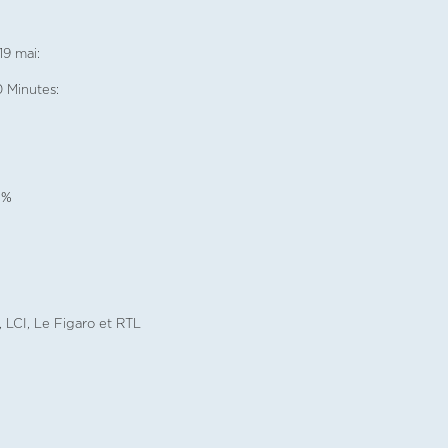
9 mai:
 Minutes:
 %
 LCI, Le Figaro et RTL