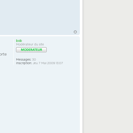
bob
Modérateur du site
orte
Messages:
30
Inscription:
Jeu 7 Mai 2009 13:07