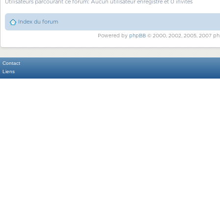
Utilisateurs parcourant ce forum: Aucun utilisateur enregistré et 0 invités
Index du forum
Powered by
phpBB
© 2000, 2002, 2005, 2007 ph
Contact
Liens