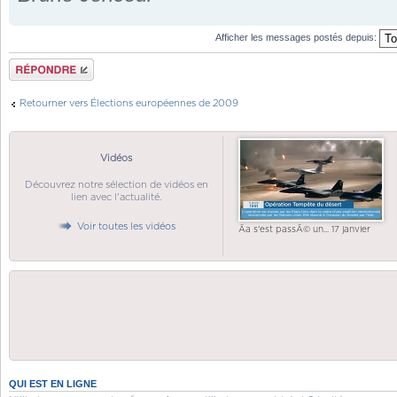
Afficher les messages postés depuis:
Répondre
Retourner vers Élections européennes de 2009
Vidéos
Découvrez notre sélection de vidéos en
lien avec l'actualité.
Voir toutes les vidéos
Ãa s'est passÃ© un... 17 janvier
QUI EST EN LIGNE