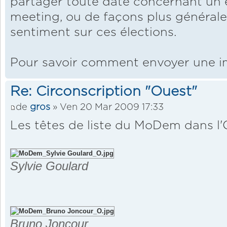
partager toute date concernant un
meeting, ou de façons plus générales
sentiment sur ces élections.
Pour savoir comment envoyer une 
Re: Circonscription "Ouest"
de
gros
» Ven 20 Mar 2009 17:33
Les têtes de liste du MoDem dans l
Sylvie Goulard
Bruno Joncour