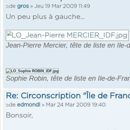
de
gros
» Jeu 19 Mar 2009 11:49
Un peu plus à gauche...
Jean-Pierre Mercier, tête de liste en Ile
Sophie Robin, tête de liste en Ile-de-Fra
Re: Circonscription "Île de Fran
de
edmondl
» Mar 24 Mar 2009 19:40
Bonsoir,