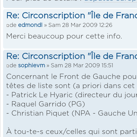
Re: Circonscription "Île de Fran
de
edmondl
» Sam 28 Mar 2009 12:26
Merci beaucoup pour cette info.
Re: Circonscription "Île de Fran
de
sophievm
» Sam 28 Mar 2009 15:51
Concernant le Front de Gauche pour
têtes de liste sont (a priori dans cet 
- Patrick Le Hyaric (directeur du jo
- Raquel Garrido (PG)
- Christian Piquet (NPA - Gauche Uni
À tou-te-s ceux/celles qui sont part