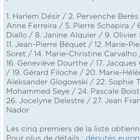
1. Harlem Désir / 2. Pervenche Berès /
Anne Ferreira / 5. Pierre Schapira / 6
Diallo / 8. Janine Alquier / 9. Olivie
11. Jean-Pierre Béquet / 12. Marie-Pie
Soret / 14. Marie-Christine Carvalho
16. Geneviève Dourthe / 17. Jacques 
/ 19. Gérard Filoche / 20. Marie-Hélè
Aleksander Glogowski / 22. Sophie Tai
Mohammed Seye / 24. Pascale Boista
26. Jocelyne Delestre / 27. Jean Fra
Nador
Les cinq premiers de la liste obtienn
Pour plus de détails :
députés euro