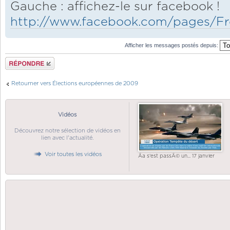
Gauche : affichez-le sur facebook !
http://www.facebook.com/pages/Fro
Afficher les messages postés depuis:
Répondre
Retourner vers Élections européennes de 2009
Vidéos
Découvrez notre sélection de vidéos en
lien avec l'actualité.
Voir toutes les vidéos
Ãa s'est passÃ© un... 17 janvier