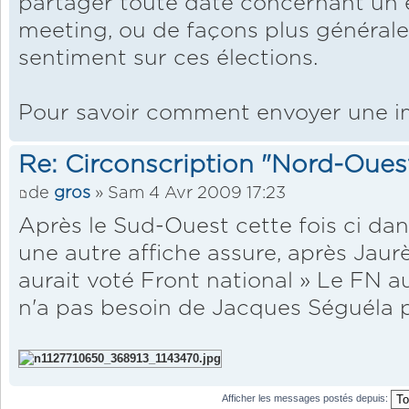
partager toute date concernant un
meeting, ou de façons plus générales
sentiment sur ces élections.
Pour savoir comment envoyer une 
Re: Circonscription "Nord-Oues
de
gros
» Sam 4 Avr 2009 17:23
Après le Sud-Ouest cette fois ci dan
une autre affiche assure, après Jaur
aurait voté Front national » Le FN 
n'a pas besoin de Jacques Séguéla p
Afficher les messages postés depuis: