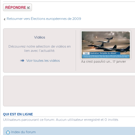
Répondre
Retourner vers Élections européennes de 2009
Vidéos
Découvrez notre sélection de vidéos en
lien avec l'actualité.
Voir toutes les vidéos
Ãa s'est passÃ© un... 17 janvier
QUI EST EN LIGNE
Utilisateurs parcourant ce forum: Aucun utilisateur enregistré et 0 invités
Index du forum