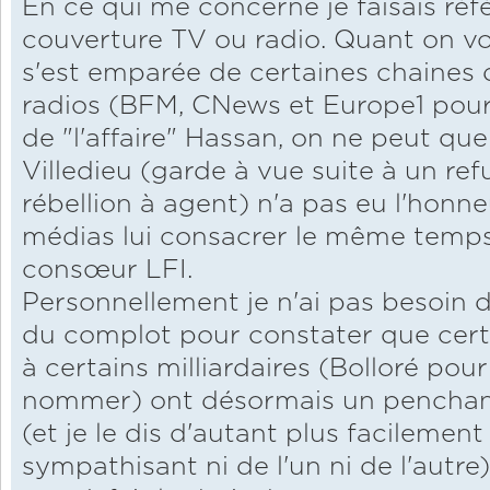
En ce qui me concerne je faisais réf
couverture TV ou radio. Quant on voit
s'est emparée de certaines chaines 
radios (BFM, CNews et Europe1 pour
de "l'affaire" Hassan, on ne peut q
Villedieu (garde à vue suite à un re
rébellion à agent) n'a pas eu l'hon
médias lui consacrer le même temp
consœur LFI.
Personnellement je n'ai pas besoin 
du complot pour constater que cer
à certains milliardaires (Bolloré pou
nommer) ont désormais un penchant 
(et je le dis d'autant plus facilement
sympathisant ni de l'un ni de l'autr