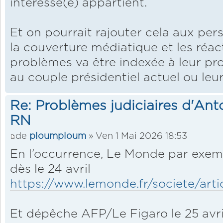
intéressé(e) appartient.
Et on pourrait rajouter cela aux pe
la couverture médiatique et les réact
problèmes va être indexée à leur pr
au couple présidentiel actuel ou leu
Re: Problèmes judiciaires d'Ant
RN
de
ploumploum
» Ven 1 Mai 2026 18:53
En l’occurrence, Le Monde par exem
dès le 24 avril
https://www.lemonde.fr/societe/artic
Et dépêche AFP/Le Figaro le 25 avri