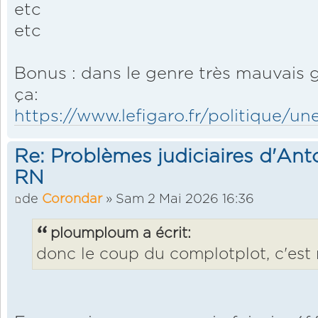
etc
etc
Bonus : dans le genre très mauvais g
ça:
https://www.lefigaro.fr/politique/un
Re: Problèmes judiciaires d'Ant
RN
de
Corondar
» Sam 2 Mai 2026 16:36
ploumploum a écrit:
donc le coup du complotplot, c'est r