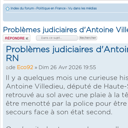
Index du forum
‹
Politique en France
‹
Vu dans les médias
Problèmes judiciaires d'Antoine Vil
Répondre
Problèmes judiciaires d'Antoi
RN
de
Eco92
» Dim 26 Avr 2026 19:55
Il y a quelques mois une curieuse his
Antoine Villedieu, député de Haute-S
retrouvé au sol avec une plaie à la t
être menotté par la police pour être
secours face à son état second.