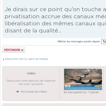
Je dirais sur ce point qu'on touche a
privatisation accrue des canaux méd
libéralisation des mêmes canaux qui
disant de la qualité...
Afficher les messages postés depuis:
Répondre
Retourner vers Vu dans les médias
Vidéos
Découvrez notre sélection de vidéos en
lien avec l'actualité.
Voir toutes les vidéos
Ãa s'est passÃ© un... 17 janvier