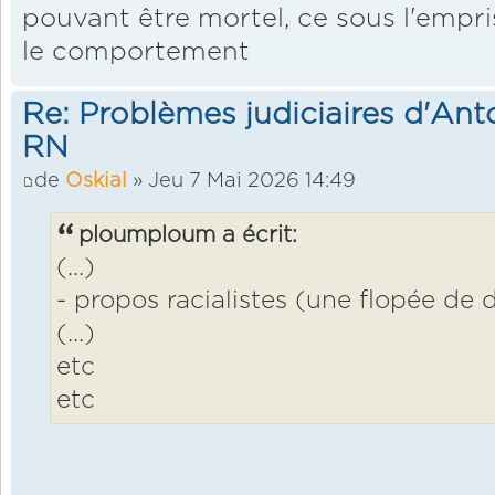
pouvant être mortel, ce sous l'empr
le comportement
Re: Problèmes judiciaires d'Ant
RN
de
Oskial
» Jeu 7 Mai 2026 14:49
ploumploum a écrit:
(...)
- propos racialistes (une flopée de 
(...)
etc
etc