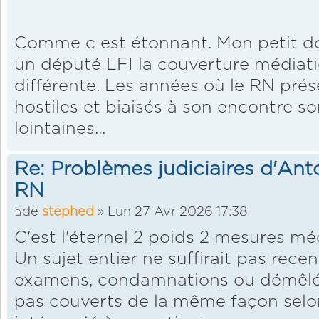
Comme c est étonnant. Mon petit doi
un député LFI la couverture médiatiq
différente. Les années où le RN pré
hostiles et biaisés à son encontre 
lointaines...
Re: Problèmes judiciaires d'Ant
RN
de
stephed
» Lun 27 Avr 2026 17:38
C'est l'éternel 2 poids 2 mesures mé
Un sujet entier ne suffirait pas rece
examens, condamnations ou démêlés 
pas couverts de la même façon selon