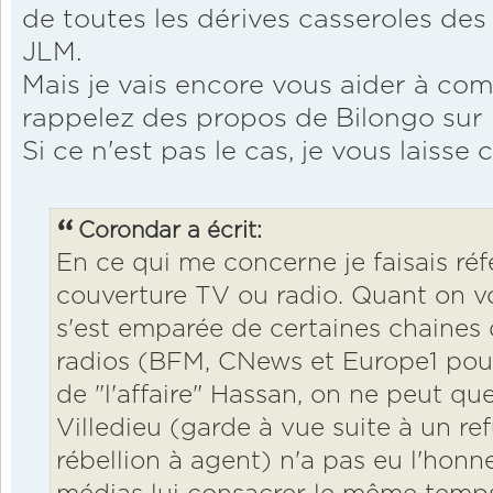
de toutes les dérives casseroles de
JLM.
Mais je vais encore vous aider à comp
rappelez des propos de Bilongo sur 
Si ce n'est pas le cas, je vous laisse 
Corondar a écrit:
En ce qui me concerne je faisais ré
couverture TV ou radio. Quant on voi
s'est emparée de certaines chaines 
radios (BFM, CNews et Europe1 pou
de "l'affaire" Hassan, on ne peut q
Villedieu (garde à vue suite à un r
rébellion à agent) n'a pas eu l'hon