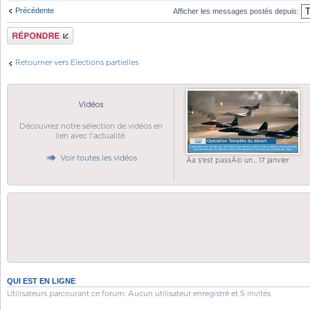
Précédente
Afficher les messages postés depuis:
Répondre
Retourner vers Elections partielles
Vidéos
Découvrez notre sélection de vidéos en
lien avec l'actualité.
Voir toutes les vidéos
Ãa s'est passÃ© un... 17 janvier
QUI EST EN LIGNE
Utilisateurs parcourant ce forum: Aucun utilisateur enregistré et 5 invités