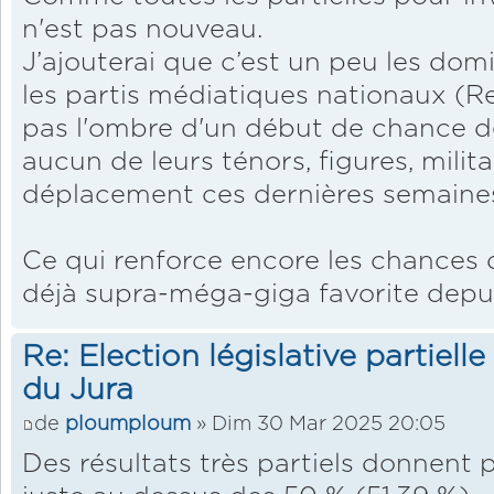
n'est pas nouveau.
J’ajouterai que c’est un peu les dom
les partis médiatiques nationaux (Re
pas l'ombre d'un début de chance 
aucun de leurs ténors, figures, militan
déplacement ces dernières semaines
Ce qui renforce encore les chances 
déjà supra-méga-giga favorite depu
Re: Election législative partiell
du Jura
de
ploumploum
» Dim 30 Mar 2025 20:05
Des résultats très partiels donnent 