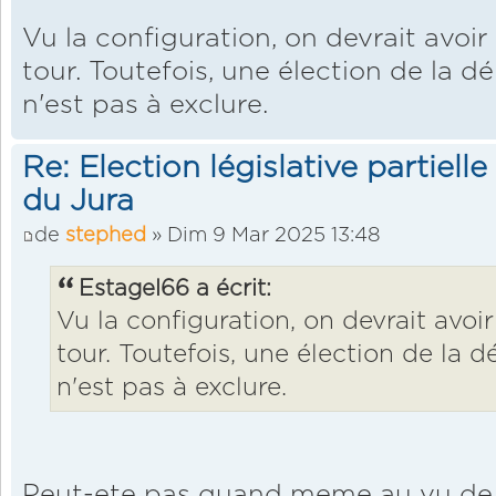
Vu la configuration, on devrait avoi
tour. Toutefois, une élection de la d
n'est pas à exclure.
Re: Election législative partiell
du Jura
de
stephed
» Dim 9 Mar 2025 13:48
Estagel66 a écrit:
Vu la configuration, on devrait avo
tour. Toutefois, une élection de la d
n'est pas à exclure.
Peut-ete pas quand meme au vu de la