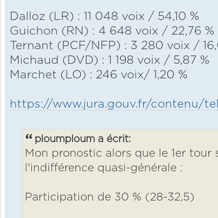
Dalloz (LR) : 11 048 voix / 54,10 %
Guichon (RN) : 4 648 voix / 22,76 %
Ternant (PCF/NFP) : 3 280 voix / 16
Michaud (DVD) : 1 198 voix / 5,87 %
Marchet (LO) : 246 voix/ 1,20 %
https://www.jura.gouv.fr/contenu/tel
ploumploum a écrit:
Mon pronostic alors que le 1er tour 
l'indifférence quasi-générale :
Participation de 30 % (28-32,5)