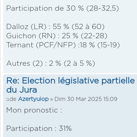
Participation de 30 % (28-32,5)
Dalloz (LR) : 55 % (52 à 60)
Guichon (RN) : 25 % (22-28)
Ternant (PCF/NFP) :18 % (15-19)
Autres (2) : 2 % (2 à 5 %)
Re: Election législative partiell
du Jura
de
Azertyuiop
» Dim 30 Mar 2025 15:09
Mon pronostic :
Participation : 31%