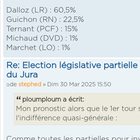
Dalloz (LR) : 60,5%
Guichon (RN) : 22,5%
Ternant (PCF) : 15%
Michaud (DVD) : 1%
Marchet (LO) : 1%
Re: Election législative partiell
du Jura
de
stephed
» Dim 30 Mar 2025 15:50
ploumploum a écrit:
Mon pronostic alors que le 1er tour 
l'indifférence quasi-générale :
Comme toutes les partielles pour inva