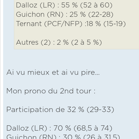
Dalloz (LR) : 55 % (52 à 60)
Guichon (RN) : 25 % (22-28)
Ternant (PCF/NFP) :18 % (15-19)
Autres (2) : 2 % (2 à 5 %)
Ai vu mieux et ai vu pire...
Mon prono du 2nd tour :
Participation de 32 % (29-33)
Dalloz (LR) : 70 % (68,5 à 74)
Guichon (RN) : 30 % (26 à 31,5)