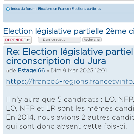
Index du forum
‹
Élections en France
‹
Elections partielles
Election législative partielle 2ème 
Répondre
Re: Election législative partie
circonscription du Jura
de
Estagel66
» Dim 9 Mar 2025 12:01
https://france3-regions.francetvinfo.f
Il n'y aura que 5 candidats : LO, NFP
LO, NFP et LR sont les mêmes cand
En 2014, nous avions 2 autres cand
qui sont donc absent cette fois-ci.