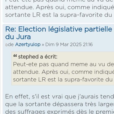
attendue. Après oui, comme indiqué 
sortante LR est la supra-favorite du
Re: Election législative partiell
du Jura
de
Azertyuiop
» Dim 9 Mar 2025 21:16
stephed a écrit:
Peut-ete pas quand meme au vu de l
attendue. Après oui, comme indiqué
sortante LR est la supra-favorite du
En effet, s'il est vrai que j'aurais ten
que la sortante dépassera très larg
des suffrages exprimés dès le premie