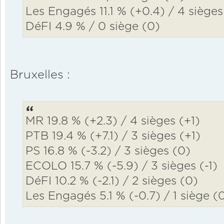
Les Engagés 11.1 % (+0.4) / 4 sièges
DéFI 4.9 % / 0 siège (0)
Bruxelles :
MR 19.8 % (+2.3) / 4 sièges (+1)
PTB 19.4 % (+7.1) / 3 sièges (+1)
PS 16.8 % (-3.2) / 3 sièges (0)
ECOLO 15.7 % (-5.9) / 3 sièges (-1)
DéFI 10.2 % (-2.1) / 2 sièges (0)
Les Engagés 5.1 % (-0.7) / 1 siège (