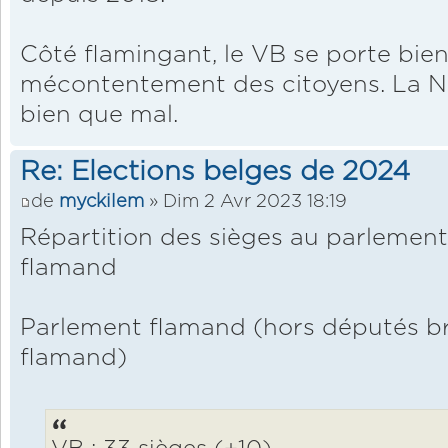
Côté flamingant, le VB se porte bien. 
mécontentement des citoyens. La N-
bien que mal.
Re: Elections belges de 2024
de
myckilem
» Dim 2 Avr 2023 18:19
Répartition des sièges au parlement
flamand
Parlement flamand (hors députés br
flamand)