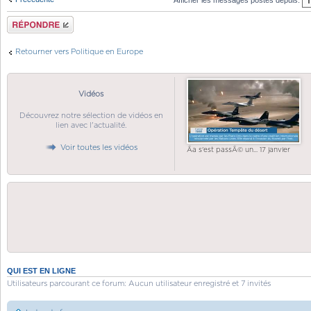
Répondre
Retourner vers Politique en Europe
Vidéos
Découvrez notre sélection de vidéos en
lien avec l'actualité.
Voir toutes les vidéos
Ãa s'est passÃ© un... 17 janvier
QUI EST EN LIGNE
Utilisateurs parcourant ce forum: Aucun utilisateur enregistré et 7 invités