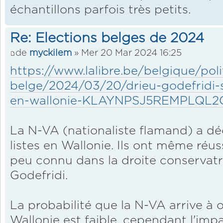
échantillons parfois très petits.
Re: Elections belges de 2024
de
myckilem
» Mer 20 Mar 2024 16:25
https://www.lalibre.be/belgique/poli
belge/2024/03/20/drieu-godefridi-s
en-wallonie-KLAYNPSJ5REMPLQL
La N-VA (nationaliste flamand) a dé
listes en Wallonie. Ils ont même réuss
peu connu dans la droite conservatr
Godefridi.
La probabilité que la N-VA arrive à 
Wallonie est faible, cependant l'impa