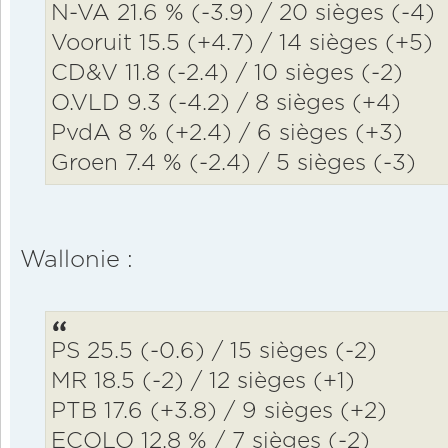
N-VA 21.6 % (-3.9) / 20 sièges (-4)
Vooruit 15.5 (+4.7) / 14 sièges (+5)
CD&V 11.8 (-2.4) / 10 sièges (-2)
O.VLD 9.3 (-4.2) / 8 sièges (+4)
PvdA 8 % (+2.4) / 6 sièges (+3)
Groen 7.4 % (-2.4) / 5 sièges (-3)
Wallonie :
PS 25.5 (-0.6) / 15 sièges (-2)
MR 18.5 (-2) / 12 sièges (+1)
PTB 17.6 (+3.8) / 9 sièges (+2)
ECOLO 12.8 % / 7 sièges (-2)