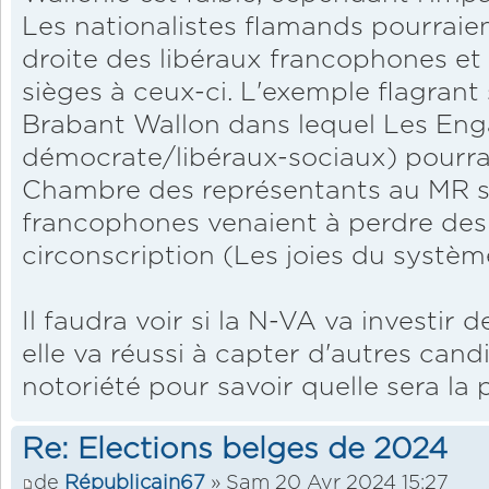
Les nationalistes flamands pourraien
droite des libéraux francophones et 
sièges à ceux-ci. L'exemple flagrant
Brabant Wallon dans lequel Les Eng
démocrate/libéraux-sociaux) pourrai
Chambre des représentants au MR si
francophones venaient à perdre des
circonscription (Les joies du systèm
Il faudra voir si la N-VA va investir 
elle va réussi à capter d'autres can
notoriété pour savoir quelle sera la p
Re: Elections belges de 2024
de
Républicain67
» Sam 20 Avr 2024 15:27