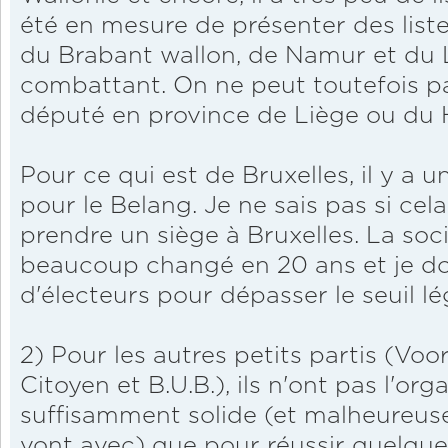
été en mesure de présenter des list
du Brabant wallon, de Namur et du
combattant. On ne peut toutefois pas
député en province de Liège ou du 
Pour ce qui est de Bruxelles, il y a 
pour le Belang. Je ne sais pas si cel
prendre un siège à Bruxelles. La socio
beaucoup changé en 20 ans et je dou
d'électeurs pour dépasser le seuil lé
2) Pour les autres petits partis (Voor
Citoyen et B.U.B.), ils n'ont pas l'org
suffisamment solide (et malheureus
vont avec) que pour réussir quelque