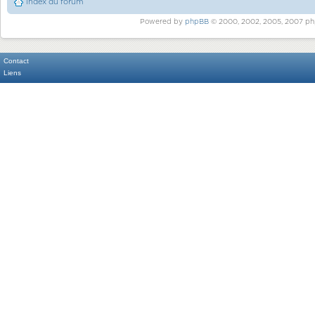
Index du forum
Powered by
phpBB
© 2000, 2002, 2005, 2007 ph
Contact
Liens