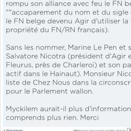
rompu son alliance avec feu le FN b
""accaparement du nom et du sigle 
le FN belge devenu Agir d'utiliser la
propriété du FN/RN français).
Sans les nommer, Marine Le Pen et s
Salvatore Nicotra (président d'Agir
Fleurus, près de Charleroi) et son pa
actif dans le Hainaut). Monsieur Nico
liste de Chez Nous dans la circonscr
pour le Parlement wallon.
Myckilem aurait-il plus d'information
comprends plus rien. Merci
Précédente
Afficher les messages postés depuis: