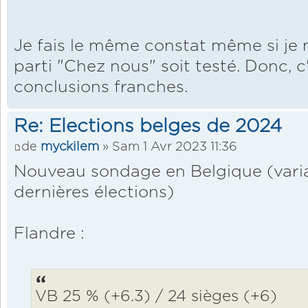
Je fais le même constat même si je n
parti "Chez nous" soit testé. Donc, c'e
conclusions franches.
Re: Elections belges de 2024
de
myckilem
» Sam 1 Avr 2023 11:36
Nouveau sondage en Belgique (varia
dernières élections)
Flandre :
VB 25 % (+6.3) / 24 sièges (+6)