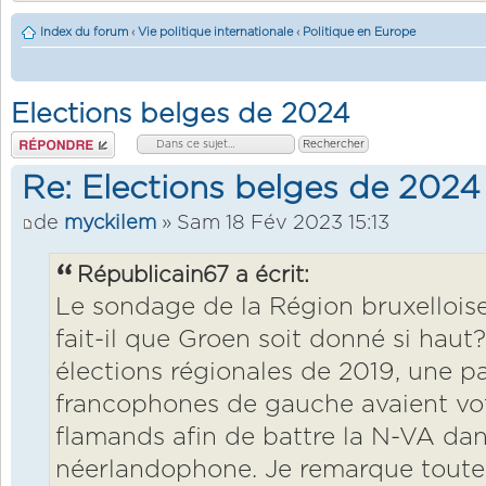
Index du forum
‹
Vie politique internationale
‹
Politique en Europe
Elections belges de 2024
Répondre
Re: Elections belges de 2024
de
myckilem
» Sam 18 Fév 2023 15:13
Républicain67 a écrit:
Le sondage de la Région bruxelloi
fait-il que Groen soit donné si haut?
élections régionales de 2019, une pa
francophones de gauche avaient vot
flamands afin de battre la N-VA dans
néerlandophone. Je remarque toutef