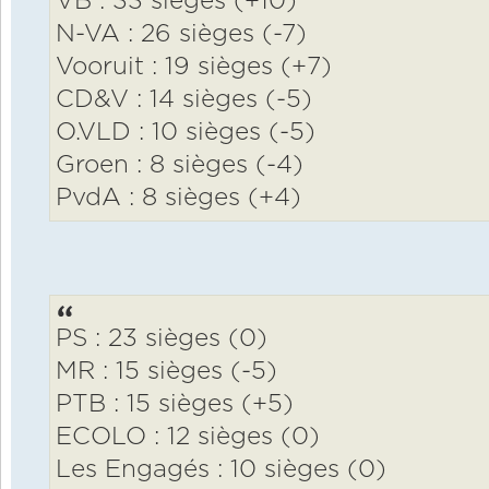
VB : 33 sièges (+10)
N-VA : 26 sièges (-7)
Vooruit : 19 sièges (+7)
CD&V : 14 sièges (-5)
O.VLD : 10 sièges (-5)
Groen : 8 sièges (-4)
PvdA : 8 sièges (+4)
PS : 23 sièges (0)
MR : 15 sièges (-5)
PTB : 15 sièges (+5)
ECOLO : 12 sièges (0)
Les Engagés : 10 sièges (0)