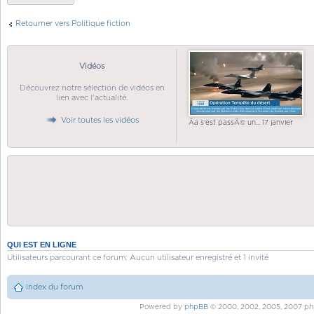
Retourner vers Politique fiction
Vidéos
Découvrez notre sélection de vidéos en
lien avec l'actualité.
Voir toutes les vidéos
Ãa s'est passÃ© un... 17 janvier
QUI EST EN LIGNE
Utilisateurs parcourant ce forum: Aucun utilisateur enregistré et 1 invité
Index du forum
Powered by
phpBB
© 2000, 2002, 2005, 2007 ph