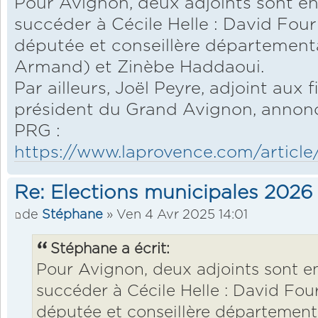
Pour Avignon, deux adjoints sont e
succéder à Cécile Helle : David Fourn
députée et conseillère département
Armand) et Zinèbe Haddaoui.
Par ailleurs, Joël Peyre, adjoint aux 
président du Grand Avignon, annonc
PRG :
https://www.laprovence.com/article/re
Re: Elections municipales 2026
de
Stéphane
» Ven 4 Avr 2025 14:01
Stéphane a écrit:
Pour Avignon, deux adjoints sont e
succéder à Cécile Helle : David Four
députée et conseillère département