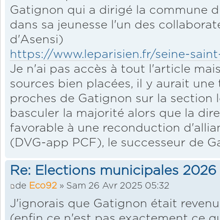
Gatignon qui a dirigé la commune du
dans sa jeunesse l'un des collabora
d'Asensi)
https://www.leparisien.fr/seine-sain
Je n'ai pas accès à tout l'article ma
sources bien placées, il y aurait un
proches de Gatignon sur la section l
basculer la majorité alors que la dir
favorable à une reconduction d'alli
(DVG-app PCF), le successeur de G
Re: Elections municipales 2026
de
Eco92
» Sam 26 Avr 2025 05:32
J'ignorais que Gatignon était revenu
(enfin ce n'est pas exactement ce qui