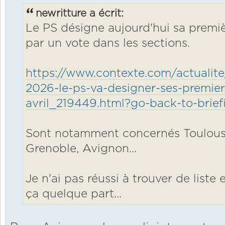
newritture a écrit:
Le PS désigne aujourd'hui sa premiè
par un vote dans les sections.
https://www.contexte.com/actualite
2026-le-ps-va-designer-ses-premiers
avril_219449.html?go-back-to-brie
Sont notamment concernés Toulous
Grenoble, Avignon...
Je n'ai pas réussi à trouver de liste
ça quelque part...