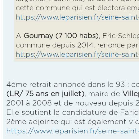
cette commune qui est électoraleme
https://www.leparisien.fr/seine-sai
A
Gournay (7 100 habs)
, Eric Schle
commune depuis 2014, renonce par 
https://www.leparisien.fr/seine-sai
4ème retrait annoncé dans le 93 : c
(LR/ 75 ans en juillet)
, maire de
Vill
2001 à 2008 et de nouveau depuis 
Elle soutient la candidature de Far
2ème adjointe qui est également vi
https://www.leparisien.fr/seine-saint