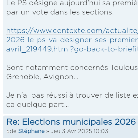
Le PS désigne aujourd'hui sa premièr
par un vote dans les sections.
https://www.contexte.com/actualite
2026-le-ps-va-designer-ses-premiers
avril_219449.html?go-back-to-brie
Sont notamment concernés Toulouse
Grenoble, Avignon...
Je n'ai pas réussi à trouver de liste 
ça quelque part...
Re: Elections municipales 2026
de
Stéphane
» Jeu 3 Avr 2025 10:03