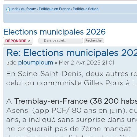
Index du forum
‹
Politique en France
‹
Politique fiction
Elections municipales 2026
Répondre
Re: Elections municipales 20
de
ploumploum
» Mer 2 Avr 2025 21:01
En Seine-Saint-Denis, deux autres r
celui du communiste Gilles Poux à 
A
Tremblay-en-France (38 200 hab
Asensi (app PCF/ 80 ans en juin), qui
ans, a indiqué sans surprise dans une
ne briguerait pas de 7ème mandat.