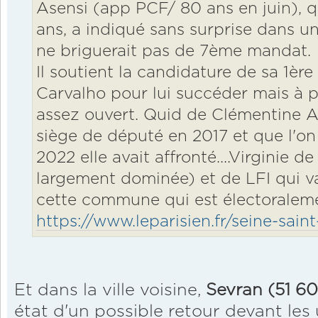
Asensi (app PCF/ 80 ans en juin), qu
ans, a indiqué sans surprise dans un
ne briguerait pas de 7ème mandat.
Il soutient la candidature de sa 1ère
Carvalho pour lui succéder mais à pr
assez ouvert. Quid de Clémentine Au
siège de député en 2017 et que l'on 
2022 elle avait affronté....Virginie de
largement dominée) et de LFI qui v
cette commune qui est électoraleme
https://www.leparisien.fr/seine-sai
Et dans la ville voisine,
Sevran (51 6
état d'un possible retour devant les