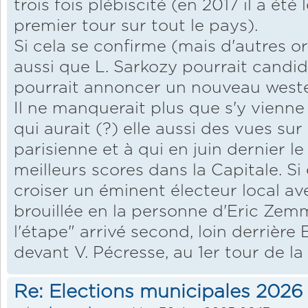
trois fois plébiscité (en 2017 il a été
premier tour sur tout le pays).
Si cela se confirme (mais d'autres o
aussi que L. Sarkozy pourrait candi
pourrait annoncer un nouveau wester
Il ne manquerait plus que s'y vienn
qui aurait (?) elle aussi des vues su
parisienne et à qui en juin dernier l
meilleurs scores dans la Capitale. Si 
croiser un éminent électeur local av
brouillée en la personne d'Eric Zem
l'étape" arrivé second, loin derrière
devant V. Pécresse, au 1er tour de la
Re: Elections municipales 2026