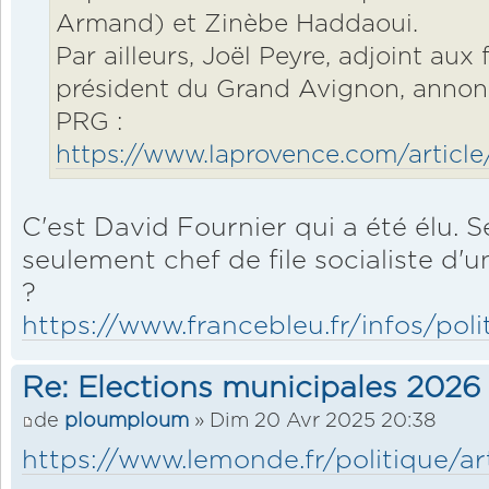
Armand) et Zinèbe Haddaoui.
Par ailleurs, Joël Peyre, adjoint aux 
président du Grand Avignon, annon
PRG :
https://www.laprovence.com/article/re
C'est David Fournier qui a été élu. Se
seulement chef de file socialiste d'
?
https://www.francebleu.fr/infos/polit
Re: Elections municipales 2026
de
ploumploum
» Dim 20 Avr 2025 20:38
https://www.lemonde.fr/politique/art