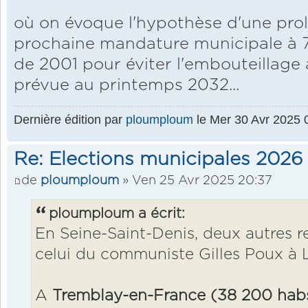
où on évoque l'hypothèse d'une pro
prochaine mandature municipale à 7
de 2001 pour éviter l'embouteillage 
prévue au printemps 2032...
Dernière édition par
ploumploum
le Mer 30 Avr 2025 08
Re: Elections municipales 2026
de
ploumploum
» Ven 25 Avr 2025 20:37
ploumploum a écrit:
En Seine-Saint-Denis, deux autres r
celui du communiste Gilles Poux à 
A
Tremblay-en-France (38 200 hab