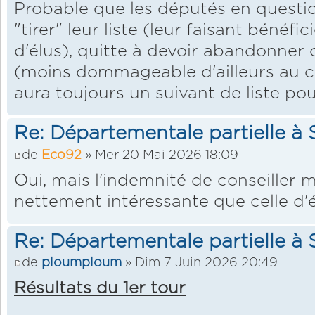
Probable que les députés en questio
"tirer" leur liste (leur faisant bénéfi
d'élus), quitte à devoir abandonner
(moins dommageable d'ailleurs au con
aura toujours un suivant de liste pou
Re: Départementale partielle à S
de
Eco92
» Mer 20 Mai 2026 18:09
Oui, mais l'indemnité de conseiller 
nettement intéressante que celle d'é
Re: Départementale partielle à S
de
ploumploum
» Dim 7 Juin 2026 20:49
Résultats du 1er tour