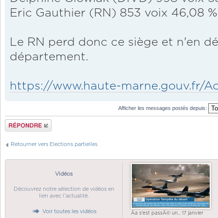
Eric Gauthier (RN) 853 voix 46,08 %
Le RN perd donc ce siège et n'en dé
département.
https://www.haute-marne.gouv.fr/Actio
Afficher les messages postés depuis:
Répondre
Retourner vers Elections partielles
Vidéos
Découvrez notre sélection de vidéos en
lien avec l'actualité.
Voir toutes les vidéos
Ãa s'est passÃ© un... 17 janvier