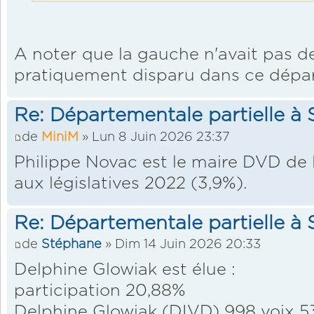
A noter que la gauche n'avait pas de
pratiquement disparu dans ce dépar
Re: Départementale partielle à S
de
MiniM
» Lun 8 Juin 2026 23:37
Philippe Novac est le maire DVD de
aux législatives 2022 (3,9%).
Re: Départementale partielle à S
de
Stéphane
» Dim 14 Juin 2026 20:33
Delphine Glowiak est élue :
participation 20,88%
Delphine Glowiak (DIVD) 998 voix 5