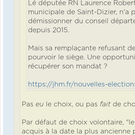
Lé députée RN Laurence Robert 
municipale de Saint-Dizier, n'a 
démissionner du conseil départe
depuis 2015.
Mais sa remplaçante refusant de s
pourvoir le siège. Une opportu
récupérer son mandat ?
https://jhm.fr/nouvelles-elections
Pas
eu
le choix, ou pas
fait
de choi
Par défaut de choix volontaire, "l
acquis à la date la plus ancienne p