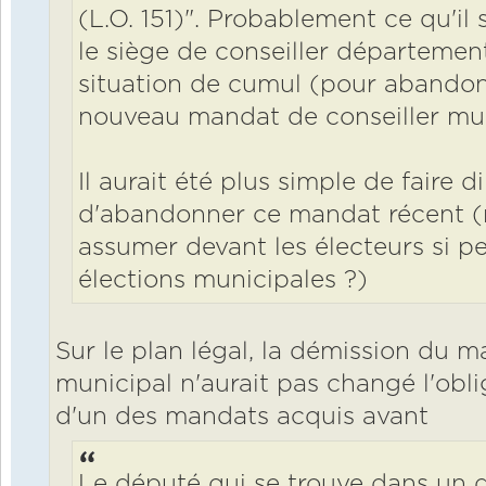
(L.O. 151)". Probablement ce qu'il 
le siège de conseiller département
situation de cumul (pour abandon
nouveau mandat de conseiller muni
Il aurait été plus simple de faire 
d'abandonner ce mandat récent (ma
assumer devant les électeurs si p
élections municipales ?)
Sur le plan légal, la démission du m
municipal n'aurait pas changé l'obl
d'un des mandats acquis avant
Le député qui se trouve dans un d