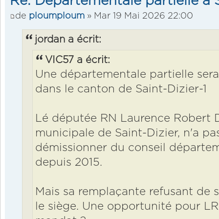
Re: Départementale partielle à S
de
ploumploum
» Mar 19 Mai 2026 22:00
jordan a écrit:
VIC57 a écrit:
Une départementale partielle ser
dans le canton de Saint-Dizier-1
Lé députée RN Laurence Robert De
municipale de Saint-Dizier, n'a pa
démissionner du conseil départeme
depuis 2015.
Mais sa remplaçante refusant de sié
le siège. Une opportunité pour L