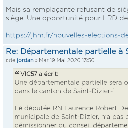
Mais sa remplaçante refusant de siéger
siège. Une opportunité pour LRD d
https://jhm.fr/nouvelles-elections-dep
Re: Départementale partielle à S
de
jordan
» Mar 19 Mai 2026 13:56
VIC57 a écrit:
Une départementale partielle sera 
dans le canton de Saint-Dizier-1
Lé députée RN Laurence Robert Deha
municipale de Saint-Dizier, n'a pas 
démissionner du conseil département