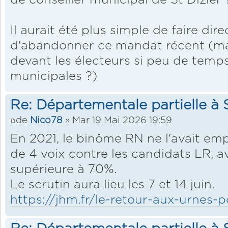
Il aurait été plus simple de faire dir
d'abandonner ce mandat récent (mais
devant les électeurs si peu de temps
municipales ?)
Re: Départementale partielle à S
de
Nico78
» Mar 19 Mai 2026 19:59
En 2021, le binôme RN ne l'avait em
de 4 voix contre les candidats LR, 
supérieure à 70%.
Le scrutin aura lieu les 7 et 14 juin.
https://jhm.fr/le-retour-aux-urnes-p