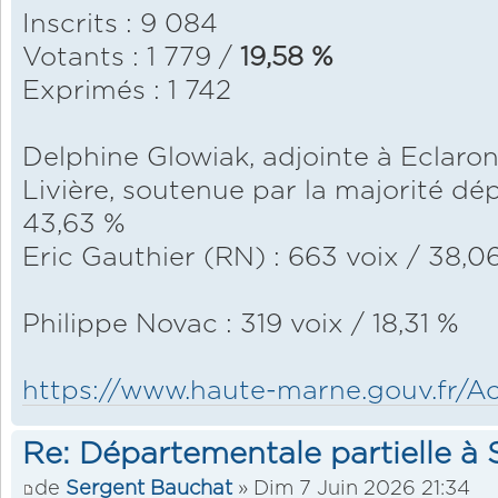
Inscrits : 9 084
Votants : 1 779 /
19,58 %
Exprimés : 1 742
Delphine Glowiak, adjointe à Eclaro
Livière, soutenue par la majorité dé
43,63 %
Eric Gauthier (RN) : 663 voix / 38,0
Philippe Novac : 319 voix / 18,31 %
https://www.haute-marne.gouv.fr/Actio
Re: Départementale partielle à S
de
Sergent Bauchat
» Dim 7 Juin 2026 21:34