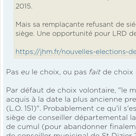
2015.
Mais sa remplaçante refusant de siége
siège. Une opportunité pour LRD d
https://jhm.fr/nouvelles-elections-dep
Pas
eu
le choix, ou pas
fait
de choix 
Par défaut de choix volontaire, "le 
acquis à la date la plus ancienne pre
(L.O. 151)". Probablement ce qu'il s'e
siège de conseiller départemental la
de cumul (pour abandonner finale
de conseiller municipal de St Dizier ?