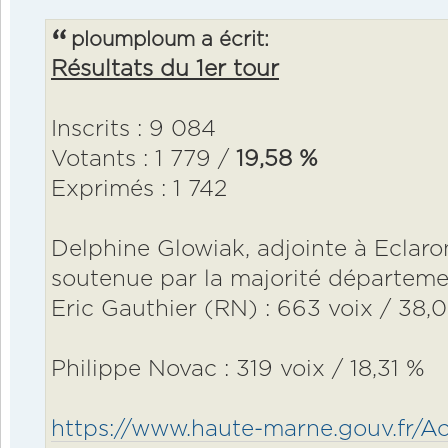
ploumploum a écrit:
Résultats du 1er tour
Inscrits : 9 084
Votants : 1 779 /
19,58 %
Exprimés : 1 742
Delphine Glowiak, adjointe à Eclaro
soutenue par la majorité départeme
Eric Gauthier (RN) : 663 voix / 38,
Philippe Novac : 319 voix / 18,31 %
https://www.haute-marne.gouv.fr/Acti