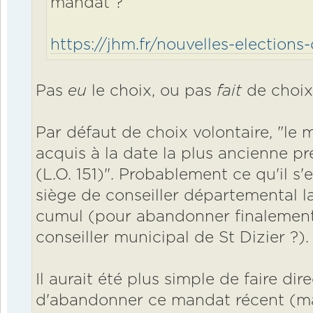
mandat ?
https://jhm.fr/nouvelles-elections-d
Pas
eu
le choix, ou pas
fait
de choix
Par défaut de choix volontaire, "le 
acquis à la date la plus ancienne pre
(L.O. 151)". Probablement ce qu'il s'
siège de conseiller départemental la
cumul (pour abandonner finalemen
conseiller municipal de St Dizier ?).
Il aurait été plus simple de faire di
d'abandonner ce mandat récent (mai