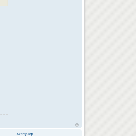
Azertyuiop