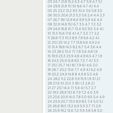
03 24,7 21,8 15,2 6,3 4,7 5,9 4,7 5,1
04 29,9 21,9 11,1 9,1 8,6 4,7 4,1 4,4
05 25 23,2 13,2 9,5 10,4 3,6 5,8 3,5
06 30,5 20,6 21,3 5,3 5,6 2,4 4,4 2,3
07 26,7 18,1 12,9 8,4 9,9 5,9 4,6 4,0
08 32,9 14,8 15,1 6,7 3,5 4,7 7,2 3,2
09 24,6 16,8 10,7 13,4 9,5 9,5 3,4 4,1
10 31,3 15,6 17,6 4,1 4,7 3,3 7,7 2,2
11 28,8 17,3 10,3 8,9 7,9 6,6 4,2 4,1
12 20,1 25 14,2 7,7 13,8 6,6 4,9 2,4
13 31,4 18,8 14,5 8,2 6,7 5,4 3,6 4,4
14 23 26,5 13,4 7,1 7,8 5,6 4,8 1,9
15 19,9 23,3 23,9 4,8 4,9 6,5 4,7 1,9
16 24,5 25,9 12,8 8,5 7,3 7 4,1 3,3
17 25,1 25,7 14,1 8,1 7,9 6,1 4,6 3,0
18 28,7 20,2 13,6 7,7 4,9 4,1 6,2 4,9
19 20,2 24,9 14,8 8 4,9 8 5,3 4,6
2A 28,2 11,2 22,8 3,9 15,9 1,9 3,1 2,1
2B 27,6 10 21,0 3 18,1 1,3 2,8 2,1
21 27 23,1 14,4 7,1 5,6 4,1 5,7 2,7
22 19,5 28,9 13,1 8 7,9 7,2 4,0 3,9
23 23,6 20,9 14,0 7,8 5,0 9,5 5,4 4,9
24 23,9 20,7 13,0 8,9 8,5 7,4 5,0 5,1
25 26,8 18,5 13,2 6,9 5,9 3,7 7,1 2,9
26 25,9 19,2 12,6 7,2 11,9 3,8 5,8 3,0