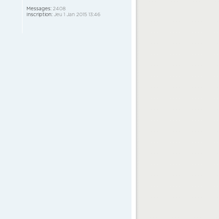
Messages:
2408
Inscription:
Jeu 1 Jan 2015 13:46