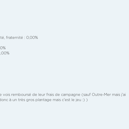
té, fraternité : 0,00%
00%
 0,00%
e vois remboursé de leur frais de campagne (sauf Outre-Mer mais j'ai
nc à un très gros plantage mais c'est le jeu :) )