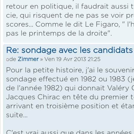
retour en politique, il faudrait aussi 
cie, qui risquent de ne pas se voir 
scores... Comme le dit Le Figaro, " l'
pas le printemps de la droite".
Re: sondage avec les candidats
de
Zimmer
» Ven 19 Avr 2013 21:25
Pour la petite histoire, j'ai le souv
sondage effectué en 1982 ou 1983 (je 
de l'année 1982) qui donnait Valéry 
Jacques Chirac en tête du premier t
arrivant en troisième position et éta
suite...
C'est vrai aussi que dans les année