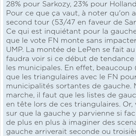
28% pour Sarkozy, 23% pour Holland
Pour ce que ça vaut, à noter qu'on 
second tour (53/47 en faveur de Sar
Ce qui est inquiétant pour la gauch
que le vote FN monte sans impacter
UMP. La montée de LePen se fait au 
faudra voir si ce début de tendance 
les municipales. En effet, beaucoup 
que les triangulaires avec le FN pou
municipalités sortantes de gauche. 
marche, il faut que les listes de ga
en tête lors de ces triangulaires. Or, 
sur que la gauche y parvienne si fac
de plus en plus à imaginer des scenar
gauche arriverait seconde ou troisiè