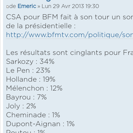
de
Emeric
» Lun 29 Avr 2013 19:30
CSA pour BFM fait à son tour un so
de la présidentielle :
http://www.bfmtv.com/politique/son
Les résultats sont cinglants pour Fr
Sarkozy : 34%
Le Pen : 23%
Hollande : 19%
Mélenchon : 12%
Bayrou : 7%
Joly : 2%
Cheminade : 1%
Dupont-Aignan : 1%