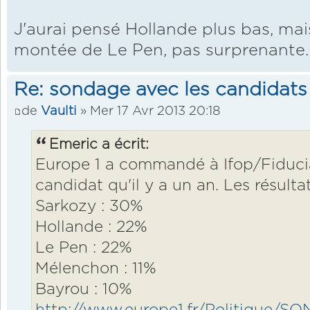
J'aurai pensé Hollande plus bas, mais
montée de Le Pen, pas surprenante.
Re: sondage avec les candidats
de
Vaulti
» Mer 17 Avr 2013 20:18
Emeric a écrit:
Europe 1 a commandé à Ifop/Fiduci
candidat qu'il y a un an. Les résultat
Sarkozy : 30%
Hollande : 22%
Le Pen : 22%
Mélenchon : 11%
Bayrou : 10%