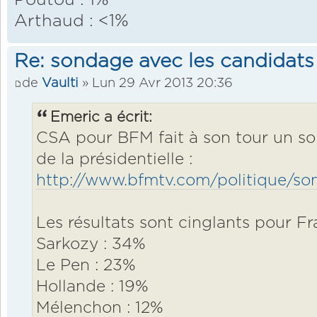
Poutou : 1%
Arthaud : <1%
Re: sondage avec les candidats
de
Vaulti
» Lun 29 Avr 2013 20:36
Emeric a écrit:
CSA pour BFM fait à son tour un so
de la présidentielle :
http://www.bfmtv.com/politique/son
Les résultats sont cinglants pour Fr
Sarkozy : 34%
Le Pen : 23%
Hollande : 19%
Mélenchon : 12%