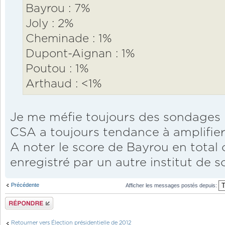
Bayrou : 7%
Joly : 2%
Cheminade : 1%
Dupont-Aignan : 1%
Poutou : 1%
Arthaud : <1%
Je me méfie toujours des sondages 
CSA a toujours tendance à amplifier
A noter le score de Bayrou en total 
enregistré par un autre institut de
Précédente
Afficher les messages postés depuis:
Répondre
Retourner vers Élection présidentielle de 2012