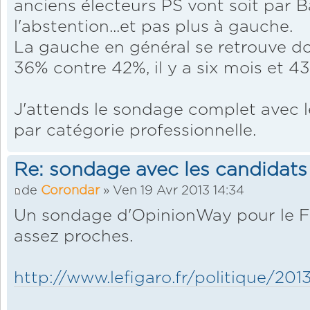
anciens électeurs PS vont soit par B
l'abstention...et pas plus à gauche.
La gauche en général se retrouve don
36% contre 42%, il y a six mois et 43.
J'attends le sondage complet avec le
par catégorie professionnelle.
Re: sondage avec les candidats
de
Corondar
» Ven 19 Avr 2013 14:34
Un sondage d'OpinionWay pour le Fi
assez proches.
http://www.lefigaro.fr/politique/2013