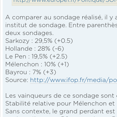
http://www.europe1.fr/Politique/SON
A comparer au sondage réalisé, il y
institut de sondage. Entre parenthèse
deux sondages.
Sarkozy : 29,5% (+0.5)
Hollande : 28% (-6)
Le Pen : 19,5% (+2.5)
Mélenchon : 10% (+1)
Bayrou : 7% (+3)
Source:
http://www.ifop.fr/media/pol
Les vainqueurs de ce sondage sont 
Stabilité relative pour Mélenchon et
Sans contexte, le grand perdant est 