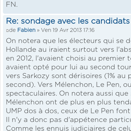
FN.
Re: sondage avec les candidats
de
Fabien
» Ven 19 Avr 2013 17:16
On notera que les électeurs qui se 
Hollande au iraient surtout vers l'ab
en 2012, l'avaient choisi au premier 
avaient opté pour lui au second tour
vers Sarkozy sont dérisoires (1% au 
second). Vers Mélenchon, Le Pen, ou
spectaculaires. On notera aussi que s
Mélenchon ont de plus en plus tend
UMP dos à dos, ceux de Le Pen fon
Il n'y a donc pas d'appétence partic
Comme les ennuis judiciaires de ce