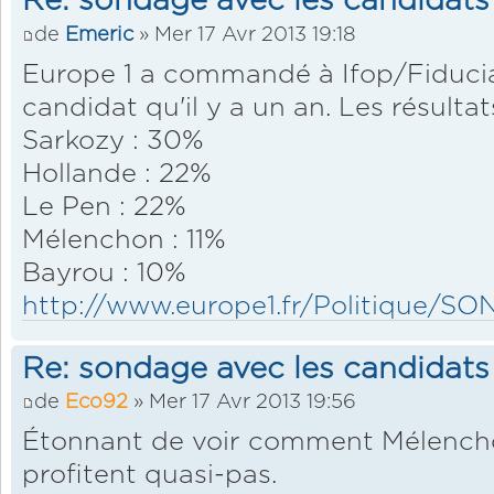
Re: sondage avec les candidats
de
Emeric
» Mer 17 Avr 2013 19:18
Europe 1 a commandé à Ifop/Fiduci
candidat qu'il y a un an. Les résultat
Sarkozy : 30%
Hollande : 22%
Le Pen : 22%
Mélenchon : 11%
Bayrou : 10%
http://www.europe1.fr/Politique/SON
Re: sondage avec les candidats
de
Eco92
» Mer 17 Avr 2013 19:56
Étonnant de voir comment Mélencho
profitent quasi-pas.