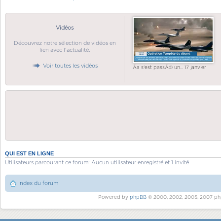
Vidéos
Découvrez notre sélection de vidéos en
lien avec l'actualité.
Voir toutes les vidéos
Ãa s'est passÃ© un... 17 janvier
QUI EST EN LIGNE
Utilisateurs parcourant ce forum: Aucun utilisateur enregistré et 1 invité
Index du forum
Powered by
phpBB
© 2000, 2002, 2005, 2007 ph