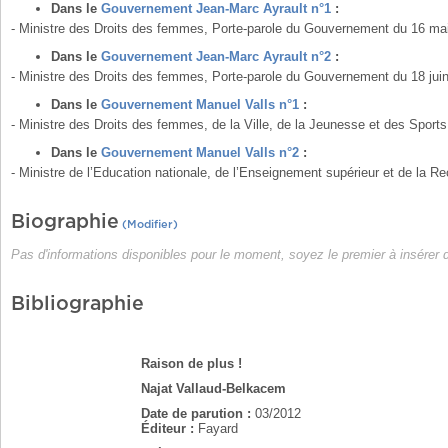
Dans le
Gouvernement Jean-Marc Ayrault n°1
:
- Ministre des Droits des femmes, Porte-parole du Gouvernement du 16 mai
Dans le
Gouvernement Jean-Marc Ayrault n°2
:
- Ministre des Droits des femmes, Porte-parole du Gouvernement du 18 ju
Dans le
Gouvernement Manuel Valls
n°1
:
- Ministre des Droits des femmes, de la Ville, de la Jeunesse et des Sports
Dans le
Gouvernement Manuel Valls n°2
:
- Ministre de l’Education nationale, de l’Enseignement supérieur et de la R
Biographie
(Modifier)
Pas d'informations disponibles pour le moment, soyez le premier à insérer
Bibliographie
Raison de plus !
Najat Vallaud-Belkacem
Date de parution :
03/2012
Éditeur :
Fayard